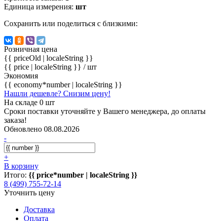
Единица измерения:
шт
Сохранить или поделиться с близкими:
Розничная цена
{{ priceOld | localeString }}
{{ price | localeString }}
/ шт
Экономия
{{ economy*number | localeString }}
Нашли дешевле? Снизим цену!
На складе 0 шт
Сроки поставки уточняйте у Вашего менеджера, до оплаты
заказа!
Обновлено 08.08.2026
-
+
В корзину
Итого:
{{ price*number | localeString }}
8 (499) 755-72-14
Уточнить цену
Доставка
Оплата