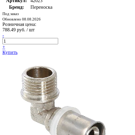
Артикул:
42023
Бренд:
Переноска
Под заказ
Обновлено 08.08.2026
Розничная цена:
788.49 руб. / шт
-
+
Купить