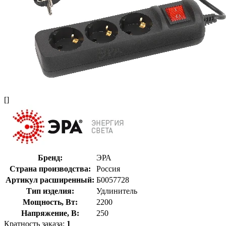
[]
Бренд:
ЭРА
Страна производства:
Россия
Артикул расширенный:
Б0057728
Тип изделия:
Удлинитель
Мощность, Вт:
2200
Напряжение, В:
250
Кратность заказа:
1