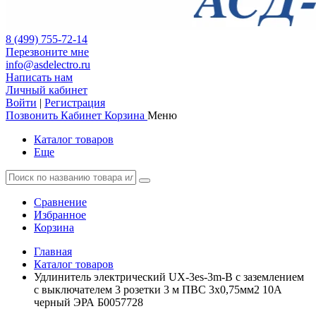
8 (499) 755-72-14
Перезвоните мне
info@asdelectro.ru
Написать нам
Личный кабинет
Войти
|
Регистрация
Позвонить
Кабинет
Корзина
Меню
Каталог товаров
Еще
Сравнение
Избранное
Корзина
Главная
Каталог товаров
Удлинитель электрический UX-3es-3m-B с заземлением
с выключателем 3 розетки 3 м ПВС 3x0,75мм2 10А
черный ЭРА Б0057728