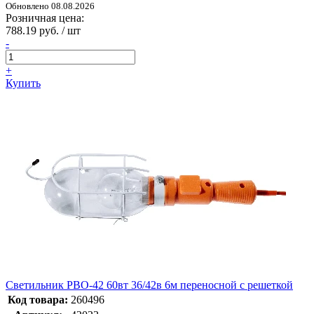
Обновлено 08.08.2026
Розничная цена:
788.19 руб. / шт
-
+
Купить
Светильник РВО-42 60вт 36/42в 6м переносной с решеткой
Код товара:
260496