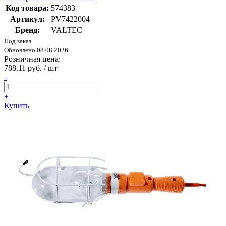
Код товара:
574383
Артикул:
PV7422004
Бренд:
VALTEC
Под заказ
Обновлено 08.08.2026
Розничная цена:
788.11 руб. / шт
-
+
Купить