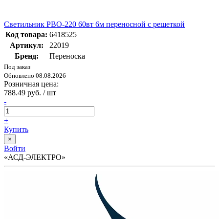
Светильник РВО-220 60вт 6м переносной с решеткой
Код товара:
6418525
Артикул:
22019
Бренд:
Переноска
Под заказ
Обновлено 08.08.2026
Розничная цена:
788.49 руб. / шт
-
+
Купить
×
Войти
«АСД-ЭЛЕКТРО»