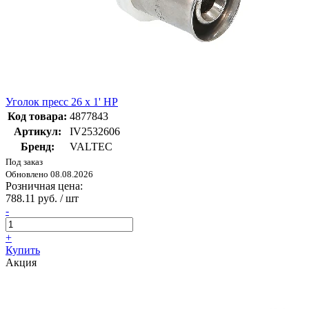
Уголок пресс 26 х 1' НР
Код товара:
4877843
Артикул:
IV2532606
Бренд:
VALTEC
Под заказ
Обновлено 08.08.2026
Розничная цена:
788.11 руб. / шт
-
+
Купить
Акция