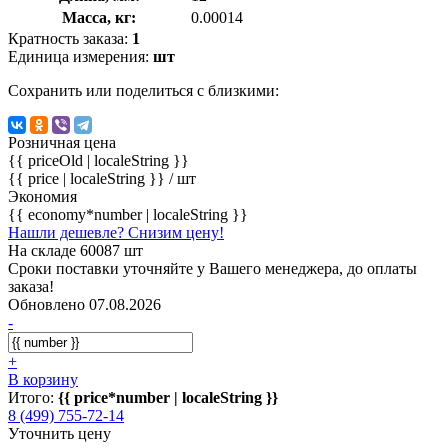
Масса, кг:
0.00014
Кратность заказа:
1
Единица измерения:
шт
Сохранить или поделиться с близкими:
Розничная цена
{{ priceOld | localeString }}
{{ price | localeString }}
/ шт
Экономия
{{ economy*number | localeString }}
Нашли дешевле? Снизим цену!
На складе 60087 шт
Сроки поставки уточняйте у Вашего менеджера, до оплаты
заказа!
Обновлено 07.08.2026
-
+
В корзину
Итого:
{{ price*number | localeString }}
8 (499) 755-72-14
Уточнить цену