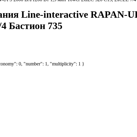
ния Line-interactive RAPAN-UP
/4 Бастион 735
onomy": 0, "number": 1, "multiplicity": 1 }