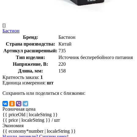
[]
Бастион
Бренд:
Бастион
Страна производства:
Китай
Артикул расширенный:
735
Тип изделия:
Источник бесперебойного питания
Напряжение, В:
220
Длина, мм:
158
Кратность заказа:
1
Единица измерения:
шт
Сохранить или поделиться с близкими:
Розничная цена
{{ priceOld | localeString }}
{{ price | localeString }}
/ шт
Экономия
{{ economy*number | localeString }}
Нашли дешевле? Снизим цену!