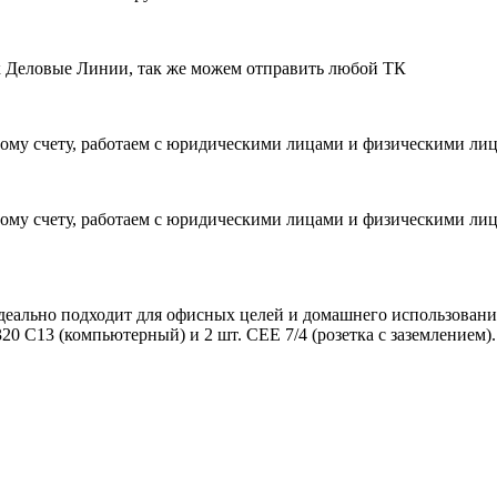
ик Деловые Линии, так же можем отправить любой ТК
ому счету, работаем с юридическими лицами и физическими ли
ому счету, работаем с юридическими лицами и физическими ли
идеально подходит для офисных целей и домашнего использовани
20 C13 (компьютерный) и 2 шт. CEE 7/4 (розетка с заземлением).