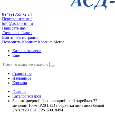
8 (499) 755-72-14
Перезвоните мне
info@asdelectro.ru
Написать нам
Личный кабинет
Войти
|
Регистрация
Позвонить
Кабинет
Корзина
Меню
Каталог товаров
Еще
Сравнение
Избранное
Корзина
Главная
Каталог товаров
Звонок дверной беспроводной на батарейках 32
мелодии 100м IP20 LED подсветка динамика белый
2АА/А23 C31 ЭРА Б0018494