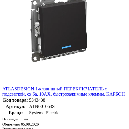
ATLASDESIGN 1-клавишный ПЕРЕКЛЮЧАТЕЛЬ с
подсветкой, сх.6а, 10АХ, быстрозажимные клеммы, КАРБОН
Код товара:
5343438
Артикул:
ATN001063S
Бренд:
Systeme Electric
На складе 11 шт
Обновлено 05.08.2026