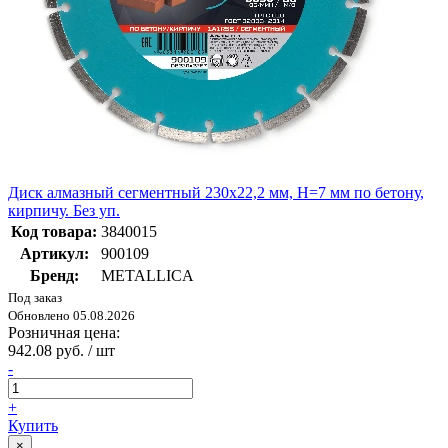
Диск алмазный сегментный 230x22,2 мм, H=7 мм по бетону,
кирпичу. Без уп.
Код товара:
3840015
Артикул:
900109
Бренд:
METALLICA
Под заказ
Обновлено 05.08.2026
Розничная цена:
942.08 руб. / шт
-
+
Купить
×