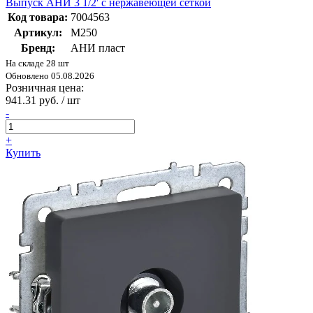
Выпуск АНИ 3 1/2' с нержавеющей сеткой
Код товара:
7004563
Артикул:
M250
Бренд:
АНИ пласт
На складе 28 шт
Обновлено 05.08.2026
Розничная цена:
941.31 руб. / шт
-
+
Купить