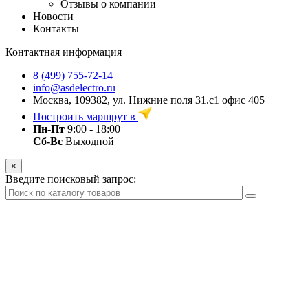
Отзывы о компании
Новости
Контакты
Контактная информация
8 (499) 755-72-14
info@asdelectro.ru
Москва, 109382, ул. Нижние поля 31.с1 офис 405
Построить маршрут в
Пн-Пт
9:00 - 18:00
Сб-Вс
Выходной
×
Введите поисковый запрос: