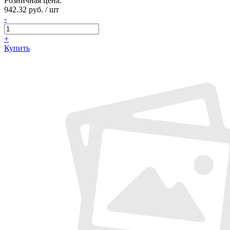
Розничная цена:
942.32 руб. / шт
-
+
Купить