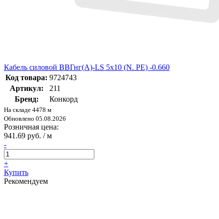
Кабель силовой ВВГнг(А)-LS 5х10 (N. PE) -0.660
Код товара:
9724743
Артикул:
211
Бренд:
Конкорд
На складе 4478 м
Обновлено 05.08.2026
Розничная цена:
941.69 руб. / м
-
+
Купить
Рекомендуем