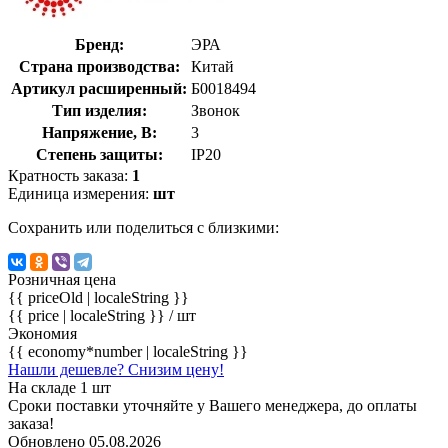
Бренд:
ЭРА
Страна производства:
Китай
Артикул расширенный:
Б0018494
Тип изделия:
Звонок
Напряжение, В:
3
Степень защиты:
IP20
Кратность заказа:
1
Единица измерения:
шт
Сохранить или поделиться с близкими:
Розничная цена
{{ priceOld | localeString }}
{{ price | localeString }}
/ шт
Экономия
{{ economy*number | localeString }}
Нашли дешевле? Снизим цену!
На складе 1 шт
Сроки поставки уточняйте у Вашего менеджера, до оплаты
заказа!
Обновлено 05.08.2026