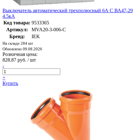
Выключатель автоматический трехполюсный 6А С ВА47-29
4.5кА
Код товара:
9533365
Артикул:
MVA20-3-006-C
Бренд:
IEK
На складе 284 шт
Обновлено 09.08.2026
Розничная цена:
828.87 руб. / шт
-
+
Купить