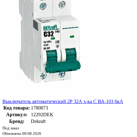
Выключатель автоматический 2Р 32А х-ка C ВА-103 6кА
Код товара:
1780873
Артикул:
12292DEK
Бренд:
Dekraft
Под заказ
Обновлено 09.08.2026