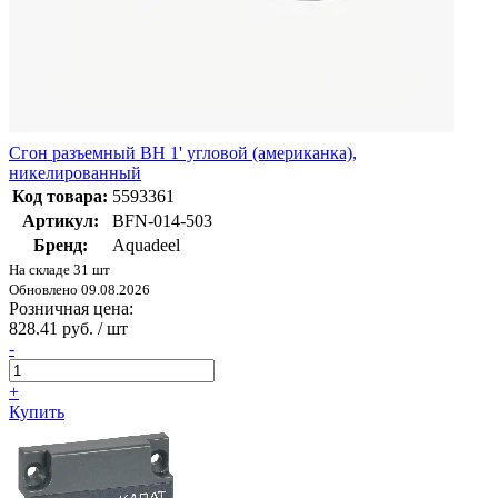
Сгон разъемный ВН 1' угловой (американка),
никелированный
Код товара:
5593361
Артикул:
BFN-014-503
Бренд:
Aquadeel
На складе 31 шт
Обновлено 09.08.2026
Розничная цена:
828.41 руб. / шт
-
+
Купить