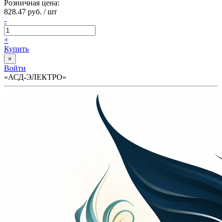
Розничная цена:
828.47 руб. / шт
-
+
Купить
×
Войти
«АСД-ЭЛЕКТРО»