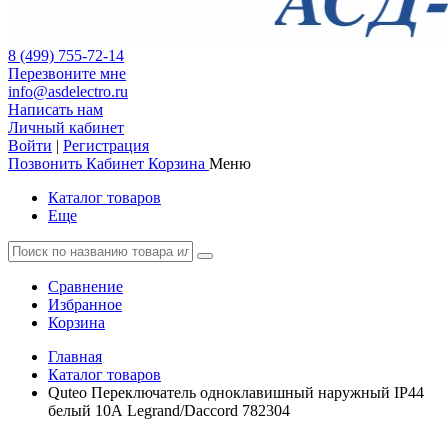
8 (499) 755-72-14
Перезвоните мне
info@asdelectro.ru
Написать нам
Личный кабинет
Войти
|
Регистрация
Позвонить
Кабинет
Корзина
Меню
Каталог товаров
Еще
Сравнение
Избранное
Корзина
Главная
Каталог товаров
Quteo Переключатель одноклавишный наружный IP44
белый 10А Legrand/Daccord 782304