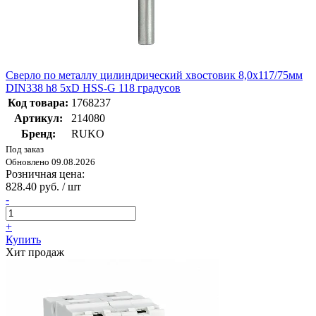
Сверло по металлу цилиндрический хвостовик 8,0x117/75мм
DIN338 h8 5xD HSS-G 118 градусов
Код товара:
1768237
Артикул:
214080
Бренд:
RUKO
Под заказ
Обновлено 09.08.2026
Розничная цена:
828.40 руб. / шт
-
+
Купить
Хит продаж