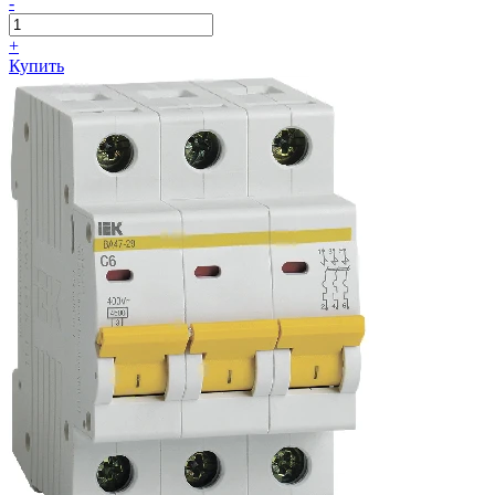
-
+
Купить