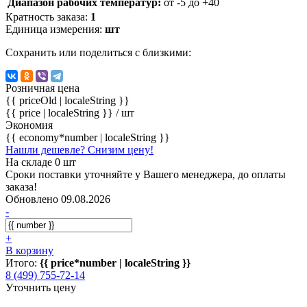
Диапазон рабочих температур:
от -5 до +40
Кратность заказа:
1
Единица измерения:
шт
Сохранить или поделиться с близкими:
Розничная цена
{{ priceOld | localeString }}
{{ price | localeString }}
/ шт
Экономия
{{ economy*number | localeString }}
Нашли дешевле? Снизим цену!
На складе 0 шт
Сроки поставки уточняйте у Вашего менеджера, до оплаты
заказа!
Обновлено 09.08.2026
-
+
В корзину
Итого:
{{ price*number | localeString }}
8 (499) 755-72-14
Уточнить цену