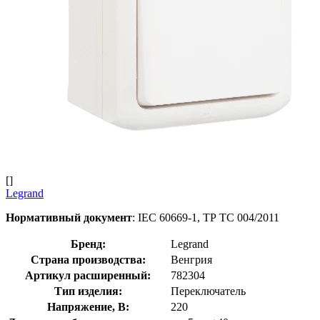
[]
Legrand
Нормативный документ
: IEC 60669-1, ТР ТС 004/2011
Бренд:
Legrand
Страна производства:
Венгрия
Артикул расширенный:
782304
Тип изделия:
Переключатель
Напряжение, В:
220