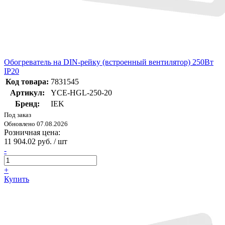
Обогреватель на DIN-рейку (встроенный вентилятор) 250Вт
IP20
Код товара:
7831545
Артикул:
YCE-HGL-250-20
Бренд:
IEK
Под заказ
Обновлено 07.08.2026
Розничная цена:
11 904.02 руб. / шт
-
+
Купить