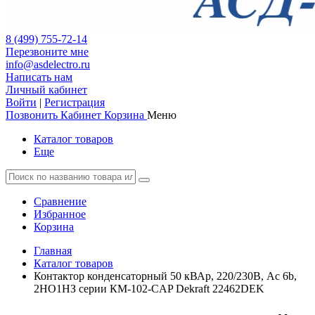
8 (499) 755-72-14
Перезвоните мне
info@asdelectro.ru
Написать нам
Личный кабинет
Войти
|
Регистрация
Позвонить
Кабинет
Корзина
Меню
Каталог товаров
Еще
Сравнение
Избранное
Корзина
Главная
Каталог товаров
Контактор конденсаторный 50 кВАр, 220/230В, Ac 6b,
2НО1НЗ серии КМ-102-CAP Dekraft 22462DEK