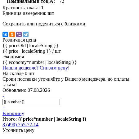
Номинальный ток,А:
72
Кратность заказа:
1
Единица измерения:
шт
Сохранить или поделиться с близкими:
Розничная цена
{{ priceOld | localeString }}
{{ price | localeString }}
/ шт
Экономия
{{ economy*number | localeString }}
Нашли дешевле? Снизим цену!
На складе 0 шт
Сроки поставки уточняйте у Вашего менеджера, до оплаты
заказа!
Обновлено 07.08.2026
-
+
В корзину
Итого:
{{ price*number | localeString }}
8 (499) 755-72-14
Уточнить цену