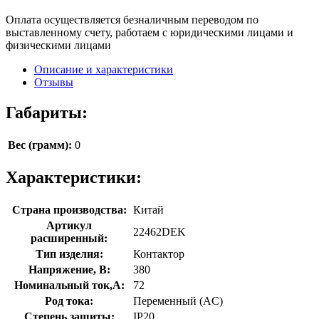
Оплата осуществляется безналичным переводом по
выставленному счету, работаем с юридическими лицами и
физическими лицами
Описание и характеристики
Отзывы
Габариты:
Вес (грамм):
0
Характеристики:
Страна производства:
Китай
Артикул
22462DEK
расширенный:
Тип изделия:
Контактор
Напряжение, В:
380
Номинальный ток,А:
72
Род тока:
Переменный (AC)
Степень защиты:
IP20