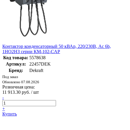
Контактор конденсаторный 50 кВАр, 220/230В, Ac 6b,
1НО2НЗ серии КМ-102-CAP
Код товара:
5578638
Артикул:
22457DEK
Бренд:
Dekraft
Под заказ
Обновлено 07.08.2026
Розничная цена:
11 913.30 руб. / шт
-
+
Купить