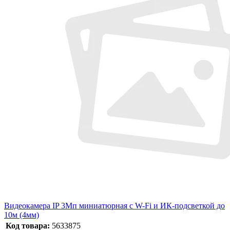
Видеокамера IP 3Мп миниатюрная с W-Fi и ИК-подсветкой до
10м (4мм)
Код товара:
5633875