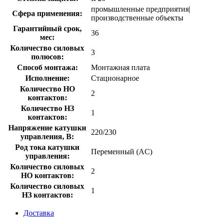
промышленные предприятия|
Сфера применения:
производственные объекты
Гарантийный срок,
36
мес:
Количество силовых
3
полюсов:
Способ монтажа:
Монтажная плата
Исполнение:
Стационарное
Количество НО
2
контактов:
Количество НЗ
1
контактов:
Напряжение катушки
220/230
управления, В:
Род тока катушки
Переменный (AC)
управления:
Количество силовых
2
НО контактов:
Количество силовых
1
НЗ контактов:
Доставка