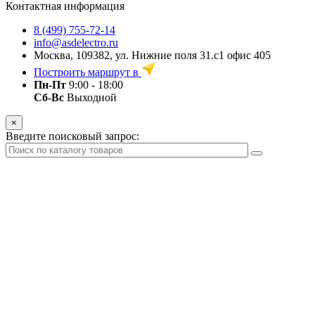
Контактная информация
8 (499) 755-72-14
info@asdelectro.ru
Москва, 109382, ул. Нижние поля 31.с1 офис 405
Построить маршрут в
Пн-Пт
9:00 - 18:00
Сб-Вс
Выходной
×
Введите поисковый запрос: