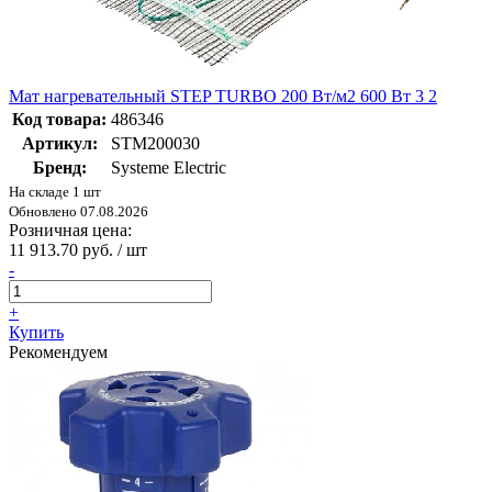
Мат нагревательный STEP TURBO 200 Вт/м2 600 Вт 3 2
Код товара:
486346
Артикул:
STM200030
Бренд:
Systeme Electric
На складе 1 шт
Обновлено 07.08.2026
Розничная цена:
11 913.70 руб. / шт
-
+
Купить
Рекомендуем