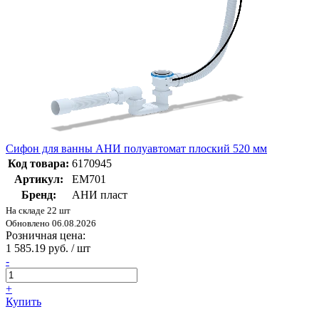
Сифон для ванны АНИ полуавтомат плоский 520 мм
Код товара:
6170945
Артикул:
EM701
Бренд:
АНИ пласт
На складе 22 шт
Обновлено 06.08.2026
Розничная цена:
1 585.19 руб. / шт
-
+
Купить