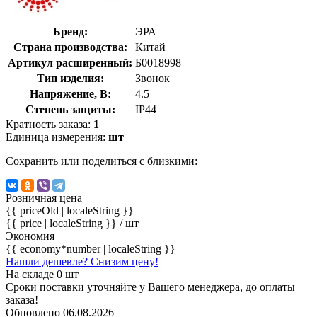
Бренд:
ЭРА
Страна производства:
Китай
Артикул расширенный:
Б0018998
Тип изделия:
Звонок
Напряжение, В:
4.5
Степень защиты:
IP44
Кратность заказа:
1
Единица измерения:
шт
Сохранить или поделиться с близкими:
Розничная цена
{{ priceOld | localeString }}
{{ price | localeString }}
/ шт
Экономия
{{ economy*number | localeString }}
Нашли дешевле? Снизим цену!
На складе 0 шт
Сроки поставки уточняйте у Вашего менеджера, до оплаты
заказа!
Обновлено 06.08.2026