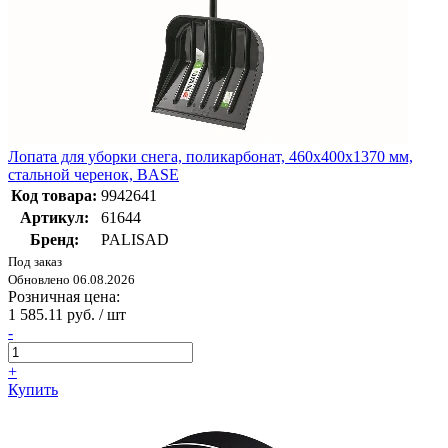
Лопата для уборки снега, поликарбонат, 460х400х1370 мм,
стальной черенок, BASE
Код товара:
9942641
Артикул:
61644
Бренд:
PALISAD
Под заказ
Обновлено 06.08.2026
Розничная цена:
1 585.11 руб. / шт
-
+
Купить