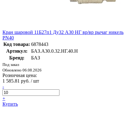
Кран шаровой 11Б27п1 Ду32 А30 НГ вр/вр рычаг никель
PN40
Код товара:
6878443
Артикул:
БАЗ.А30.0.32.НГ.40.Н
Бренд:
БАЗ
Под заказ
Обновлено 06.08.2026
Розничная цена:
1 585.81 руб. / шт
-
+
Купить