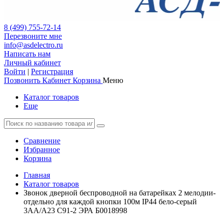
8 (499) 755-72-14
Перезвоните мне
info@asdelectro.ru
Написать нам
Личный кабинет
Войти
|
Регистрация
Позвонить
Кабинет
Корзина
Меню
Каталог товаров
Еще
Сравнение
Избранное
Корзина
Главная
Каталог товаров
Звонок дверной беспроводной на батарейках 2 мелодии-
отдельно для каждой кнопки 100м IP44 бело-серый
3АА/А23 C91-2 ЭРА Б0018998