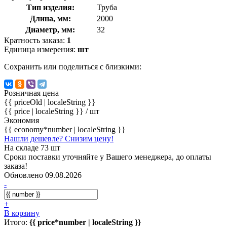
Тип изделия:
Труба
Длина, мм:
2000
Диаметр, мм:
32
Кратность заказа:
1
Единица измерения:
шт
Сохранить или поделиться с близкими:
Розничная цена
{{ priceOld | localeString }}
{{ price | localeString }}
/ шт
Экономия
{{ economy*number | localeString }}
Нашли дешевле? Снизим цену!
На складе 73 шт
Сроки поставки уточняйте у Вашего менеджера, до оплаты
заказа!
Обновлено 09.08.2026
-
+
В корзину
Итого:
{{ price*number | localeString }}