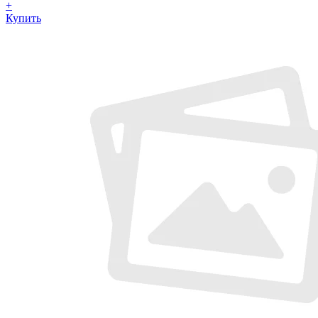
+
Купить