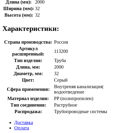
Длина (мм):
2000
Ширина (мм):
32
Высота (мм):
32
Характеристики:
Страна производства:
Россия
Артикул
113200
расширенный:
Тип изделия:
Труба
Длина, мм:
2000
Диаметр, мм:
32
Цвет:
Серый
Внутреняя канализация|
Сфера применения:
водоотведение
Материал изделия:
PP (полипропилен)
Тип соединения:
Раструбное
Распродажа:
Трубопроводные системы
Доставка
Оплата