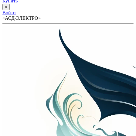
Купить
×
Войти
«АСД-ЭЛЕКТРО»