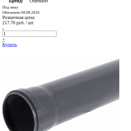
Бренд:
Ostendorf
Под заказ
Обновлено 09.08.2026
Розничная цена:
217.70 руб. / шт
-
+
Купить