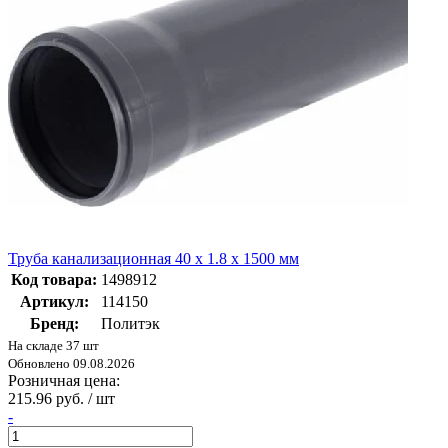
Труба канализационная 40 х 1.8 х 1500 мм
Код товара:
1498912
Артикул:
114150
Бренд:
Политэк
На складе 37 шт
Обновлено 09.08.2026
Розничная цена:
215.96 руб. / шт
-