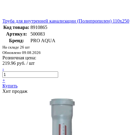
Труба для внутренней канализации (Полипропилен) 110x250
Код товара:
8910865
Артикул:
500083
Бренд:
PRO AQUA
На складе 26 шт
Обновлено 09.08.2026
Розничная цена:
219.96 руб. / шт
-
+
Купить
Хит продаж