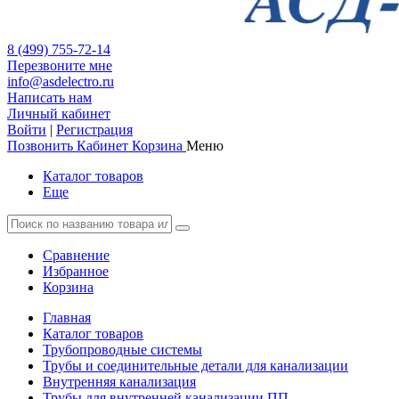
8 (499) 755-72-14
Перезвоните мне
info@asdelectro.ru
Написать нам
Личный кабинет
Войти
|
Регистрация
Позвонить
Кабинет
Корзина
Меню
Каталог товаров
Еще
Сравнение
Избранное
Корзина
Главная
Каталог товаров
Трубопроводные системы
Трубы и соединительные детали для канализации
Внутренняя канализация
Трубы для внутренней канализации ПП