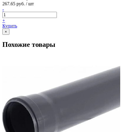
267.65 руб. / шт
-
+
Купить
×
Похожие товары