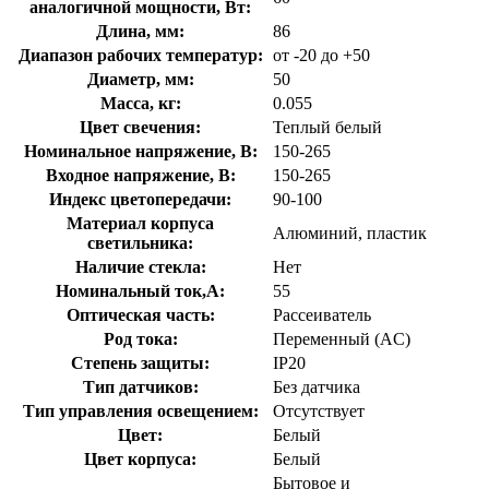
аналогичной мощности, Вт:
Длина, мм:
86
Диапазон рабочих температур:
от -20 до +50
Диаметр, мм:
50
Масса, кг:
0.055
Цвет свечения:
Теплый белый
Номинальное напряжение, В:
150-265
Входное напряжение, В:
150-265
Индекс цветопередачи:
90-100
Материал корпуса
Алюминий, пластик
светильника:
Наличие стекла:
Нет
Номинальный ток,А:
55
Оптическая часть:
Рассеиватель
Род тока:
Переменный (AC)
Степень защиты:
IP20
Тип датчиков:
Без датчика
Тип управления освещением:
Отсутствует
Цвет:
Белый
Цвет корпуса:
Белый
Бытовое и