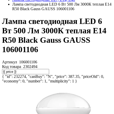
Лампа светодиодная LED 6 Вт 500 Лм 3000К теплая Е14
R50 Black Gauss GAUSS 106001106
Лампа светодиодная LED 6
Вт 500 Лм 3000К теплая Е14
R50 Black Gauss GAUSS
106001106
Артикул
106001106
Код товара
2302494
{ "id": 232274, "canBuy": "N", "price": 387.35, "priceOld": 0,
"economy": 0, "number": 1, "multiplicity": 1 }