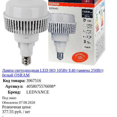
Лампа светодиодная LED HQ 105Вт E40 (замена 250Вт)
белый OSRAM
Код товара:
3967516
Артикул:
4058075576698*
Бренд:
LEDVANCE
Под заказ
Обновлено 07.08.2026
Розничная цена:
377.55 руб. / шт
-