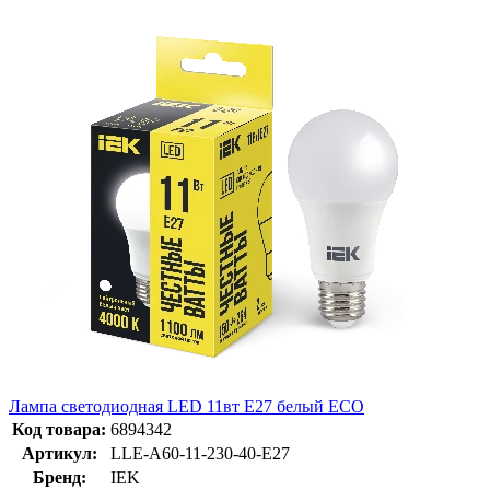
Лампа светодиодная LED 11вт E27 белый ECO
Код товара:
6894342
Артикул:
LLE-A60-11-230-40-E27
Бренд:
IEK