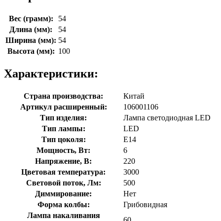
Вес (грамм):
54
Длина (мм):
54
Ширина (мм):
54
Высота (мм):
100
Характеристики:
Страна производства:
Китай
Артикул расширенный:
106001106
Тип изделия:
Лампа светодиодная LED
Тип лампы:
LED
Тип цоколя:
E14
Мощность, Вт:
6
Напряжение, В:
220
Цветовая температура:
3000
Световой поток, Лм:
500
Диммирование:
Нет
Форма колбы:
Грибовидная
Лампа накаливания
60