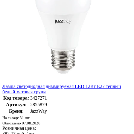
Лампа светодиодная диммируемая LED 12Вт E27 теплый
белый матовая груша
Код товара:
3427271
Артикул:
2855879
Бренд:
JazzWay
На складе 31 шт
Обновлено 07.08.2026
Розничная цена:
382.77 руб. / шт