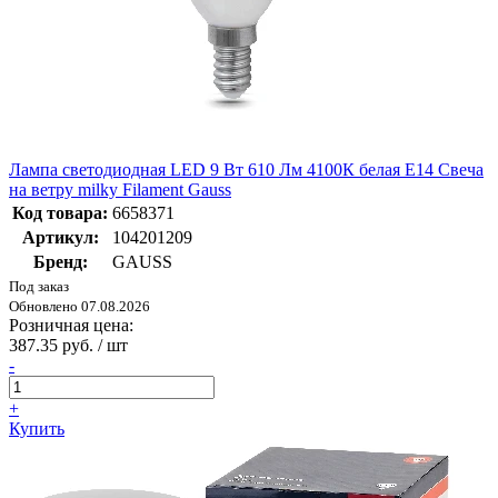
Лампа светодиодная LED 9 Вт 610 Лм 4100К белая Е14 Свеча
на ветру milky Filament Gauss
Код товара:
6658371
Артикул:
104201209
Бренд:
GAUSS
Под заказ
Обновлено 07.08.2026
Розничная цена:
387.35 руб. / шт
-
+
Купить