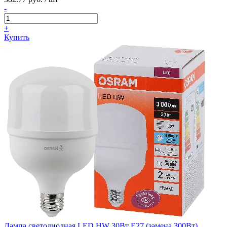
-
+
Купить
Лампа светодиодная LED HW 30Вт E27 (замена 300Вт)