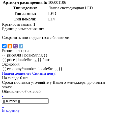
Артикул расширенный:
106001106
Тип изделия:
Лампа светодиодная LED
Тип лампы:
LED
Тип цоколя:
E14
Кратность заказа:
1
Единица измерения:
шт
Сохранить или поделиться с близкими:
Розничная цена
{{ priceOld | localeString }}
{{ price | localeString }}
/ шт
Экономия
{{ economy*number | localeString }}
Нашли дешевле? Снизим цену!
На складе 0 шт
Сроки поставки уточняйте у Вашего менеджера, до оплаты
заказа!
Обновлено 07.08.2026
-
+
В корзину