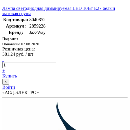
Лампа светодиодная диммируемая LED 10Вт E27 белый
матовая груша
Код товара:
8040852
Артикул:
2859228
Бренд:
JazzWay
Под заказ
Обновлено 07.08.2026
Розничная цена:
381.24 руб. / шт
-
+
Купить
×
Войти
«АСД-ЭЛЕКТРО»