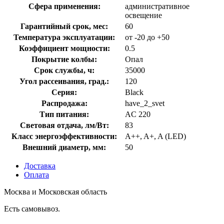
Сфера применения:
административное
освещение
Гарантийный срок, мес:
60
Температура эксплуатации:
от -20 до +50
Коэффициент мощности:
0.5
Покрытие колбы:
Опал
Срок службы, ч:
35000
Угол рассеивания, град.:
120
Серия:
Black
Распродажа:
have_2_svet
Тип питания:
AC 220
Световая отдача, лм/Вт:
83
Класс энергоэффективности:
A++, A+, A (LED)
Внешний диаметр, мм:
50
Доставка
Оплата
Москва и Московская область
Есть самовывоз.