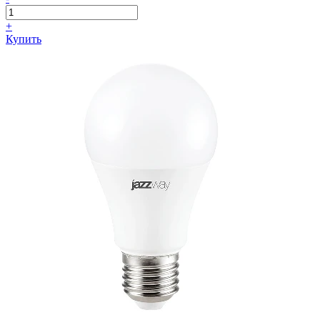
+
Купить