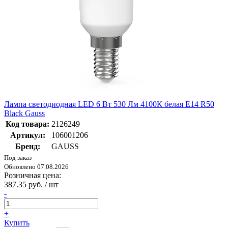
Лампа светодиодная LED 6 Вт 530 Лм 4100К белая Е14 R50
Black Gauss
Код товара:
2126249
Артикул:
106001206
Бренд:
GAUSS
Под заказ
Обновлено 07.08.2026
Розничная цена:
387.35 руб. / шт
-
+
Купить