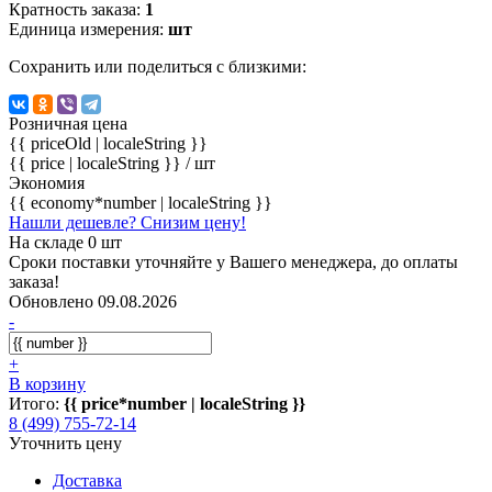
Кратность заказа:
1
Единица измерения:
шт
Сохранить или поделиться с близкими:
Розничная цена
{{ priceOld | localeString }}
{{ price | localeString }}
/ шт
Экономия
{{ economy*number | localeString }}
Нашли дешевле? Снизим цену!
На складе 0 шт
Сроки поставки уточняйте у Вашего менеджера, до оплаты
заказа!
Обновлено 09.08.2026
-
+
В корзину
Итого:
{{ price*number | localeString }}
8 (499) 755-72-14
Уточнить цену
Доставка