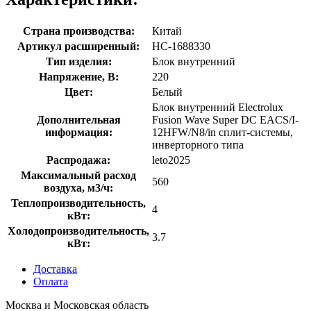
Страна производства:
Китай
Артикул расширенный:
НС-1688330
Тип изделия:
Блок внутренний
Напряжение, В:
220
Цвет:
Белый
Блок внутренний Electrolux
Дополнительная
Fusion Wave Super DC EACS/I-
информация:
12HFW/N8/in сплит-системы,
инверторного типа
Распродажа:
leto2025
Максимальный расход
560
воздуха, м3/ч:
Теплопроизводительность,
4
кВт:
Холодопроизводительность,
3.7
кВт:
Доставка
Оплата
Москва и Московская область