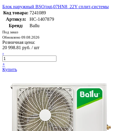
Блок наружный BSO/out-07HN8_22Y сплит-системы
Код товара:
7241089
Артикул:
НС-1407879
Бренд:
Ballu
Под заказ
Обновлено 09.08.2026
Розничная цена:
20 998.81 руб. / шт
-
+
Купить