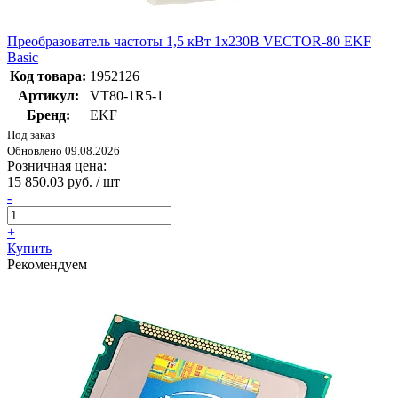
Преобразователь частоты 1,5 кВт 1х230В VECTOR-80 EKF
Basic
Код товара:
1952126
Артикул:
VT80-1R5-1
Бренд:
EKF
Под заказ
Обновлено 09.08.2026
Розничная цена:
15 850.03 руб. / шт
-
+
Купить
Рекомендуем