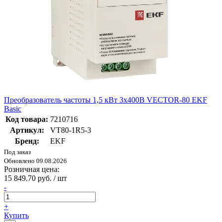
Преобразователь частоты 1,5 кВт 3х400В VECTOR-80 EKF
Basic
Код товара:
7210716
Артикул:
VT80-1R5-3
Бренд:
EKF
Под заказ
Обновлено 09.08.2026
Розничная цена:
15 849.70 руб. / шт
-
+
Купить