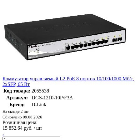
Коммутатор управляемый L2 PoE 8 портов 10/100/1000 Мб/с,
2хSFP, 65 Вт
Код товара:
2055538
Артикул:
DGS-1210-10P/F3A
Бренд:
D-Link
На складе 2 шт
Обновлено 09.08.2026
Розничная цена:
15 852.64 руб. / шт
-