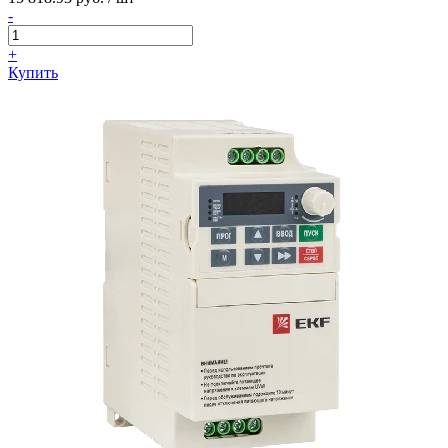
-
+
Купить