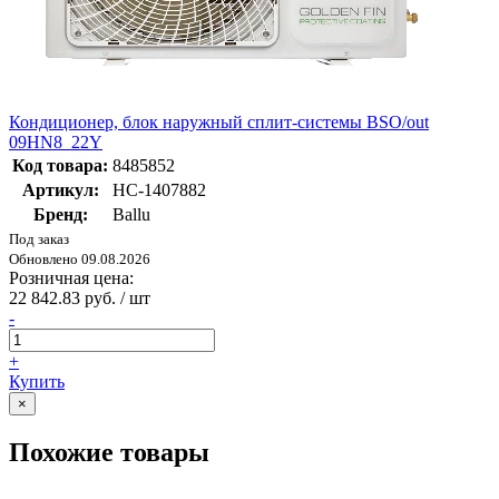
Кондиционер, блок наружный сплит-системы BSO/out
09HN8_22Y
Код товара:
8485852
Артикул:
НС-1407882
Бренд:
Ballu
Под заказ
Обновлено 09.08.2026
Розничная цена:
22 842.83 руб. / шт
-
+
Купить
×
Похожие товары