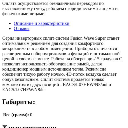
Оплата осуществляется безналичным переводом по
выставленному счету, работаем с юридическими лицами и
физическими лицами
Описание и характеристики
Отзывы
Cерия инверторных сплит-систем Fusion Wave Super станет
оптимальным решением для создания комфортного
микроклимата в любом помещении. Приборы отличаются
расширенным набором режимов и функций и оптимальной
ценой в своем сегменте. Работа на обогрев до -15 градусов С
позволит использовать оборудование зимой, делая
кондиционер мощным источником тепла. Режим сна
обеспечит тихую работу ночью. 4D-поток воздуха сделает
обдув безопасным. Сплит система продается только
комплектом из двух позиций - EACS/I-07HFW/N8/out и
EACS/I-07HFW/N8/in
Габариты:
Вес (грамм):
0
Характеристики: