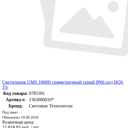
Светильник UMS 1000H симметричный серый IP66 под HQI-
TS
Код товара:
9785391
Артикул:
1363000010*
Бренд:
Световые Технологии
Под заказ
Обновлено 10.08.2026
Розничная цена:
15 818.93 руб. / шт