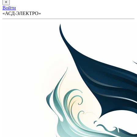
×
Войти
«АСД-ЭЛЕКТРО»