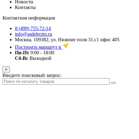
Новости
Контакты
Контактная информация
8 (499) 755-72-14
info@asdelectro.ru
Москва, 109382, ул. Нижние поля 31.с1 офис 405
Построить маршрут в
Пн-Пт
9:00 - 18:00
Сб-Вс
Выходной
×
Введите поисковый запрос: