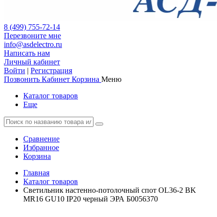
8 (499) 755-72-14
Перезвоните мне
info@asdelectro.ru
Написать нам
Личный кабинет
Войти
|
Регистрация
Позвонить
Кабинет
Корзина
Меню
Каталог товаров
Еще
Сравнение
Избранное
Корзина
Главная
Каталог товаров
Светильник настенно-потолочный спот OL36-2 BK
MR16 GU10 IP20 черный ЭРА Б0056370