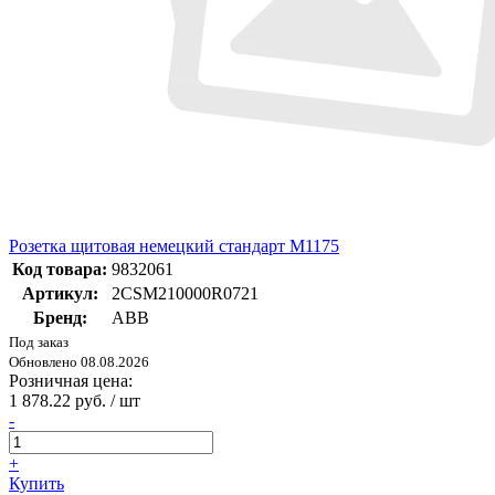
Розетка щитовая немецкий стандарт M1175
Код товара:
9832061
Артикул:
2CSM210000R0721
Бренд:
ABB
Под заказ
Обновлено 08.08.2026
Розничная цена:
1 878.22 руб. / шт
-
+
Купить