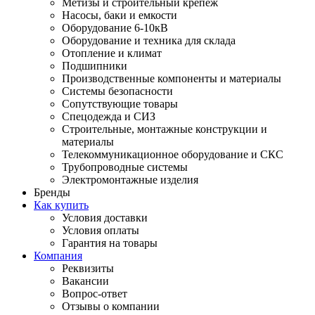
Метизы и строительный крепеж
Насосы, баки и емкости
Оборудование 6-10кВ
Оборудование и техника для склада
Отопление и климат
Подшипники
Производственные компоненты и материалы
Системы безопасности
Сопутствующие товары
Спецодежда и СИЗ
Строительные, монтажные конструкции и
материалы
Телекоммуникационное оборудование и СКС
Трубопроводные системы
Электромонтажные изделия
Бренды
Как купить
Условия доставки
Условия оплаты
Гарантия на товары
Компания
Реквизиты
Вакансии
Вопрос-ответ
Отзывы о компании