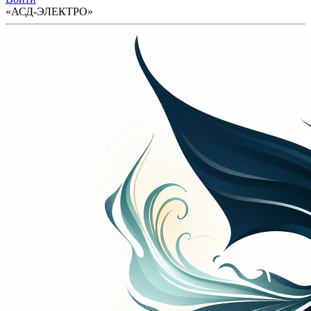
«АСД-ЭЛЕКТРО»