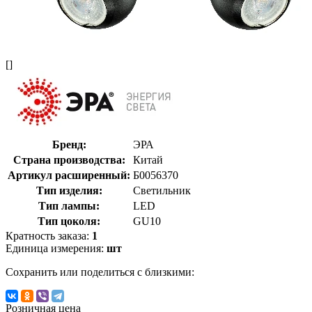
[]
Бренд:
ЭРА
Страна производства:
Китай
Артикул расширенный:
Б0056370
Тип изделия:
Светильник
Тип лампы:
LED
Тип цоколя:
GU10
Кратность заказа:
1
Единица измерения:
шт
Сохранить или поделиться с близкими:
Розничная цена