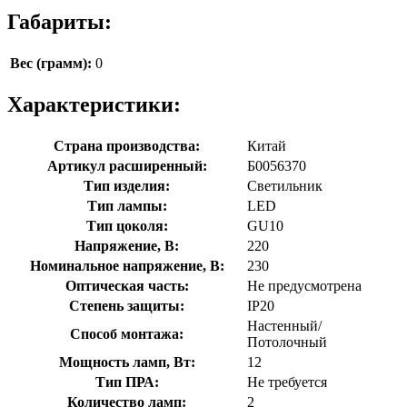
Габариты:
Вес (грамм):
0
Характеристики:
Страна производства:
Китай
Артикул расширенный:
Б0056370
Тип изделия:
Светильник
Тип лампы:
LED
Тип цоколя:
GU10
Напряжение, В:
220
Номинальное напряжение, В:
230
Оптическая часть:
Не предусмотрена
Степень защиты:
IP20
Настенный/
Способ монтажа:
Потолочный
Мощность ламп, Вт:
12
Тип ПРА:
Не требуется
Количество ламп:
2