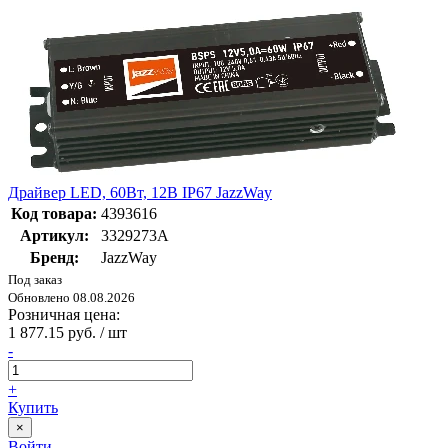
Драйвер LED, 60Вт, 12В IP67 JazzWay
Код товара:
4393616
Артикул:
3329273A
Бренд:
JazzWay
Под заказ
Обновлено 08.08.2026
Розничная цена:
1 877.15 руб. / шт
-
+
Купить
×
Войти