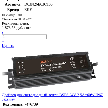
Артикул:
D63N26E63C100
Бренд:
EKF
На складе 3 шт
Обновлено 08.08.2026
Розничная цена:
1 878.53 руб. / шт
-
+
Купить
Драйвер для светодиодный ленты BSPS 24V 2,5A=60W IP67
Jazzway
Код товара:
7476739