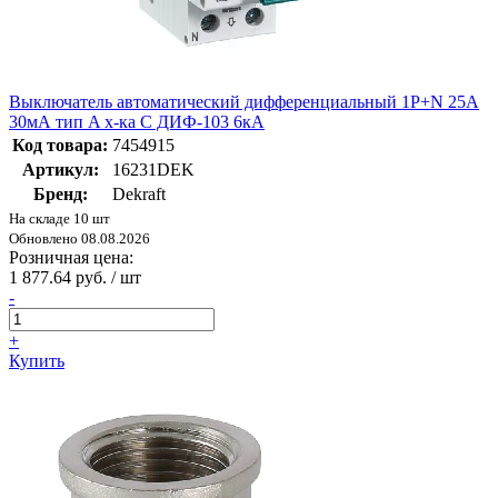
Выключатель автоматический дифференциальный 1Р+N 25А
30мА тип A х-ка С ДИФ-103 6кА
Код товара:
7454915
Артикул:
16231DEK
Бренд:
Dekraft
На складе 10 шт
Обновлено 08.08.2026
Розничная цена:
1 877.64 руб. / шт
-
+
Купить