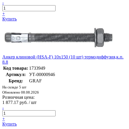
-
+
Купить
Анкер клиновой (HSA-F) 10x150 (10 шт) термодиффузия,к.п.
8.8
Код товара:
1733949
Артикул:
УТ-00000946
Бренд:
GRAF
На складе 5 шт
Обновлено 08.08.2026
Розничная цена:
1 877.17 руб. / шт
-
+
Купить