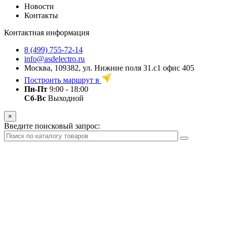
Новости
Контакты
Контактная информация
8 (499) 755-72-14
info@asdelectro.ru
Москва, 109382, ул. Нижние поля 31.с1 офис 405
Построить маршрут в
Пн-Пт
9:00 - 18:00
Сб-Вс
Выходной
×
Введите поисковый запрос: