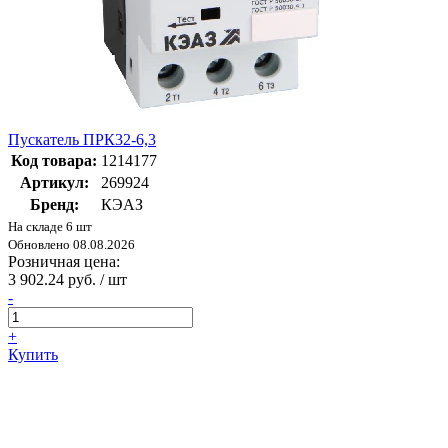
Пускатель ПРК32-6,3
Код товара:
1214177
Артикул:
269924
Бренд:
КЭАЗ
На складе 6 шт
Обновлено 08.08.2026
Розничная цена:
3 902.24 руб. / шт
-
+
Купить