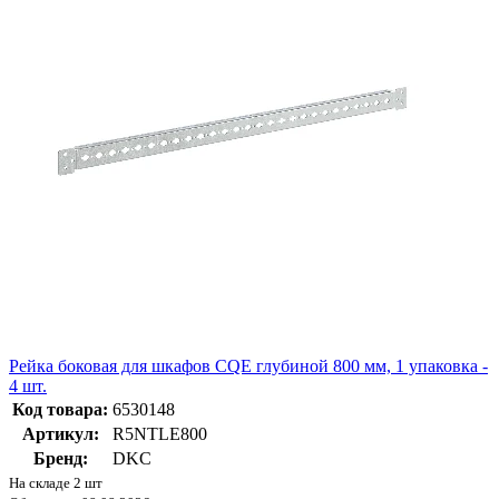
Рейка боковая для шкафов CQE глубиной 800 мм, 1 упаковка -
4 шт.
Код товара:
6530148
Артикул:
R5NTLE800
Бренд:
DKC
На складе 2 шт