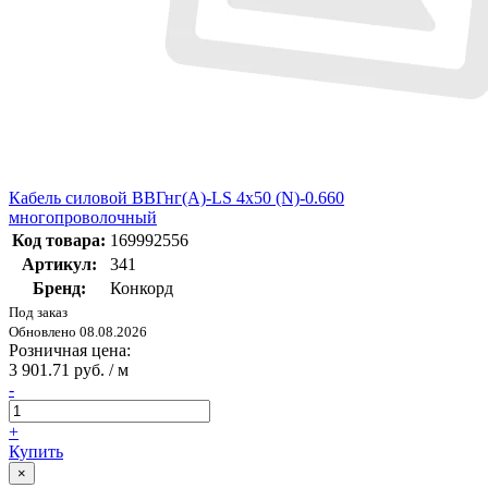
Кабель силовой ВВГнг(А)-LS 4х50 (N)-0.660
многопроволочный
Код товара:
169992556
Артикул:
341
Бренд:
Конкорд
Под заказ
Обновлено 08.08.2026
Розничная цена:
3 901.71 руб. / м
-
+
Купить
×