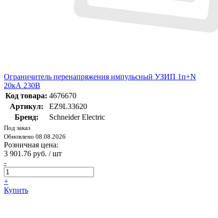
Ограничитель перенапряжения импульсный УЗИП 1п+N
20кА 230В
Код товара:
4676670
Артикул:
EZ9L33620
Бренд:
Schneider Electric
Под заказ
Обновлено 08.08.2026
Розничная цена:
3 901.76 руб. / шт
-
+
Купить