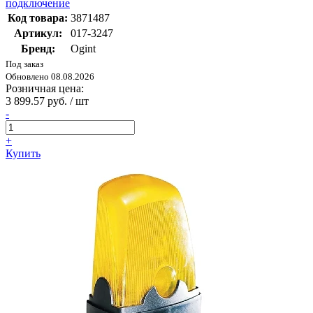
подключение
Код товара:
3871487
Артикул:
017-3247
Бренд:
Ogint
Под заказ
Обновлено 08.08.2026
Розничная цена:
3 899.57 руб. / шт
-
+
Купить