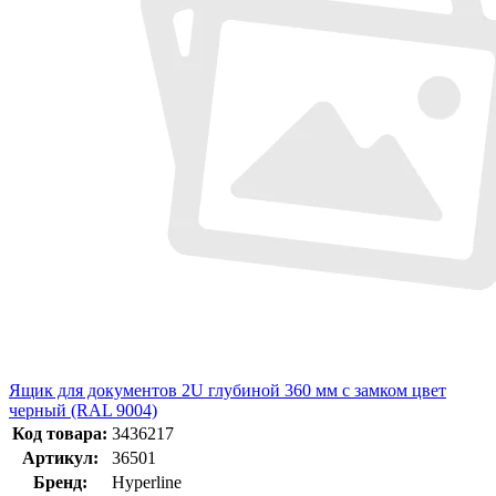
Ящик для документов 2U глубиной 360 мм с замком цвет
черный (RAL 9004)
Код товара:
3436217
Артикул:
36501
Бренд:
Hyperline