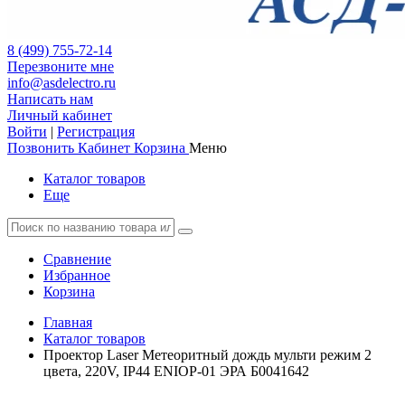
8 (499) 755-72-14
Перезвоните мне
info@asdelectro.ru
Написать нам
Личный кабинет
Войти
|
Регистрация
Позвонить
Кабинет
Корзина
Меню
Каталог товаров
Еще
Сравнение
Избранное
Корзина
Главная
Каталог товаров
Проектор Laser Метеоритный дождь мульти режим 2
цвета, 220V, IP44 ENIOP-01 ЭРА Б0041642