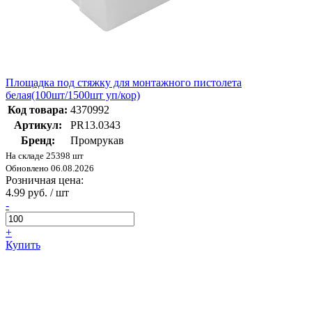
Площадка под стяжку для монтажного пистолета
белая(100шт/1500шт уп/кор)
Код товара:
4370992
Артикул:
PR13.0343
Бренд:
Промрукав
На складе 25398 шт
Обновлено 06.08.2026
Розничная цена:
4.99 руб. / шт
-
+
Купить