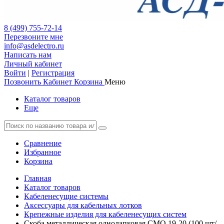
8 (499) 755-72-14
Перезвоните мне
info@asdelectro.ru
Написать нам
Личный кабинет
Войти
|
Регистрация
Позвонить
Кабинет
Корзина
Меню
Каталог товаров
Еще
Сравнение
Избранное
Корзина
Главная
Каталог товаров
Кабеленесущие системы
Аксессуары для кабельных лотков
Крепежные изделия для кабеленесущих систем
Скоба металлическая однолапковая СМО 19-20 (100 шт/