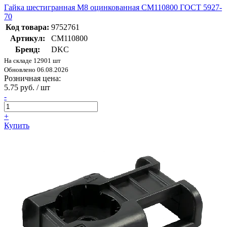
Гайка шестигранная М8 оцинкованная СМ110800 ГОСТ 5927-
70
Код товара:
9752761
Артикул:
CM110800
Бренд:
DKC
На складе 12901 шт
Обновлено 06.08.2026
Розничная цена:
5.75 руб. / шт
-
+
Купить