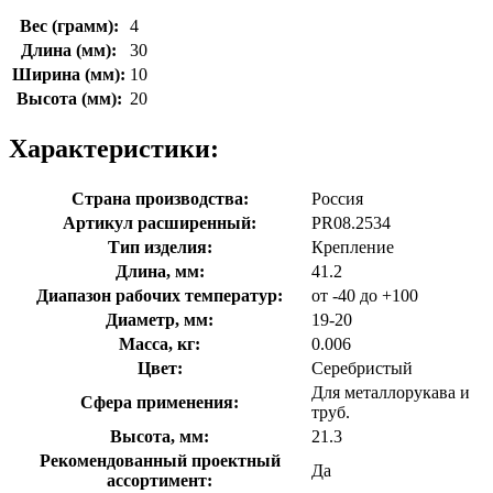
Вес (грамм):
4
Длина (мм):
30
Ширина (мм):
10
Высота (мм):
20
Характеристики:
Страна производства:
Россия
Артикул расширенный:
PR08.2534
Тип изделия:
Крепление
Длина, мм:
41.2
Диапазон рабочих температур:
от -40 до +100
Диаметр, мм:
19-20
Масса, кг:
0.006
Цвет:
Серебристый
Для металлорукава и
Сфера применения:
труб.
Высота, мм:
21.3
Рекомендованный проектный
Да
ассортимент: