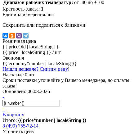
Диапазон рабочих температур:
от -40 до +100
Кратность заказа:
1
Единица измерения:
шт
Сохранить или поделиться с близкими:
Розничная цена
{{ priceOld | localeString }}
{{ price | localeString }}
/ шт
Экономия
{{ economy*number | localeString }}
Нашли дешевле? Снизим цену!
На складе 0 шт
Сроки поставки уточняйте у Вашего менеджера, до оплаты
заказа!
Обновлено 06.08.2026
-
+
В корзину
Итого:
{{ price*number | localeString }}
8 (499) 755-72-14
Уточнить цену