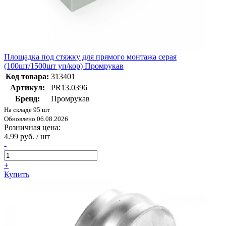
Площадка под стяжку для прямого монтажа серая
(100шт/1500шт уп/кор) Промрукав
Код товара:
313401
Артикул:
PR13.0396
Бренд:
Промрукав
На складе 95 шт
Обновлено 06.08.2026
Розничная цена:
4.99 руб. / шт
-
+
Купить