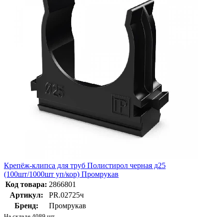
Крепёж-клипса для труб Полистирол черная д25
(100шт/1000шт уп/кор) Промрукав
Код товара:
2866801
Артикул:
PR.02725ч
Бренд:
Промрукав
На складе 4089 шт