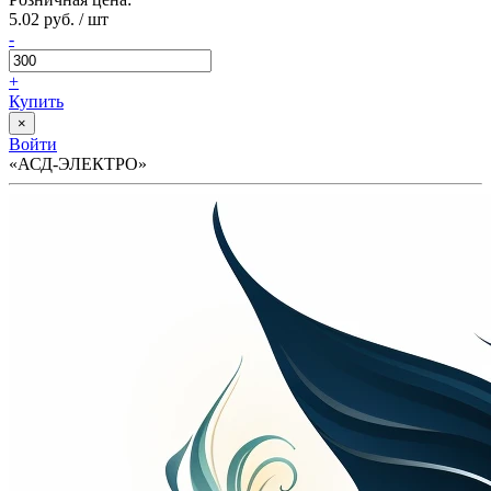
5.02 руб. / шт
-
+
Купить
×
Войти
«АСД-ЭЛЕКТРО»