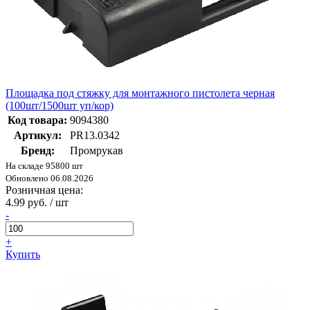
Площадка под стяжку для монтажного пистолета черная
(100шт/1500шт уп/кор)
Код товара:
9094380
Артикул:
PR13.0342
Бренд:
Промрукав
На складе 95800 шт
Обновлено 06.08.2026
Розничная цена:
4.99 руб. / шт
-
+
Купить