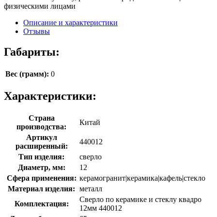
физическими лицами
Описание и характеристики
Отзывы
Габариты:
Вес (грамм):
0
Характеристики:
Страна
Китай
производства:
Артикул
440012
расширенный:
Тип изделия:
сверло
Диаметр, мм:
12
Сфера применения:
керамогранит|керамика|кафель|стекло
Материал изделия:
металл
Сверло по керамике и стеклу квадро
Комплектация:
12мм 440012