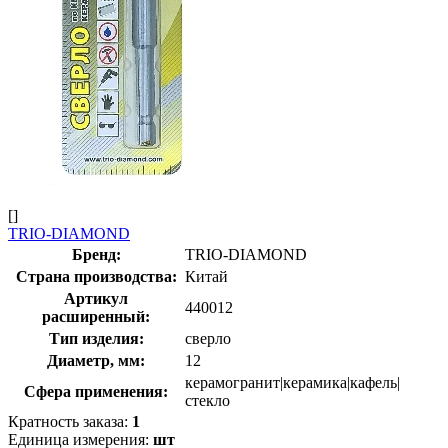
[]
TRIO-DIAMOND
Бренд:
TRIO-DIAMOND
Страна производства:
Китай
Артикул
440012
расширенный:
Тип изделия:
сверло
Диаметр, мм:
12
керамогранит|керамика|кафель|
Сфера применения:
стекло
Кратность заказа:
1
Единица измерения:
шт