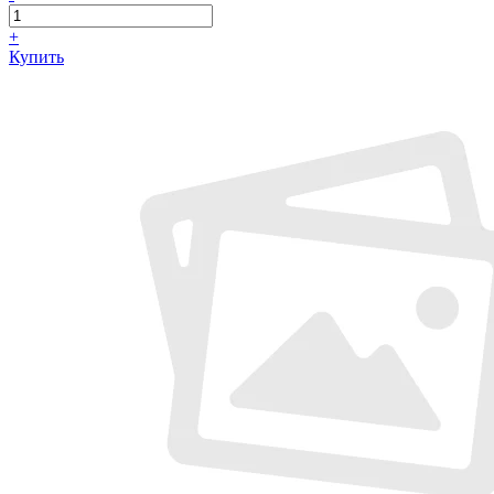
+
Купить