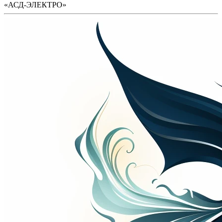
«АСД-ЭЛЕКТРО»