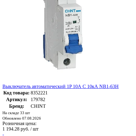
Выключатель автоматический 1P 10А C 10кА NB1-63H
Код товара:
8352221
Артикул:
179782
Бренд:
CHINT
На складе 33 шт
Обновлено 07.08.2026
Розничная цена:
1 194.28 руб. / шт
-