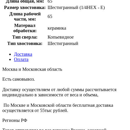
Длина общая, мм:
65
Размер хвостовика:
Шестигранный (1/4HEX - E)
Длина рабочей
65
части, мм:
Материал
керамика
обработки:
Тип сверла:
Копьевидное
Тип хвостовика:
Шестигранный
Доставка
Оплата
Москва и Московская область
Есть самовывоз.
Доставку осуществляем от любой суммы рассчитывается
индивидуально в зависимости от веса и объема,
По Москве и Московской области бесплатная доставка
осуществляется от 55тыс рублей.
Регионы РФ