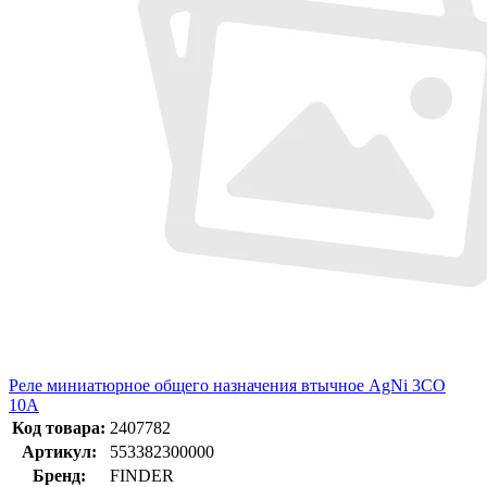
Pеле миниатюрное общего назначения втычное AgNi 3CO
10A
Код товара:
2407782
Артикул:
553382300000
Бренд:
FINDER