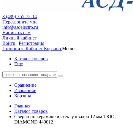
8 (499) 755-72-14
Перезвоните мне
info@asdelectro.ru
Написать нам
Личный кабинет
Войти
|
Регистрация
Позвонить
Кабинет
Корзина
Меню
Каталог товаров
Еще
Сравнение
Избранное
Корзина
Главная
Каталог товаров
Сверло по керамике и стеклу квадро 12 мм TRIO-
DIAMOND 440012