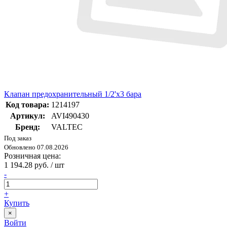
Клапан предохранительный 1/2'x3 бара
Код товара:
1214197
Артикул:
AVI490430
Бренд:
VALTEC
Под заказ
Обновлено 07.08.2026
Розничная цена:
1 194.28 руб. / шт
-
+
Купить
×
Войти