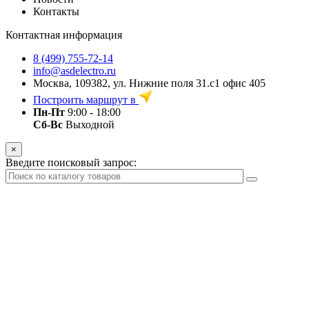
Контакты
Контактная информация
8 (499) 755-72-14
info@asdelectro.ru
Москва, 109382, ул. Нижние поля 31.с1 офис 405
Построить маршрут в
Пн-Пт
9:00 - 18:00
Сб-Вс
Выходной
×
Введите поисковый запрос: