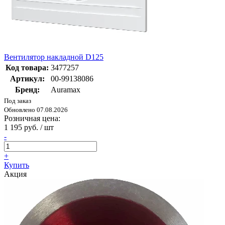
Вентилятор накладной D125
Код товара:
3477257
Артикул:
00-99138086
Бренд:
Auramax
Под заказ
Обновлено 07.08.2026
Розничная цена:
1 195 руб. / шт
-
+
Купить
Акция