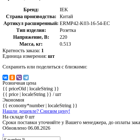
Бренд:
IEK
Страна производства:
Китай
Артикул расширенный:
ERMP42-K03-16-54-EC
Тип изделия:
Розетка
Напряжение, В:
220
Масса, кг:
0.513
Кратность заказа:
1
Единица измерения:
шт
Сохранить или поделиться с близкими:
Розничная цена
{{ priceOld | localeString }}
{{ price | localeString }}
/ шт
Экономия
{{ economy*number | localeString }}
Нашли дешевле? Снизим цену!
На складе 0 шт
Сроки поставки уточняйте у Вашего менеджера, до оплаты зака
Обновлено 06.08.2026
-