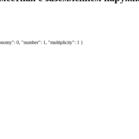
nomy": 0, "number": 1, "multiplicity": 1 }