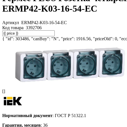
ERMP42-K03-16-54-EC
Артикул
ERMP42-K03-16-54-EC
Код товара
3392706
{ "id": 303486, "canBuy": "N", "price": 1916.56, "priceOld": 0, "eco
[]
Нормативный документ
: ГОСТ Р 51322.1
Гарантия, месяцев
: 36