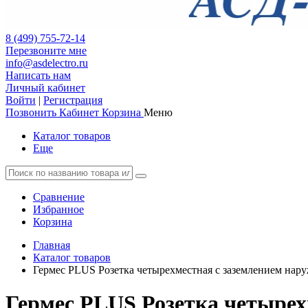
8 (499) 755-72-14
Перезвоните мне
info@asdelectro.ru
Написать нам
Личный кабинет
Войти
|
Регистрация
Позвонить
Кабинет
Корзина
Меню
Каталог товаров
Еще
Сравнение
Избранное
Корзина
Главная
Каталог товаров
Гермес PLUS Розетка четырехместная с заземлением нар
Гермес PLUS Розетка четырех