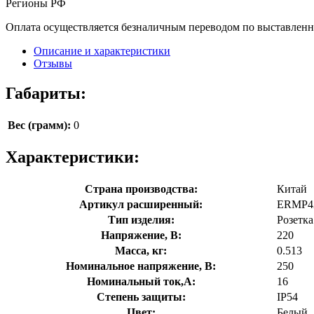
Регионы РФ
Оплата осуществляется безналичным переводом по выставленн
Описание и характеристики
Отзывы
Габариты:
Вес (грамм):
0
Характеристики:
Страна производства:
Китай
Артикул расширенный:
ERMP42
Тип изделия:
Розетка
Напряжение, В:
220
Масса, кг:
0.513
Номинальное напряжение, В:
250
Номинальный ток,А:
16
Степень защиты:
IP54
Цвет:
Белый