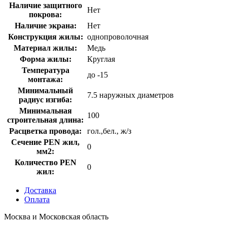
Наличие защитного
Нет
покрова:
Наличие экрана:
Нет
Конструкция жилы:
однопроволочная
Материал жилы:
Медь
Форма жилы:
Круглая
Температура
до -15
монтажа:
Минимальный
7.5 наружных диаметров
радиус изгиба:
Минимальная
100
строительная длина:
Расцветка провода:
гол.,бел., ж/з
Сечение PEN жил,
0
мм2:
Количество PEN
0
жил:
Доставка
Оплата
Москва и Московская область