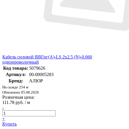
Кабель силовой ВВГнг(А)-LS 2х2.5 (N)-0.660
однопроволочный
Код товара:
5079626
Артикул:
00-00005283
Бренд:
АЛЮР
На складе 254 м
Обновлено 05.08.2026
Розничная цена:
111.78 руб. / м
-
+
Купить