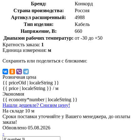
Бренд:
Конкорд
Страна производства:
Россия
Артикул расширенный:
4988
Тип изделия:
Кабель
Напряжение, В:
660
Диапазон рабочих температур:
от -30 до +50
Кратность заказа:
1
Единица измерения:
м
Сохранить или поделиться с близкими:
Розничная цена
{{ priceOld | localeString }}
{{ price | localeString }}
/ м
Экономия
{{ economy*number | localeString }}
Нашли дешевле? Снизим цену!
На складе 10 м
Сроки поставки уточняйте у Вашего менеджера, до оплаты
заказа!
Обновлено 05.08.2026
-