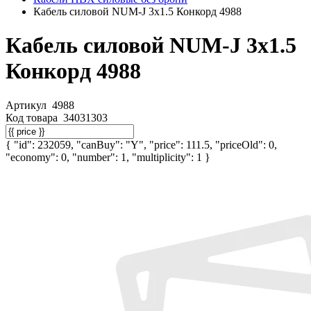
Кабель силовой NUM-J 3х1.5 Конкорд 4988
Кабель силовой NUM-J 3х1.5
Конкорд 4988
Артикул
4988
Код товара
34031303
{ "id": 232059, "canBuy": "Y", "price": 111.5, "priceOld": 0,
"economy": 0, "number": 1, "multiplicity": 1 }