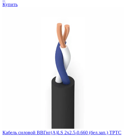
Купить
Кабель силовой ВВГнг(А)LS 2х2.5-0.660 (бел.зап.) ТРТС