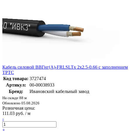
Кабель силовой ВВГнг(А)-FRLSLTx 2х2.5-0.66 с заполнением
ТРТС
Код товара:
3727474
Артикул:
00-00038933
Бренд:
Ивановский кабельный завод
На складе 88 м
Обновлено 05.08.2026
Розничная цена:
111.03 руб. / м
-
+