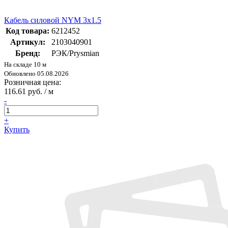
Кабель силовой NYM 3х1.5
Код товара:
6212452
Артикул:
2103040901
Бренд:
РЭК/Prysmian
На складе 10 м
Обновлено 05.08.2026
Розничная цена:
116.61 руб. / м
-
+
Купить