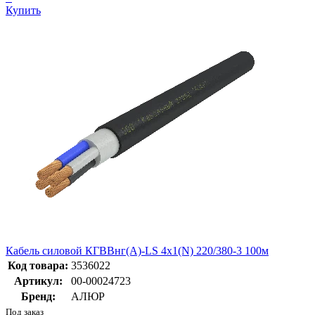
Купить
Кабель силовой КГВВнг(А)-LS 4х1(N) 220/380-3 100м
Код товара:
3536022
Артикул:
00-00024723
Бренд:
АЛЮР
Под заказ