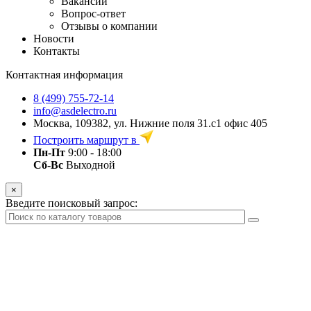
Вакансии
Вопрос-ответ
Отзывы о компании
Новости
Контакты
Контактная информация
8 (499) 755-72-14
info@asdelectro.ru
Москва, 109382, ул. Нижние поля 31.с1 офис 405
Построить маршрут в
Пн-Пт
9:00 - 18:00
Сб-Вс
Выходной
×
Введите поисковый запрос: