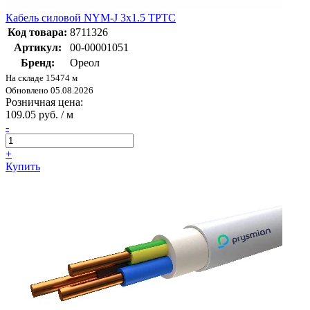
Кабель силовой NYM-J 3х1.5 ТРТС
Код товара:
8711326
Артикул:
00-00001051
Бренд:
Ореол
На складе 15474 м
Обновлено 05.08.2026
Розничная цена:
109.05 руб. / м
-
+
Купить