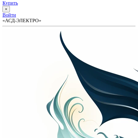
Купить
×
Войти
«АСД-ЭЛЕКТРО»