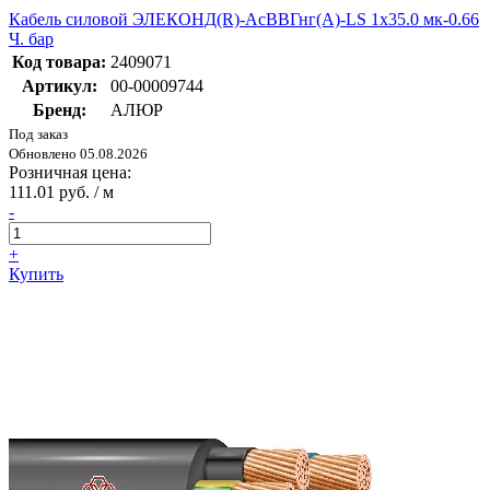
Кабель силовой ЭЛЕКОНД(R)-АсВВГнг(А)-LS 1х35.0 мк-0.66
Ч. бар
Код товара:
2409071
Артикул:
00-00009744
Бренд:
АЛЮР
Под заказ
Обновлено 05.08.2026
Розничная цена:
111.01 руб. / м
-
+
Купить