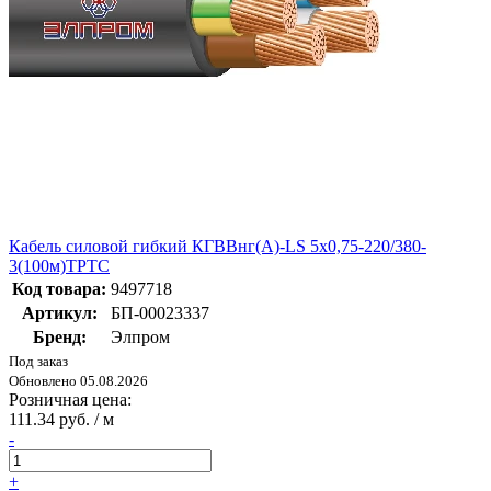
Кабель силовой гибкий КГВВнг(А)-LS 5х0,75-220/380-
3(100м)ТРТС
Код товара:
9497718
Артикул:
БП-00023337
Бренд:
Элпром
Под заказ
Обновлено 05.08.2026
Розничная цена:
111.34 руб. / м
-
+