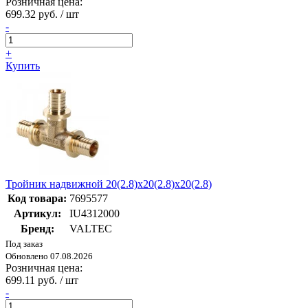
Розничная цена:
699.32 руб. / шт
-
+
Купить
Тройник надвижной 20(2.8)х20(2.8)х20(2.8)
Код товара:
7695577
Артикул:
IU4312000
Бренд:
VALTEC
Под заказ
Обновлено 07.08.2026
Розничная цена:
699.11 руб. / шт
-