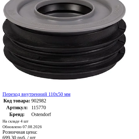
Переход внутренний 110х50 мм
Код товара:
902982
Артикул:
115770
Бренд:
Ostendorf
На складе 4 шт
Обновлено 07.08.2026
Розничная цена:
699.30 руб. / шт