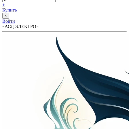
+
Купить
×
Войти
«АСД-ЭЛЕКТРО»