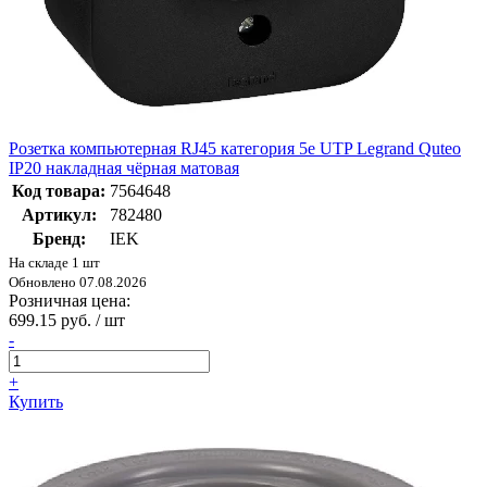
Розетка компьютерная RJ45 категория 5e UTP Legrand Quteo
IP20 накладная чёрная матовая
Код товара:
7564648
Артикул:
782480
Бренд:
IEK
На складе 1 шт
Обновлено 07.08.2026
Розничная цена:
699.15 руб. / шт
-
+
Купить