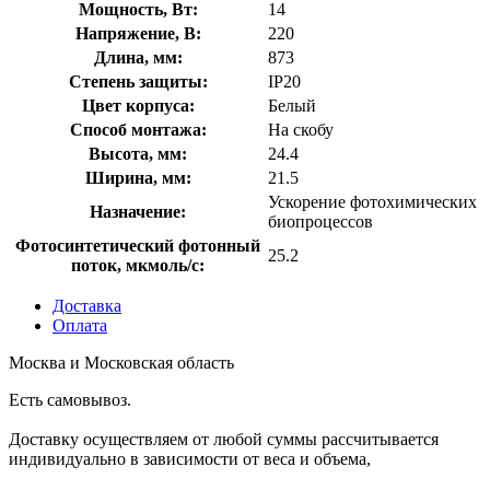
Мощность, Вт:
14
Напряжение, В:
220
Длина, мм:
873
Степень защиты:
IP20
Цвет корпуса:
Белый
Способ монтажа:
На скобу
Высота, мм:
24.4
Ширина, мм:
21.5
Ускорение фотохимических
Назначение:
биопроцессов
Фотосинтетический фотонный
25.2
поток, мкмоль/с:
Доставка
Оплата
Москва и Московская область
Есть самовывоз.
Доставку осуществляем от любой суммы рассчитывается
индивидуально в зависимости от веса и объема,