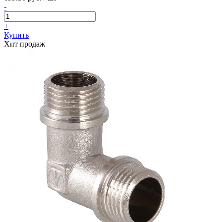
-
+
Купить
Хит продаж