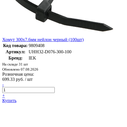
Хомут 300х7.6мм нейлон черный (100шт)
Код товара:
9809408
Артикул:
UHH32-D076-300-100
Бренд:
IEK
На складе 31 шт
Обновлено 07.08.2026
Розничная цена:
699.33 руб. / шт
-
+
Купить