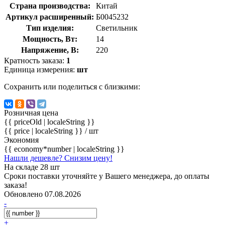
Страна производства:
Китай
Артикул расширенный:
Б0045232
Тип изделия:
Светильник
Мощность, Вт:
14
Напряжение, В:
220
Кратность заказа:
1
Единица измерения:
шт
Сохранить или поделиться с близкими:
Розничная цена
{{ priceOld | localeString }}
{{ price | localeString }}
/ шт
Экономия
{{ economy*number | localeString }}
Нашли дешевле? Снизим цену!
На складе 28 шт
Сроки поставки уточняйте у Вашего менеджера, до оплаты
заказа!
Обновлено 07.08.2026
-
+