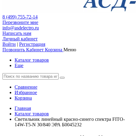
8 (499) 755-72-14
Перезвоните мне
info@asdelectro.ru
Написать нам
Личный кабинет
Войти
|
Регистрация
Позвонить
Кабинет
Корзина
Меню
Каталог товаров
Еще
Сравнение
Избранное
Корзина
Главная
Каталог товаров
Светильник линейный красно-синего спектра FITO-
14W-Т5-N 30/840 ЭРА Б0045232