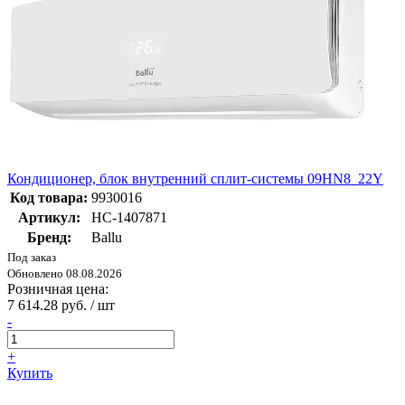
Кондиционер, блок внутренний сплит-системы 09HN8_22Y
Код товара:
9930016
Артикул:
НС-1407871
Бренд:
Ballu
Под заказ
Обновлено 08.08.2026
Розничная цена:
7 614.28 руб. / шт
-
+
Купить