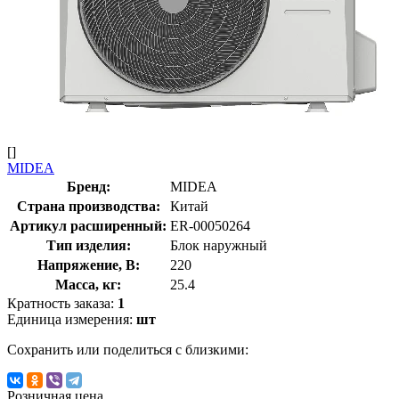
[]
MIDEA
Бренд:
MIDEA
Страна производства:
Китай
Артикул расширенный:
ER-00050264
Тип изделия:
Блок наружный
Напряжение, В:
220
Масса, кг:
25.4
Кратность заказа:
1
Единица измерения:
шт
Сохранить или поделиться с близкими:
Розничная цена