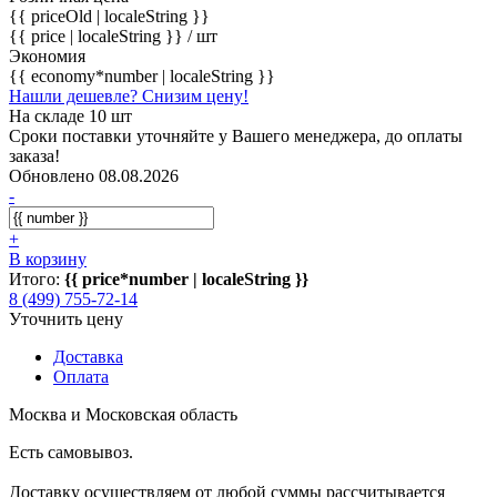
{{ priceOld | localeString }}
{{ price | localeString }}
/ шт
Экономия
{{ economy*number | localeString }}
Нашли дешевле? Снизим цену!
На складе 10 шт
Сроки поставки уточняйте у Вашего менеджера, до оплаты
заказа!
Обновлено 08.08.2026
-
+
В корзину
Итого:
{{ price*number | localeString }}
8 (499) 755-72-14
Уточнить цену
Доставка
Оплата
Москва и Московская область
Есть самовывоз.
Доставку осуществляем от любой суммы рассчитывается