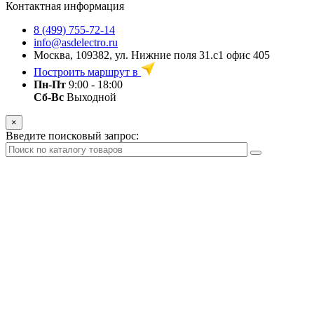
Контактная информация
8 (499) 755-72-14
info@asdelectro.ru
Москва, 109382, ул. Нижние поля 31.с1 офис 405
Построить маршрут в
Пн-Пт
9:00 - 18:00
Сб-Вс
Выходной
×
Введите поисковый запрос: