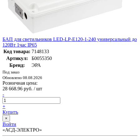
БАП для светильников LED-LP-E120-1-240 универсальный до
120Вт 1час IP65
Код товара:
7148133
Артикул:
Б0055350
Бренд:
ЭРА
Под заказ
Обновлено 08.08.2026
Розничная цена:
28 668.96 руб. / шт
-
+
Купить
×
Войти
«АСД-ЭЛЕКТРО»