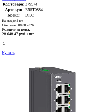
Код товара:
379574
Артикул:
R5ST0884
Бренд:
DKC
На складе 2 шт
Обновлено 08.08.2026
Розничная цена:
28 648.47 руб. / шт
-
+
Купить