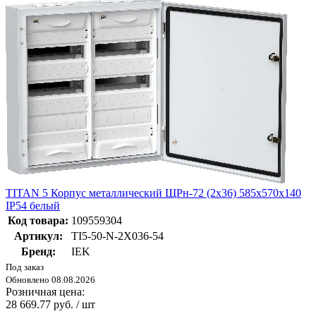
TITAN 5 Корпус металлический ЩРн-72 (2х36) 585х570х140
IP54 белый
Код товара:
109559304
Артикул:
TI5-50-N-2X036-54
Бренд:
IEK
Под заказ
Обновлено 08.08.2026
Розничная цена:
28 669.77 руб. / шт