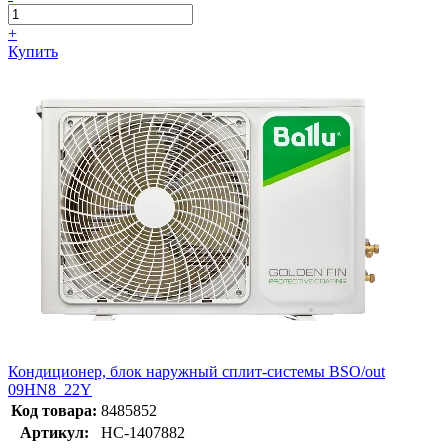
+
Купить
Кондиционер, блок наружный сплит-системы BSO/out
09HN8_22Y
Код товара:
8485852
Артикул:
НС-1407882