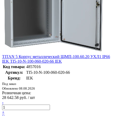
TITAN 5 Корпус металлический ЩМП-100.60.20 УХЛ1 IP66
IEK TI5-10-N-100-060-020-66 IEK
Код товара:
4857016
Артикул:
TI5-10-N-100-060-020-66
Бренд:
IEK
Под заказ
Обновлено 08.08.2026
Розничная цена:
28 642.58 руб. / шт
-
+