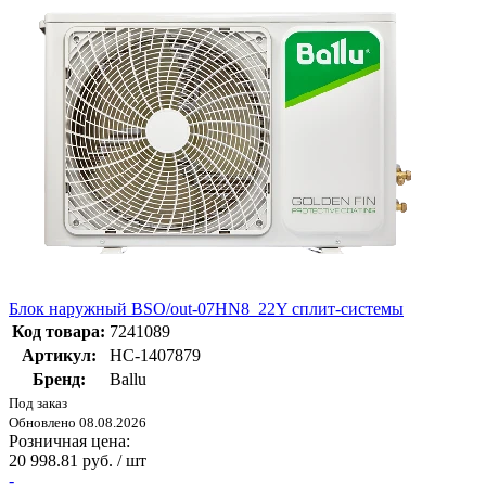
Блок наружный BSO/out-07HN8_22Y сплит-системы
Код товара:
7241089
Артикул:
НС-1407879
Бренд:
Ballu
Под заказ
Обновлено 08.08.2026
Розничная цена:
20 998.81 руб. / шт
-