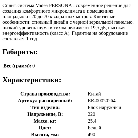
Сплит-система Midea PERSONA - современное решение для
создания комфортного микроклимата в помещениях
площадью от 20 до 70 квадратных метров. Ключевые
особенности: стильный дизайн с черной зеркальной панелью,
низкий уровень шума в тихом режиме от 19,5 дБ, высокая
энергоэффективность (класс A). Гарантия на оборудование
составляет 1 год.
Габариты:
Вес (грамм):
0
Характеристики:
Страна производства:
Китай
Артикул расширенный:
ER-00050264
Тип изделия:
Блок наружный
Напряжение, В:
220
Масса, кг:
25.4
Цвет:
Белый
Высота, мм:
490