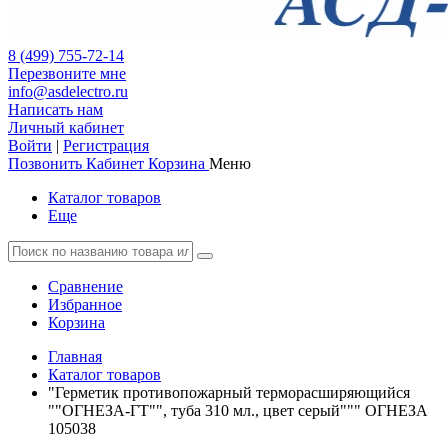
8 (499) 755-72-14
Перезвоните мне
info@asdelectro.ru
Написать нам
Личный кабинет
Войти
|
Регистрация
Позвонить
Кабинет
Корзина
Меню
Каталог товаров
Еще
Сравнение
Избранное
Корзина
Главная
Каталог товаров
"Герметик противопожарный терморасширяющийся
""ОГНЕЗА-ГТ"", туба 310 мл., цвет серый""" ОГНЕЗА
105038