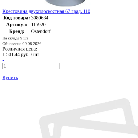
Крестовина двухплоскостная 67 град. 110
Код товара:
3080634
Артикул:
115920
Бренд:
Ostendorf
На складе 9 шт
Обновлено 09.08.2026
Розничная цена:
1 501.44 руб. / шт
-
+
Купить