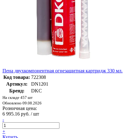
Пена двухкомпонентная огнезащитная картридж 330 мл.
Код товара:
722308
Артикул:
DN1201
Бренд:
DKC
На складе 457 шт
Обновлено 09.08.2026
Розничная цена:
6 995.16 руб. / шт
-
+
Купить