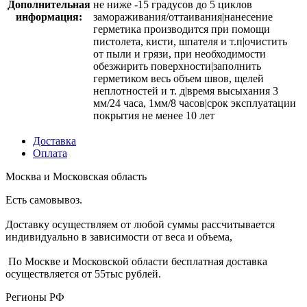
Дополнительная
не ниже -15 градусов до 5 циклов
информация:
замораживания/оттаивания|нанесение
герметика производится при помощи
пистолета, кисти, шпателя и т.п|очистить
от пыли и грязи, при необходимости
обезжирить поверхности|заполнить
герметиком весь объем швов, щелей
неплотностей и т. д|время высыхания 3
мм/24 часа, 1мм/8 часов|срок эксплуатации
покрытия не менее 10 лет
Доставка
Оплата
Москва и Московская область
Есть самовывоз.
Доставку осуществляем от любой суммы рассчитывается
индивидуально в зависимости от веса и объема,
По Москве и Московской области бесплатная доставка
осуществляется от 55тыс рублей.
Регионы РФ