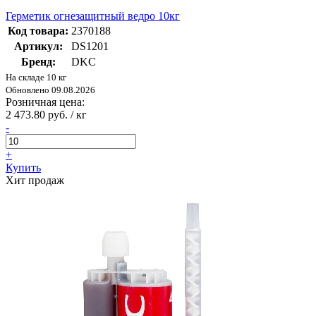
Герметик огнезащитный ведро 10кг
Код товара:
2370188
Артикул:
DS1201
Бренд:
DKC
На складе 10 кг
Обновлено 09.08.2026
Розничная цена:
2 473.80 руб. / кг
-
+
Купить
Хит продаж