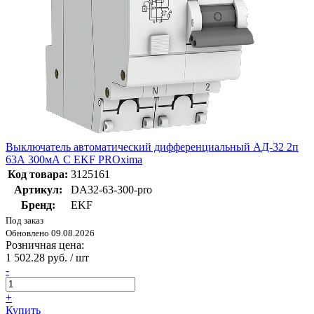
Выключатель автоматический дифференциальный АД-32 2п
63А 300мА С EKF PROxima
Код товара:
3125161
Артикул:
DA32-63-300-pro
Бренд:
EKF
Под заказ
Обновлено 09.08.2026
Розничная цена:
1 502.28 руб. / шт
-
+
Купить