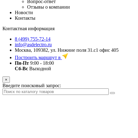
Вопрос-ответ
Отзывы о компании
Новости
Контакты
Контактная информация
8 (499) 755-72-14
info@asdelectro.ru
Москва, 109382, ул. Нижние поля 31.с1 офис 405
Построить маршрут в
Пн-Пт
9:00 - 18:00
Сб-Вс
Выходной
×
Введите поисковый запрос: