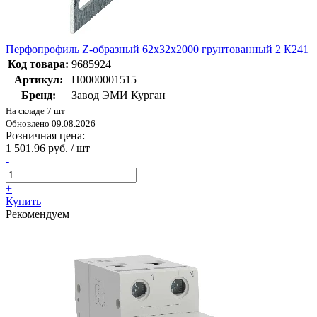
Перфопрофиль Z-образный 62х32х2000 грунтованный 2 К241
Код товара:
9685924
Артикул:
П0000001515
Бренд:
Завод ЭМИ Курган
На складе 7 шт
Обновлено 09.08.2026
Розничная цена:
1 501.96 руб. / шт
-
+
Купить
Рекомендуем