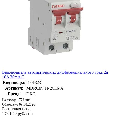
Выключатель автоматических дифференциального тока 2п
16A 30mA C
Код товара:
5901323
Артикул:
MDR63N-1N2C16-A
Бренд:
DKC
На складе 1776 шт
Обновлено 09.08.2026
Розничная цена:
1 501.59 руб. / шт