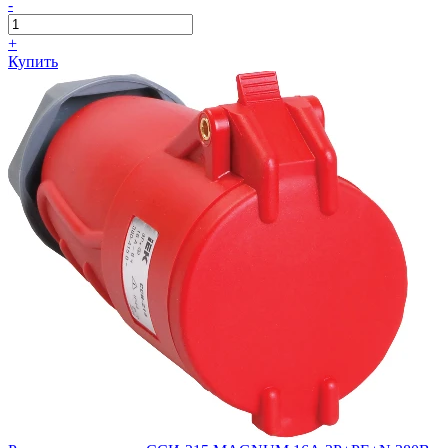
-
+
Купить