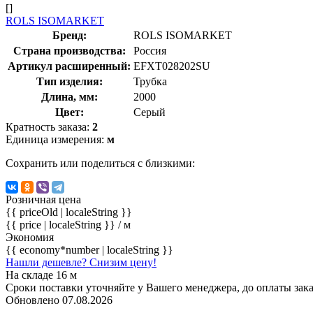
[]
ROLS ISOMARKET
Бренд:
ROLS ISOMARKET
Страна производства:
Россия
Артикул расширенный:
EFXT028202SU
Тип изделия:
Трубка
Длина, мм:
2000
Цвет:
Серый
Кратность заказа:
2
Единица измерения:
м
Сохранить или поделиться с близкими:
Розничная цена
{{ priceOld | localeString }}
{{ price | localeString }}
/ м
Экономия
{{ economy*number | localeString }}
Нашли дешевле? Снизим цену!
На складе 16 м
Сроки поставки уточняйте у Вашего менеджера, до оплаты зака
Обновлено 07.08.2026
-