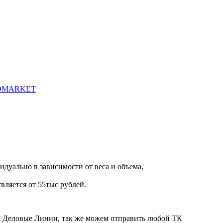
ISOMARKET
дуально в зависимости от веса и объема,
вляется от 55тыс рублей.
ик Деловые Линии, так же можем отправить любой ТК