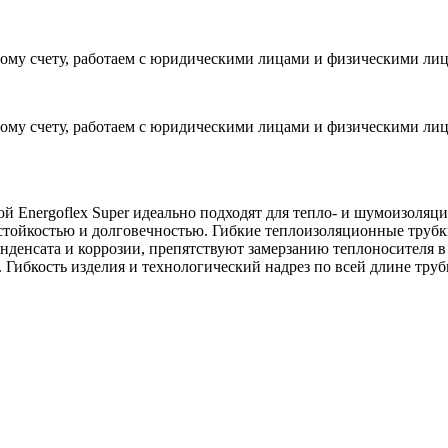
ому счету, работаем с юридическими лицами и физическими ли
ому счету, работаем с юридическими лицами и физическими ли
ой Energoflex Super идеально подходят для тепло- и шумоизоля
стойкостью и долговечностью. Гибкие теплоизоляционные трубк
денсата и коррозии, препятствуют замерзанию теплоносителя в
ы. Гибкость изделия и технологический надрез по всей длине тр