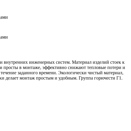
цами
цами
ции внутренних инженерных систем. Материал изделий стоек к
и просты в монтаже, эффективно снижают тепловые потери и
 течение заданного времени. Экологически чистый материал,
убки делает монтаж простым и удобным. Группа горючести Г1.