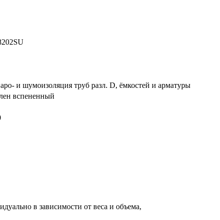
8202SU
паро- и шумоизоляция труб разл. D, ёмкостей и арматуры
лен вспененный
0
дуально в зависимости от веса и объема,