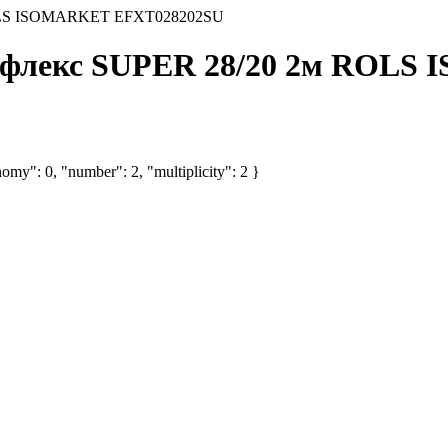
ROLS ISOMARKET EFXT028202SU
гофлекс SUPER 28/20 2м ROL
omy": 0, "number": 2, "multiplicity": 2 }