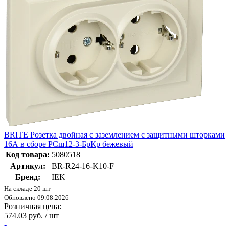
BRITE Розетка двойная с заземлением с защитными шторками
16А в сборе РСш12-3-БрКр бежевый
Код товара:
5080518
Артикул:
BR-R24-16-K10-F
Бренд:
IEK
На складе 20 шт
Обновлено 09.08.2026
Розничная цена:
574.03 руб. / шт
-