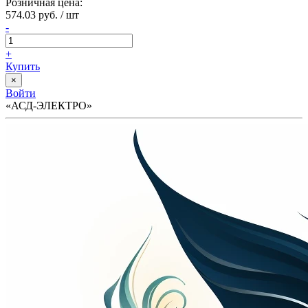
Розничная цена:
574.03 руб. / шт
-
+
Купить
×
Войти
«АСД-ЭЛЕКТРО»