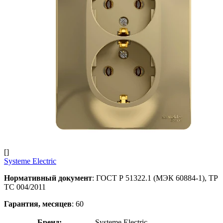
[]
Systeme Electric
Нормативный документ
: ГОСТ Р 51322.1 (МЭК 60884-1), TP
TС 004/2011
Гарантия, месяцев
: 60
Бренд:
Systeme Electric