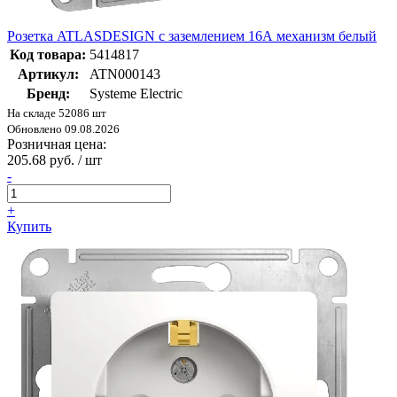
Розетка ATLASDESIGN с заземлением 16А механизм белый
Код товара:
5414817
Артикул:
ATN000143
Бренд:
Systeme Electric
На складе 52086 шт
Обновлено 09.08.2026
Розничная цена:
205.68 руб. / шт
-
+
Купить