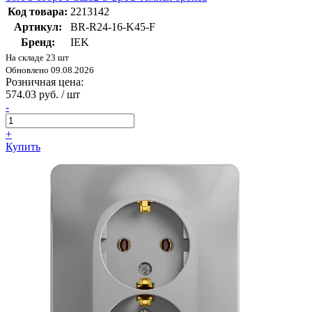
Код товара:
2213142
Артикул:
BR-R24-16-K45-F
Бренд:
IEK
На складе 23 шт
Обновлено 09.08.2026
Розничная цена:
574.03 руб. / шт
-
+
Купить