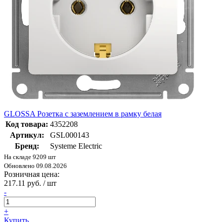
GLOSSA Розетка с заземлением в рамку белая
Код товара:
4352208
Артикул:
GSL000143
Бренд:
Systeme Electric
На складе 9209 шт
Обновлено 09.08.2026
Розничная цена:
217.11 руб. / шт
-
+
Купить