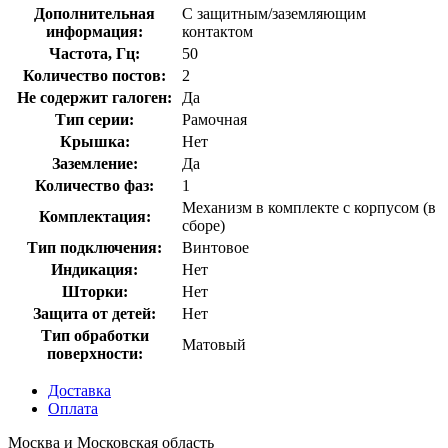
Дополнительная
С защитным/заземляющим
информация:
контактом
Частота, Гц:
50
Количество постов:
2
Не содержит галоген:
Да
Тип серии:
Рамочная
Крышка:
Нет
Заземление:
Да
Количество фаз:
1
Механизм в комплекте с корпусом (в
Комплектация:
сборе)
Тип подключения:
Винтовое
Индикация:
Нет
Шторки:
Нет
Защита от детей:
Нет
Тип обработки
Матовый
поверхности:
Доставка
Оплата
Москва и Московская область