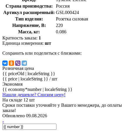
Страна производства:
Россия
Артикул расширенный:
GSL000424
Тип изделия:
Розетка силовая
Напряжение, В:
220
Масса, кг:
0.086
Кратность заказа:
1
Единица измерения:
шт
Сохранить или поделиться с близкими:
Розничная цена
{{ priceOld | localeString }}
{{ price | localeString }}
/ шт
Экономия
{{ economy*number | localeString }}
Нашли дешевле? Снизим цену!
На складе 12 шт
Сроки поставки уточняйте у Вашего менеджера, до оплаты
заказа!
Обновлено 09.08.2026
-