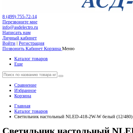
8 (499) 755-72-14
Перезвоните мне
info@asdelectro.ru
Написать нам
Личный кабинет
Войти
|
Регистрация
Позвонить
Кабинет
Корзина
Меню
Каталог товаров
Еще
Сравнение
Избранное
Корзина
Главная
Каталог товаров
Светильник настольный NLED-418-2W-W белый (12/480)
Светильник настольный NLED