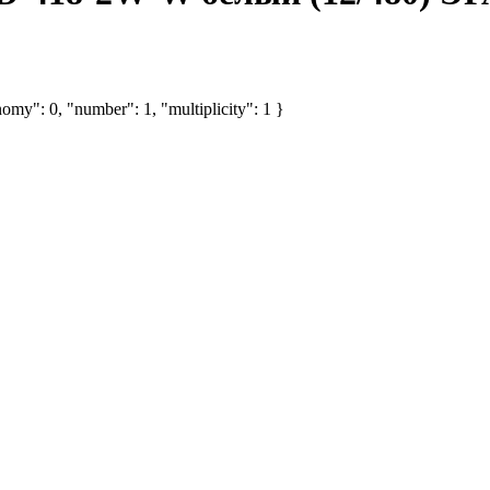
omy": 0, "number": 1, "multiplicity": 1 }