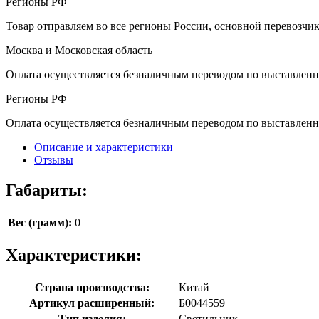
Регионы РФ
Товар отправляем во все регионы России, основной перевозч
Москва и Московская область
Оплата осуществляется безналичным переводом по выставленн
Регионы РФ
Оплата осуществляется безналичным переводом по выставленн
Описание и характеристики
Отзывы
Габариты:
Вес (грамм):
0
Характеристики:
Страна производства:
Китай
Артикул расширенный:
Б0044559
Тип изделия:
Светильник