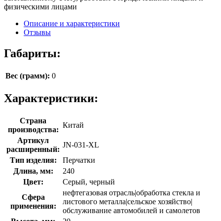
физическими лицами
Описание и характеристики
Отзывы
Габариты:
Вес (грамм):
0
Характеристики:
Страна
Китай
производства:
Артикул
JN-031-XL
расширенный:
Тип изделия:
Перчатки
Длина, мм:
240
Цвет:
Серый, черный
нефтегазовая отрасль|обработка стекла и
Сфера
листового металла|сельское хозяйство|
применения:
обслуживание автомобилей и самолетов