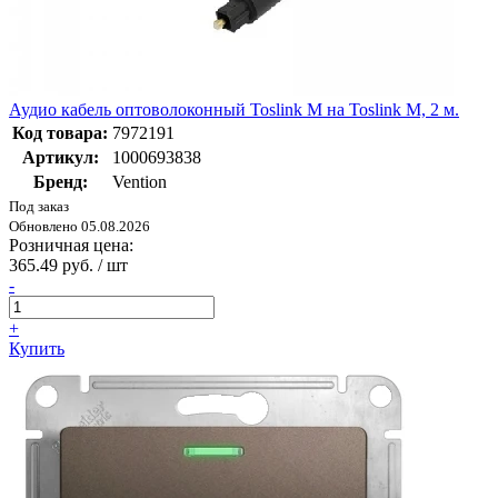
Аудио кабель оптоволоконный Toslink M на Toslink M, 2 м.
Код товара:
7972191
Артикул:
1000693838
Бренд:
Vention
Под заказ
Обновлено 05.08.2026
Розничная цена:
365.49 руб. / шт
-
+
Купить