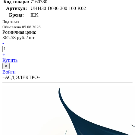
Код товара:
7160380
Артикул:
UHH30-D036-300-100-K02
Бренд:
IEK
Под заказ
Обновлено 05.08.2026
Розничная цена:
365.58 руб. / шт
-
+
Купить
×
Войти
«АСД-ЭЛЕКТРО»