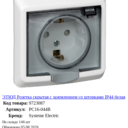
ЭТЮД Розетка скрытая с заземлением со шторками IP44 белая
Код товара:
9723087
Артикул:
PC16-044B
Бренд:
Systeme Electric
На складе 146 шт
Обновлено 05.08.2026