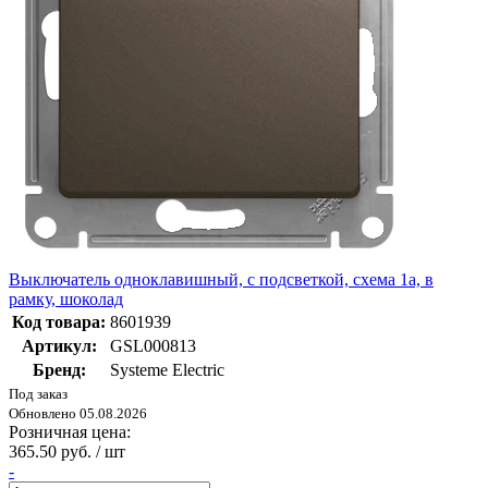
Выключатель одноклавишный, с подсветкой, схема 1а, в
рамку, шоколад
Код товара:
8601939
Артикул:
GSL000813
Бренд:
Systeme Electric
Под заказ
Обновлено 05.08.2026
Розничная цена:
365.50 руб. / шт
-