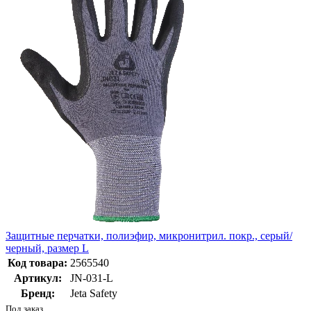
Защитные перчатки, полиэфир, микронитрил. покр., серый/
черный, размер L
Код товара:
2565540
Артикул:
JN-031-L
Бренд:
Jeta Safety
Под заказ