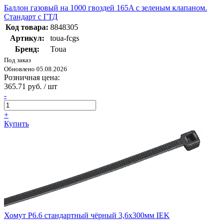
Баллон газовый на 1000 гвоздей 165A с зеленым клапаном.
Стандарт с ГТД
Код товара:
8848305
Артикул:
toua-fcgs
Бренд:
Toua
Под заказ
Обновлено 05.08.2026
Розничная цена:
365.71 руб. / шт
-
+
Купить
Хомут P6.6 стандартный чёрный 3,6х300мм IEK