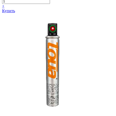
+
Купить