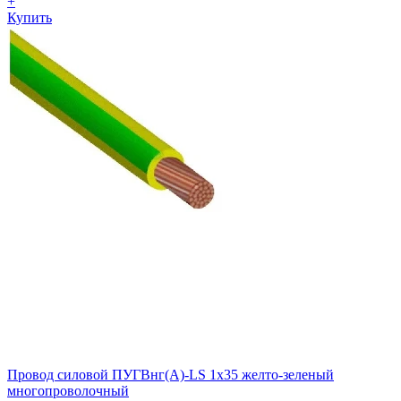
+
Купить
Провод силовой ПУГВнг(А)-LS 1х35 желто-зеленый
многопроволочный