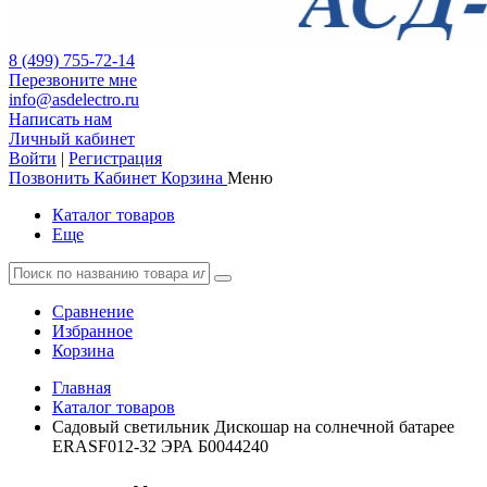
8 (499) 755-72-14
Перезвоните мне
info@asdelectro.ru
Написать нам
Личный кабинет
Войти
|
Регистрация
Позвонить
Кабинет
Корзина
Меню
Каталог товаров
Еще
Сравнение
Избранное
Корзина
Главная
Каталог товаров
Садовый светильник Дискошар на солнечной батарее
ERASF012-32 ЭРА Б0044240