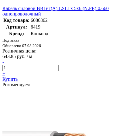
Кабель силовой ВВГнг(А)-LSLTx 5х6 (N.PE)-0.660
однопроволочный
Код товара:
6086862
Артикул:
6419
Бренд:
Конкорд
Под заказ
Обновлено 07.08.2026
Розничная цена:
643.85 руб. / м
-
+
Купить
Рекомендуем