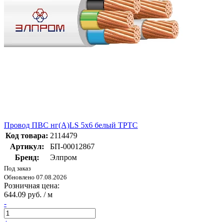
Провод ПВС нг(А)LS 5х6 белый ТРТС
Код товара:
2114479
Артикул:
БП-00012867
Бренд:
Элпром
Под заказ
Обновлено 07.08.2026
Розничная цена:
644.09 руб. / м
-