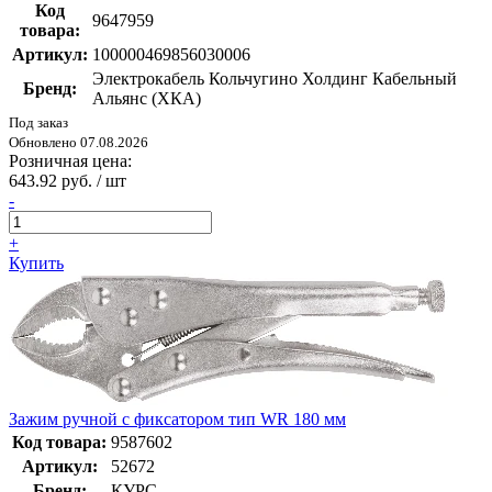
Код
9647959
товара:
Артикул:
100000469856030006
Электрокабель Кольчугино Холдинг Кабельный
Бренд:
Альянс (ХКА)
Под заказ
Обновлено 07.08.2026
Розничная цена:
643.92 руб. / шт
-
+
Купить
Зажим ручной с фиксатором тип WR 180 мм
Код товара:
9587602
Артикул:
52672
Бренд:
КУРС