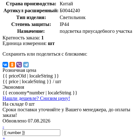
Страна производства:
Китай
Артикул расширенный:
Б0044240
Тип изделия:
Светильник
Степень защиты:
IP44
Назначение:
подсветка приусадебного участка
Кратность заказа:
1
Единица измерения:
шт
Сохранить или поделиться с близкими:
Розничная цена
{{ priceOld | localeString }}
{{ price | localeString }}
/ шт
Экономия
{{ economy*number | localeString }}
Нашли дешевле? Снизим цену!
На складе 0 шт
Сроки поставки уточняйте у Вашего менеджера, до оплаты
заказа!
Обновлено 07.08.2026
-
+