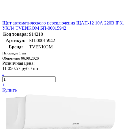
Щит автоматического переключения ЩАП-12 10А 220В IP31
УХЛ4 TVENKOM БП-00015942
Код товара:
914218
Артикул:
БП-00015942
Бренд:
TVENKOM
На складе 1 шт
Обновлено 06.08.2026
Розничная цена:
11 050.57 руб. / шт
-
+
Купить