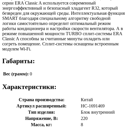
серии ERA Classic A используется современный
энергоэффективный и безопасный хладагент R32, который
безвреден для окружающей среды. Интеллектуальная функция
SMART благодаря специальному алгоритму свободной
логики самостоятельно определит оптимальный режим
работы кондиционера и настройки скорости вентилятора. А в
режиме повышенной мощности TURBO сплит-системы ERA
Classic A способны за считанные минуты охладить или
согреть помещение. Сплит-системы оснащены встроенным
модулем Wi-Fi.
Габариты:
Вес (грамм):
0
Характеристики:
Страна производства:
Китай
Артикул расширенный:
НС-1691469
Тип изделия:
Блок внутренний
Напряжение, В:
220
Масса, кг:
8