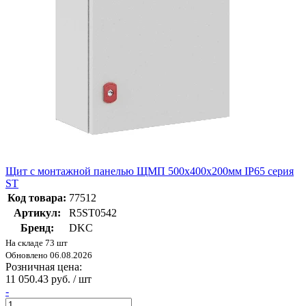
Щит с монтажной панелью ЩМП 500x400x200мм IP65 серия
ST
Код товара:
77512
Артикул:
R5ST0542
Бренд:
DKC
На складе 73 шт
Обновлено 06.08.2026
Розничная цена:
11 050.43 руб. / шт
-