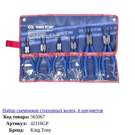
Набор съемников стопорных колец, 6 предметов
Код товара:
565067
Артикул:
42116GP
Бренд:
King Tony