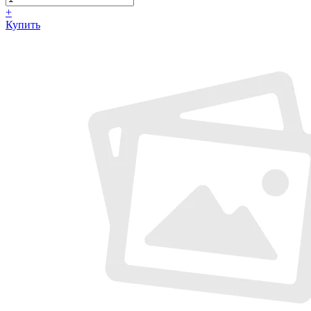
+
Купить