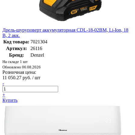
Дрель-шуруповерт аккумуляторная CDL-18-02BM, Li-Ion, 18
В, 2 акк.
Код товара:
7021304
Артикул:
26116
Бренд:
Denzel
На складе 1 шт
Обновлено 06.08.2026
Розничная цена:
11 050.27 руб. / шт
-
+
Купить