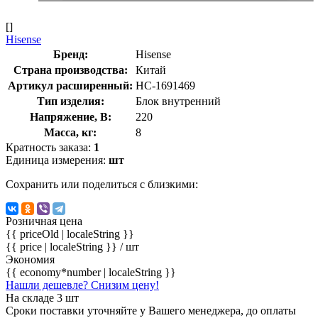
[]
Hisense
Бренд:
Hisense
Страна производства:
Китай
Артикул расширенный:
НС-1691469
Тип изделия:
Блок внутренний
Напряжение, В:
220
Масса, кг:
8
Кратность заказа:
1
Единица измерения:
шт
Сохранить или поделиться с близкими:
Розничная цена
{{ priceOld | localeString }}
{{ price | localeString }}
/ шт
Экономия
{{ economy*number | localeString }}
Нашли дешевле? Снизим цену!
На складе 3 шт
Сроки поставки уточняйте у Вашего менеджера, до оплаты