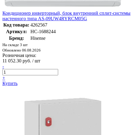
Кондиционер инверторный, блок внутренний сплит-системы
настенного типа AS-09UW4RYRCM05G
Код товара:
4262567
Артикул:
НС-1688244
Бренд:
Hisense
На складе 3 шт
Обновлено 06.08.2026
Розничная цена:
11 052.30 руб. / шт
-
+
Купить