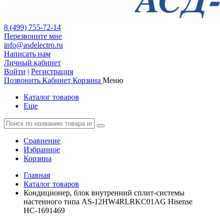
8 (499) 755-72-14
Перезвоните мне
info@asdelectro.ru
Написать нам
Личный кабинет
Войти
|
Регистрация
Позвонить
Кабинет
Корзина
Меню
Каталог товаров
Еще
Сравнение
Избранное
Корзина
Главная
Каталог товаров
Кондиционер, блок внутренний сплит-системы
настенного типа AS-12HW4RLRKC01AG Hisense
НС-1691469