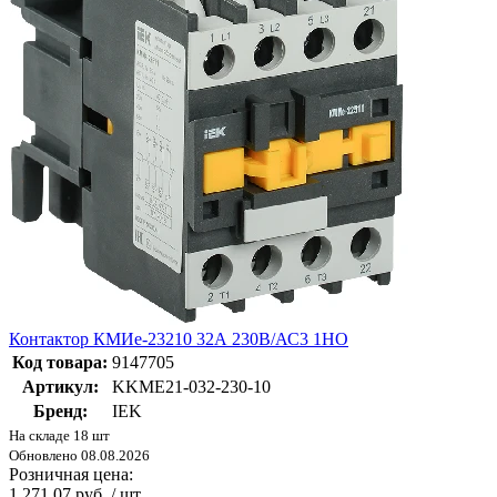
Контактор КМИе-23210 32А 230В/АС3 1НО
Код товара:
9147705
Артикул:
KKME21-032-230-10
Бренд:
IEK
На складе 18 шт
Обновлено 08.08.2026
Розничная цена:
1 271.07 руб. / шт