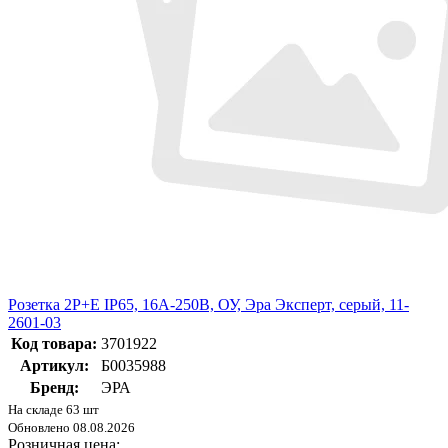
Розетка 2P+E IP65, 16A-250В, ОУ, Эра Эксперт, серый, 11-
2601-03
Код товара:
3701922
Артикул:
Б0035988
Бренд:
ЭРА
На складе 63 шт
Обновлено 08.08.2026
Розничная цена: