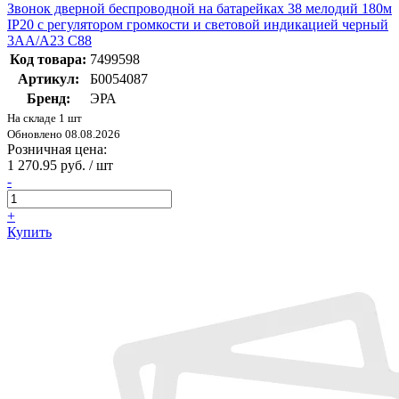
Звонок дверной беспроводной на батарейках 38 мелодий 180м
IP20 с регулятором громкости и световой индикацией черный
3АА/А23 C88
Код товара:
7499598
Артикул:
Б0054087
Бренд:
ЭРА
На складе 1 шт
Обновлено 08.08.2026
Розничная цена:
1 270.95 руб. / шт
-
+
Купить