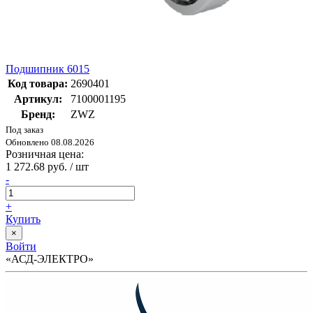
Подшипник 6015
Код товара:
2690401
Артикул:
7100001195
Бренд:
ZWZ
Под заказ
Обновлено 08.08.2026
Розничная цена:
1 272.68 руб. / шт
-
+
Купить
×
Войти
«АСД-ЭЛЕКТРО»