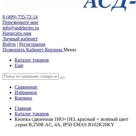
8 (499) 755-72-14
Перезвоните мне
info@asdelectro.ru
Написать нам
Личный кабинет
Войти
|
Регистрация
Позвонить
Кабинет
Корзина
Меню
Каталог товаров
Еще
Сравнение
Избранное
Корзина
Главная
Каталог товаров
Кнопка сдвоенная 1НО+1НЗ, красный + зелёный цвет
,серия B,250В AC, 4А, IP50 EMAS B102K20KY