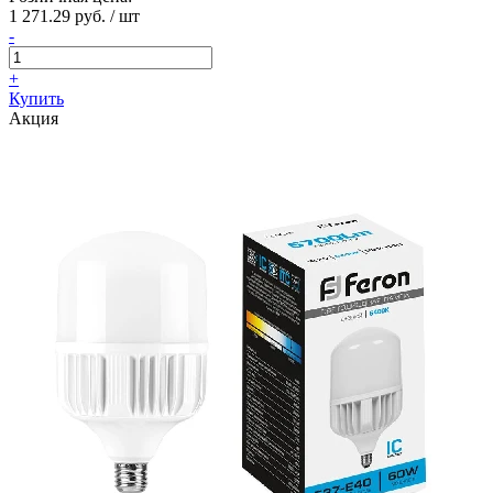
1 271.29 руб. / шт
-
+
Купить
Акция