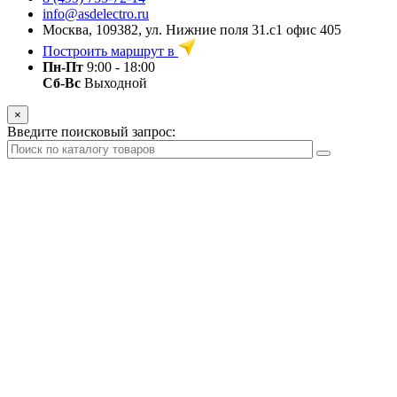
info@asdelectro.ru
Москва, 109382, ул. Нижние поля 31.с1 офис 405
Построить маршрут в
Пн-Пт
9:00 - 18:00
Сб-Вс
Выходной
×
Введите поисковый запрос: