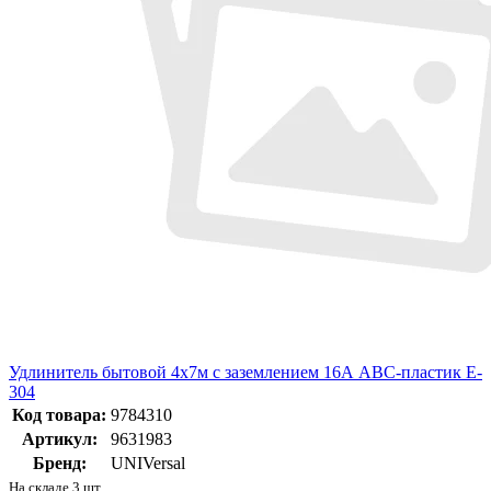
Удлинитель бытовой 4х7м с заземлением 16А АВС-пластик E-
304
Код товара:
9784310
Артикул:
9631983
Бренд:
UNIVersal
На складе 3 шт