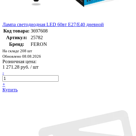
Лампа светодиодная LED 60вт Е27/Е40 дневной
Код товара:
3697608
Артикул:
25782
Бренд:
FERON
На складе 208 шт
Обновлено 08.08.2026
Розничная цена:
1 271.28 руб. / шт
-
+
Купить