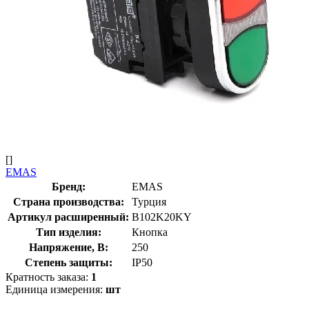
[]
EMAS
Бренд:
EMAS
Страна производства:
Турция
Артикул расширенный:
B102K20KY
Тип изделия:
Кнопка
Напряжение, В:
250
Степень защиты:
IP50
Кратность заказа:
1
Единица измерения:
шт