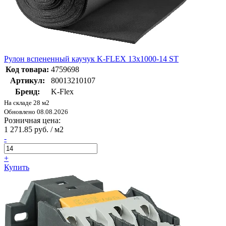
Рулон вспененный каучук K-FLEX 13x1000-14 ST
Код товара:
4759698
Артикул:
80013210107
Бренд:
K-Flex
На складе 28 м2
Обновлено 08.08.2026
Розничная цена:
1 271.85 руб. / м2
-
+
Купить