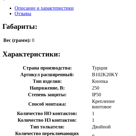
Описание и характеристики
Отзывы
Габариты:
Вес (грамм):
0
Характеристики:
Страна производства:
Турция
Артикул расширенный:
B102K20KY
Тип изделия:
Кнопка
Напряжение, В:
250
Степень защиты:
IP50
Крепление
Способ монтажа:
винтовое
Количество НО контактов:
1
Количество НЗ контактов:
1
Тип толкателя:
Двойной
Количество переключающих