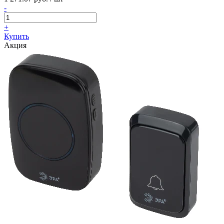
-
+
Купить
Акция