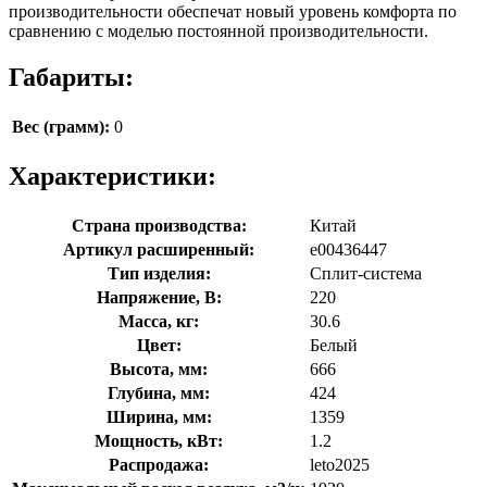
производительности обеспечат новый уровень комфорта по
сравнению с моделью постоянной производительности.
Габариты:
Вес (грамм):
0
Характеристики:
Страна производства:
Китай
Артикул расширенный:
e00436447
Тип изделия:
Сплит-система
Напряжение, В:
220
Масса, кг:
30.6
Цвет:
Белый
Высота, мм:
666
Глубина, мм:
424
Ширина, мм:
1359
Мощность, кВт:
1.2
Распродажа:
leto2025