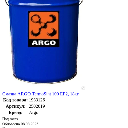
Смазка ARGO TermoSint 100 EP2, 18кг
Код товара:
1933126
Артикул:
2502019
Бренд:
Argo
Под заказ
Обновлено 08.08.2026