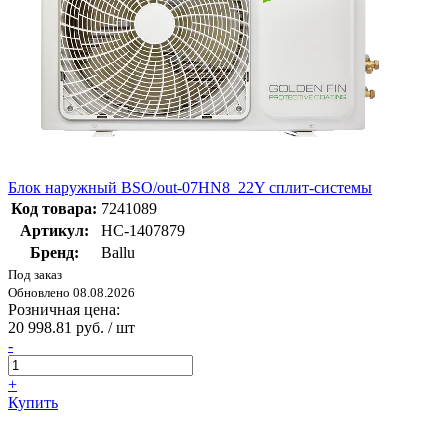
Блок наружный BSO/out-07HN8_22Y сплит-системы
Код товара:
7241089
Артикул:
НС-1407879
Бренд:
Ballu
Под заказ
Обновлено 08.08.2026
Розничная цена:
20 998.81 руб. / шт
-
+
Купить