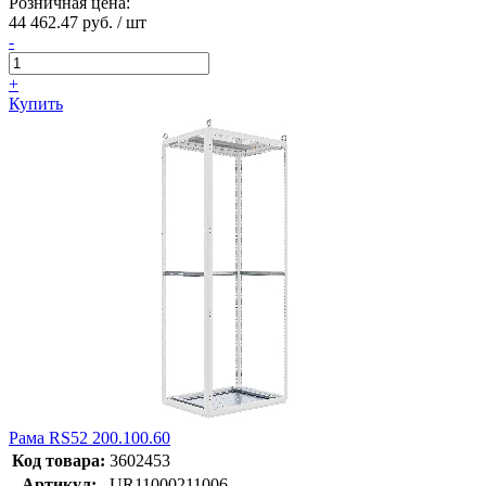
Розничная цена:
44 462.47 руб. / шт
-
+
Купить
Рама RS52 200.100.60
Код товара:
3602453
Артикул:
UR11000211006