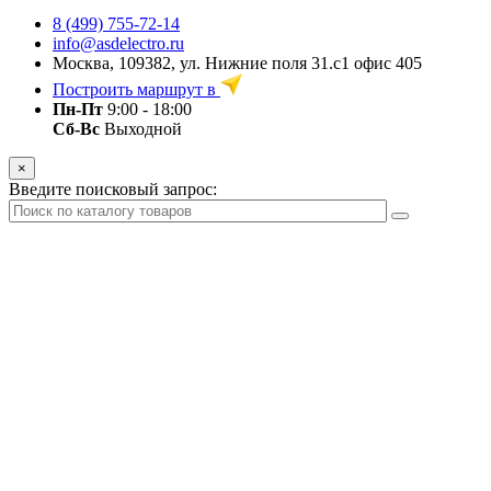
8 (499) 755-72-14
info@asdelectro.ru
Москва, 109382, ул. Нижние поля 31.с1 офис 405
Построить маршрут в
Пн-Пт
9:00 - 18:00
Сб-Вс
Выходной
×
Введите поисковый запрос: