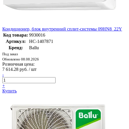
Кондиционер, блок внутренний сплит-системы 09HN8_22Y
Код товара:
9930016
Артикул:
НС-1407871
Бренд:
Ballu
Под заказ
Обновлено 08.08.2026
Розничная цена:
7 614.28 руб. / шт
-
+
Купить