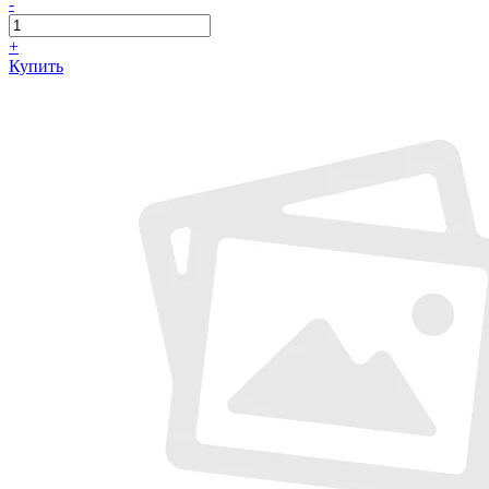
-
+
Купить