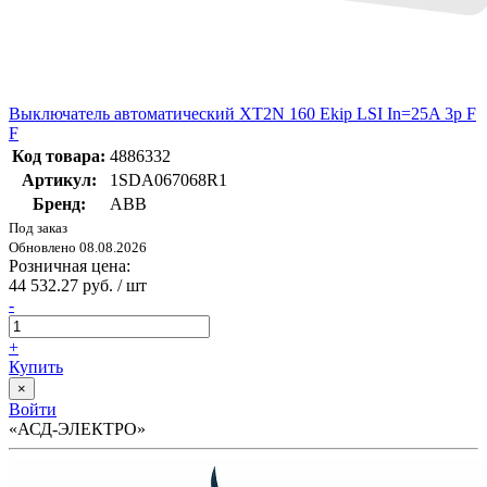
Выключатель автоматический XT2N 160 Ekip LSI In=25A 3p F
F
Код товара:
4886332
Артикул:
1SDA067068R1
Бренд:
ABB
Под заказ
Обновлено 08.08.2026
Розничная цена:
44 532.27 руб. / шт
-
+
Купить
×
Войти
«АСД-ЭЛЕКТРО»