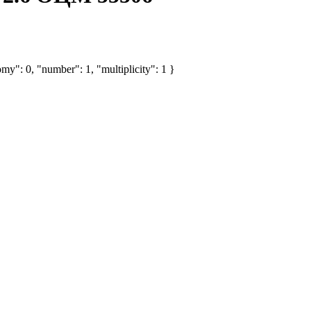
my": 0, "number": 1, "multiplicity": 1 }