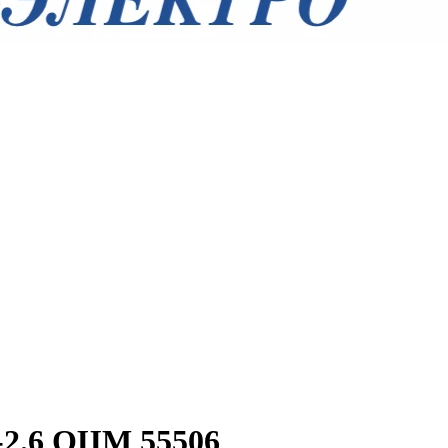
-2.6 ОЦМ 55506