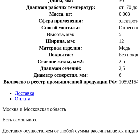
Длина, мм:
30
Диапазон рабочих температур:
от -70 до
Масса, кг:
0.003
Сфера применения:
электрот
Способ монтажа:
Опрессо
Высота, мм:
5
Ширина, мм:
12
Материал изделия:
Медь
Покрытие:
Без покр
Сечение жилы, мм2:
2.5
Диапазон сечений:
2,5
Диаметр отверстия, мм:
6
Включено в реестр промышленной продукции РФ:
1059215
Доставка
Оплата
Москва и Московская область
Есть самовывоз.
Доставку осуществляем от любой суммы рассчитывается индиви