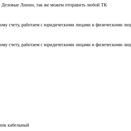
ик Деловые Линии, так же можем отправить любой ТК
ому счету, работаем с юридическими лицами и физическими ли
ому счету, работаем с юридическими лицами и физическими ли
ник кабельный