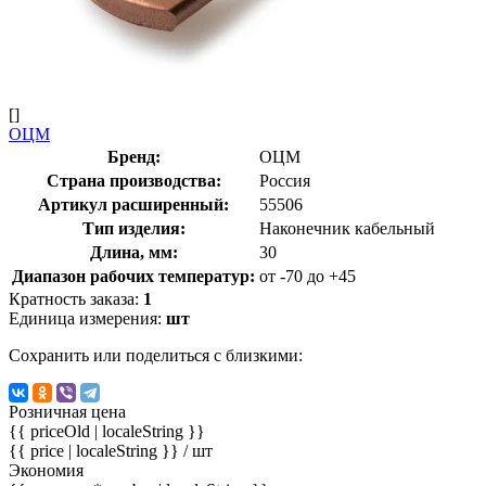
[]
ОЦМ
Бренд:
ОЦМ
Страна производства:
Россия
Артикул расширенный:
55506
Тип изделия:
Наконечник кабельный
Длина, мм:
30
Диапазон рабочих температур:
от -70 до +45
Кратность заказа:
1
Единица измерения:
шт
Сохранить или поделиться с близкими:
Розничная цена
{{ priceOld | localeString }}
{{ price | localeString }}
/ шт
Экономия