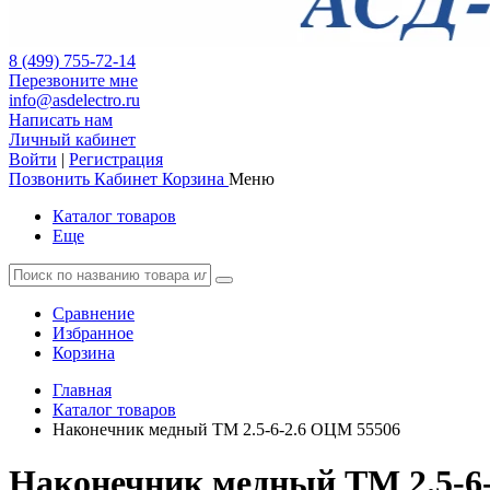
8 (499) 755-72-14
Перезвоните мне
info@asdelectro.ru
Написать нам
Личный кабинет
Войти
|
Регистрация
Позвонить
Кабинет
Корзина
Меню
Каталог товаров
Еще
Сравнение
Избранное
Корзина
Главная
Каталог товаров
Наконечник медный ТМ 2.5-6-2.6 ОЦМ 55506
Наконечник медный ТМ 2.5-6