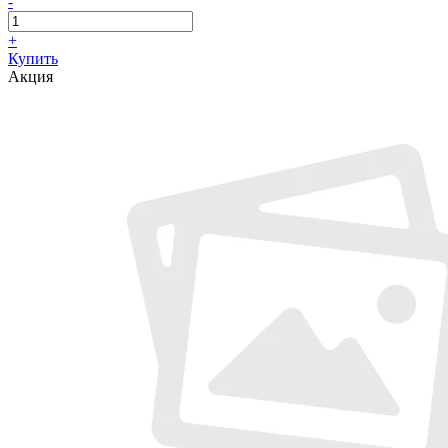
-
+
Купить
Акция