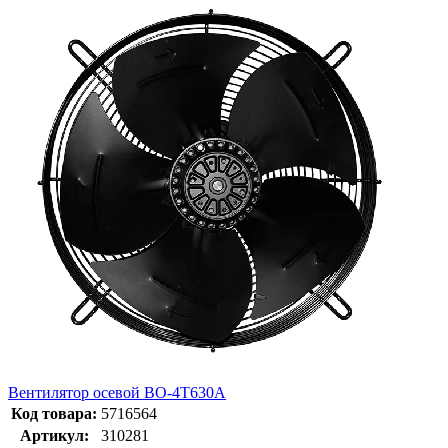
Вентилятор осевой ВО-4Т630А
Код товара:
5716564
Артикул:
310281