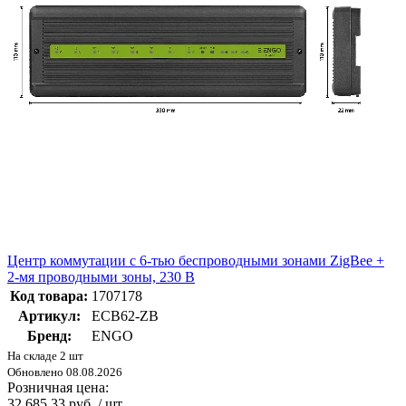
Центр коммутации с 6-тью беспроводными зонами ZigBee +
2-мя проводными зоны, 230 В
Код товара:
1707178
Артикул:
ECB62-ZB
Бренд:
ENGO
На складе 2 шт
Обновлено 08.08.2026
Розничная цена:
32 685.33 руб. / шт