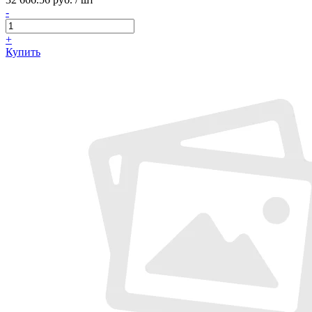
-
+
Купить