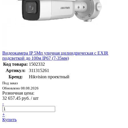
Видеокамера IP 5Мп уличная цилиндрическая с EXIR
подсветкой до 100м IP67 (7-35мм)
Код товара:
1502332
Артикул:
311315261
Бренд:
Hikvision проектный
Под заказ
Обновлено 08.08.2026
Розничная цена:
32 657.45 руб. / шт
-
+
Купить