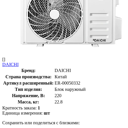
[]
DAICHI
Бренд:
DAICHI
Страна производства:
Китай
Артикул расширенный:
ER-00050332
Тип изделия:
Блок наружный
Напряжение, В:
220
Масса, кг:
22.8
Кратность заказа:
1
Единица измерения:
шт
Сохранить или поделиться с близкими: