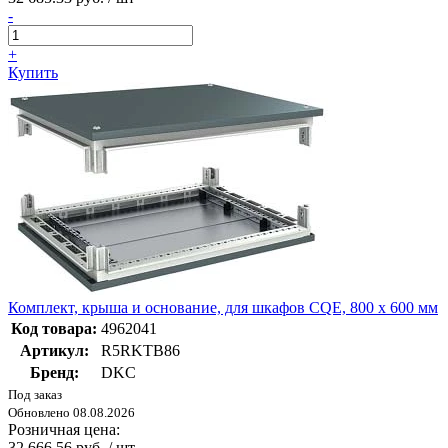
-
+
Купить
Комплект, крыша и основание, для шкафов CQE, 800 x 600 мм
Код товара:
4962041
Артикул:
R5RKTB86
Бренд:
DKC
Под заказ
Обновлено 08.08.2026
Розничная цена:
32 666.56 руб. / шт