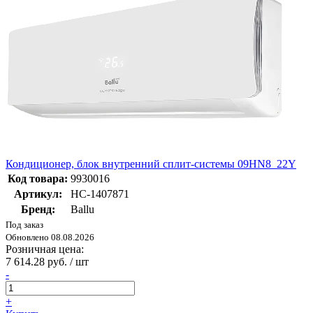
Кондиционер, блок внутренний сплит-системы 09HN8_22Y
Код товара:
9930016
Артикул:
НС-1407871
Бренд:
Ballu
Под заказ
Обновлено 08.08.2026
Розничная цена:
7 614.28 руб. / шт
-
+