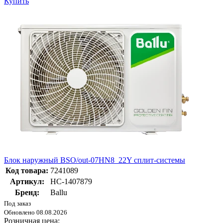
Купить
Блок наружный BSO/out-07HN8_22Y сплит-системы
Код товара:
7241089
Артикул:
НС-1407879
Бренд:
Ballu
Под заказ
Обновлено 08.08.2026
Розничная цена: