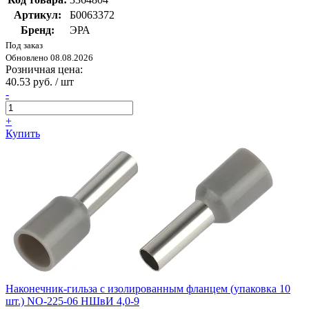
Артикул:
Б0063372
Бренд:
ЭРА
Под заказ
Обновлено 08.08.2026
Розничная цена:
40.53 руб. / шт
-
+
Купить
Наконечник-гильза с изолированным фланцем (упаковка 10
шт.) NO-225-06 НШвИ 4,0-9