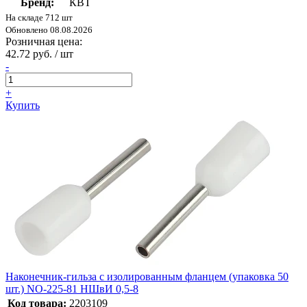
Бренд:
КВТ
На складе 712 шт
Обновлено 08.08.2026
Розничная цена:
42.72 руб. / шт
-
+
Купить
Наконечник-гильза с изолированным фланцем (упаковка 50
шт.) NO-225-81 НШвИ 0,5-8
Код товара:
2203109