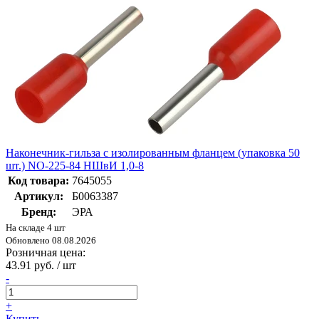
Наконечник-гильза с изолированным фланцем (упаковка 50
шт.) NO-225-84 НШвИ 1,0-8
Код товара:
7645055
Артикул:
Б0063387
Бренд:
ЭРА
На складе 4 шт
Обновлено 08.08.2026
Розничная цена:
43.91 руб. / шт
-
+
Купить