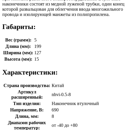
наконечники состоят из медной луженой трубки, один конец
которой развальцован для облегчения ввода многожильного
провода и изолирующей манжеты из полипропилена.
Габариты:
Вес (грамм):
5
Длина (мм):
199
Ширина (мм):
127
Высота (мм):
15
Характеристики:
Страна производства:
Китай
Артикул
nhvi-0.5-8
расширенный:
Тип изделия:
Наконечник втулочный
Напряжение, В:
690
Длина, мм:
8
Диапазон рабочих
от -40 до +80
температур: