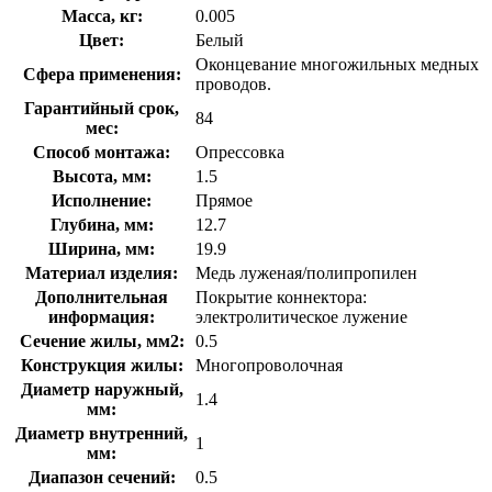
Масса, кг:
0.005
Цвет:
Белый
Оконцевание многожильных медных
Сфера применения:
проводов.
Гарантийный срок,
84
мес:
Способ монтажа:
Опрессовка
Высота, мм:
1.5
Исполнение:
Прямое
Глубина, мм:
12.7
Ширина, мм:
19.9
Материал изделия:
Медь луженая/полипропилен
Дополнительная
Покрытие коннектора:
информация:
электролитическое лужение
Сечение жилы, мм2:
0.5
Конструкция жилы:
Многопроволочная
Диаметр наружный,
1.4
мм:
Диаметр внутренний,
1
мм:
Диапазон сечений:
0.5