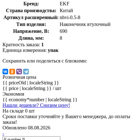
Бренд:
EKF
Страна производства:
Китай
Артикул расширенный:
nhvi-0.5-8
Тип изделия:
Наконечник втулочный
Напряжение, В:
690
Длина, мм:
8
Кратность заказа:
1
Единица измерения:
упак
Сохранить или поделиться с близкими:
Розничная цена
{{ priceOld | localeString }}
{{ price | localeString }}
/ шт
Экономия
{{ economy*number | localeString }}
Нашли дешевле? Снизим цену!
На складе 0 шт
Сроки поставки уточняйте у Вашего менеджера, до оплаты
заказа!
Обновлено 08.08.2026
-