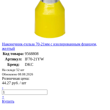
Наконечник-гильза 70-21мм с изолированным фланцем,
желтый
Код товара:
9568808
Артикул:
IF70-21YW
Бренд:
DKC
На складе 52 шт
Обновлено 08.08.2026
Розничная цена:
44.27 руб. / шт
-
+
Купить