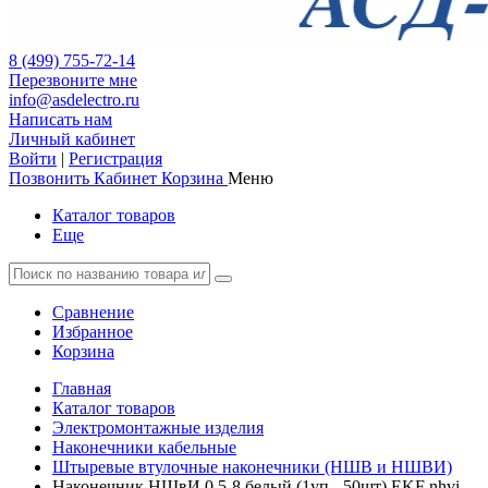
8 (499) 755-72-14
Перезвоните мне
info@asdelectro.ru
Написать нам
Личный кабинет
Войти
|
Регистрация
Позвонить
Кабинет
Корзина
Меню
Каталог товаров
Еще
Сравнение
Избранное
Корзина
Главная
Каталог товаров
Электромонтажные изделия
Наконечники кабельные
Штыревые втулочные наконечники (НШВ и НШВИ)
Наконечник НШвИ 0.5-8 белый (1уп - 50шт) EKF nhvi-