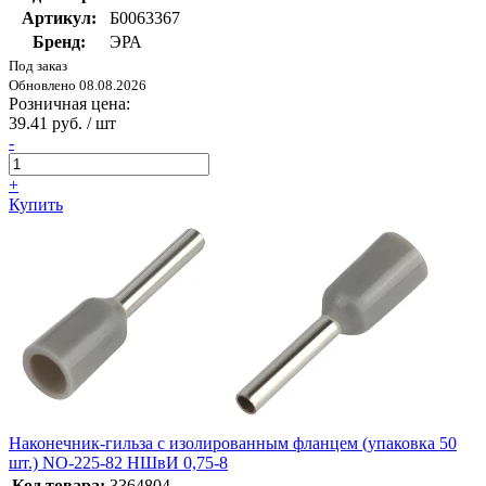
Артикул:
Б0063367
Бренд:
ЭРА
Под заказ
Обновлено 08.08.2026
Розничная цена:
39.41 руб. / шт
-
+
Купить
Наконечник-гильза с изолированным фланцем (упаковка 50
шт.) NO-225-82 НШвИ 0,75-8
Код товара:
3364804