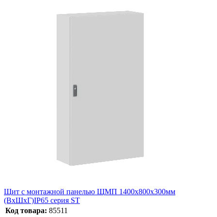
Щит с монтажной панелью ЩМП 1400x800x300мм
(ВхШхГ)IP65 серия ST
Код товара:
85511