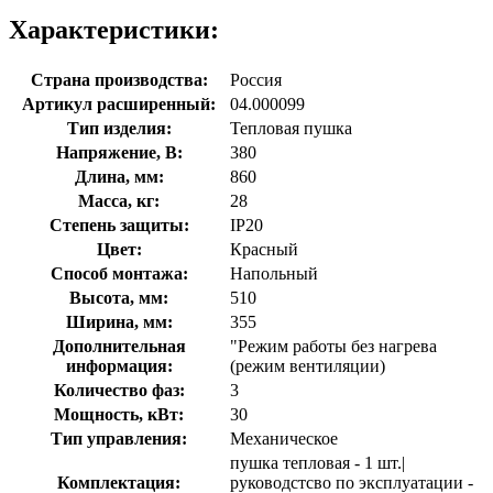
Характеристики:
Страна производства:
Россия
Артикул расширенный:
04.000099
Тип изделия:
Тепловая пушка
Напряжение, В:
380
Длина, мм:
860
Масса, кг:
28
Степень защиты:
IP20
Цвет:
Красный
Способ монтажа:
Напольный
Высота, мм:
510
Ширина, мм:
355
Дополнительная
"Режим работы без нагрева
информация:
(режим вентиляции)
Количество фаз:
3
Мощность, кВт:
30
Тип управления:
Механическое
пушка тепловая - 1 шт.|
Комплектация:
руководстсво по эксплуатации -