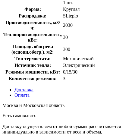
1 шт.
Форма:
Круглая
Распродажа:
SLteplo
Производительность, м3/
2030
ч:
Теплопроизводительность,
30
кВт:
Площадь обогрева
300
(основн.обогр.), м2:
Тип термостата:
Механический
Источник тепла:
Электрический
Режимы мощности, кВт:
0/15/30
Количество режимов:
3
Доставка
Оплата
Москва и Московская область
Есть самовывоз.
Доставку осуществляем от любой суммы рассчитывается
индивидуально в зависимости от веса и объема,