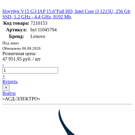
Ноутбук V15 G3 IAP 15.6''Full HD, Intel Core i3 1215U, 256 Gb
SSD, 1.2 GHz - 4.4 GHz, 8192 Mb,
Код товара:
7210153
Артикул:
byl 11045794
Бренд:
Lenovo
Под заказ
Обновлено 06.08.2026
Розничная цена:
47 951.95 руб. / шт
-
+
Купить
×
Войти
«АСД-ЭЛЕКТРО»