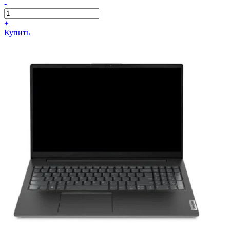
-
+
Купить