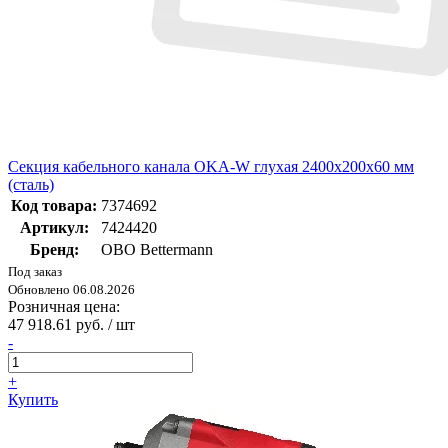
Секция кабельного канала OKA-W глухая 2400x200x60 мм
(сталь)
Код товара:
7374692
Артикул:
7424420
Бренд:
OBO Bettermann
Под заказ
Обновлено 06.08.2026
Розничная цена:
47 918.61 руб. / шт
-
+
Купить