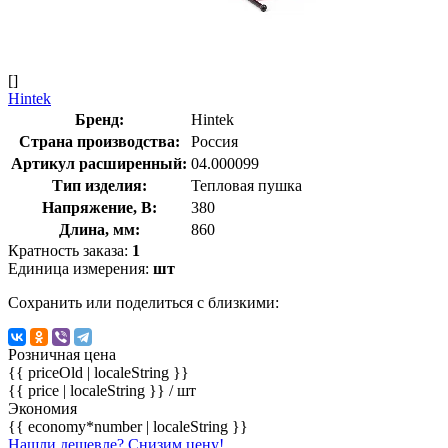
[]
Hintek
Бренд:
Hintek
Страна производства:
Россия
Артикул расширенный:
04.000099
Тип изделия:
Тепловая пушка
Напряжение, В:
380
Длина, мм:
860
Кратность заказа:
1
Единица измерения:
шт
Сохранить или поделиться с близкими:
Розничная цена
{{ priceOld | localeString }}
{{ price | localeString }}
/ шт
Экономия
{{ economy*number | localeString }}
Нашли дешевле? Снизим цену!