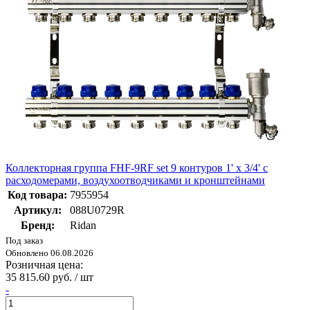
Коллекторная группа FHF-9RF set 9 контуров 1' х 3/4' с
расходомерами, воздухоотводчиками и кронштейнами
Код товара:
7955954
Артикул:
088U0729R
Бренд:
Ridan
Под заказ
Обновлено 06.08.2026
Розничная цена:
35 815.60 руб. / шт
-