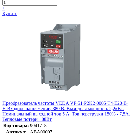
+
Купить
Преобразователь частоты VEDA VF-51-P2K2-0005-T4-E20-B-
H Входное напряжение, 380 В. Выходная мощность 2,2кВт.
Номинальный выходной ток 5 А. Ток перегрузки 150% - 7,5А.
Тепловые потери - 88Вт
Код товара:
9041718
Артикул:
ABA00007