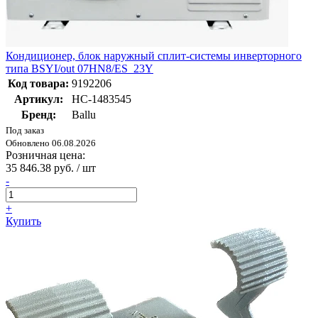
Кондиционер, блок наружный сплит-системы инверторного
типа BSYI/out 07HN8/ES_23Y
Код товара:
9192206
Артикул:
НС-1483545
Бренд:
Ballu
Под заказ
Обновлено 06.08.2026
Розничная цена:
35 846.38 руб. / шт
-
+
Купить