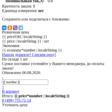
Номинальный ток,А:
0.8
Кратность заказа:
1
Единица измерения:
шт
Сохранить или поделиться с близкими:
Розничная цена
{{ priceOld | localeString }}
{{ price | localeString }}
/ шт
Экономия
{{ economy*number | localeString }}
Нашли дешевле? Снизим цену!
На складе 1 шт
Сроки поставки уточняйте у Вашего менеджера, до оплаты
заказа!
Обновлено 06.08.2026
-
+
В корзину
Итого:
{{ price*number | localeString }}
8 (499) 755-72-14
Уточнить цену