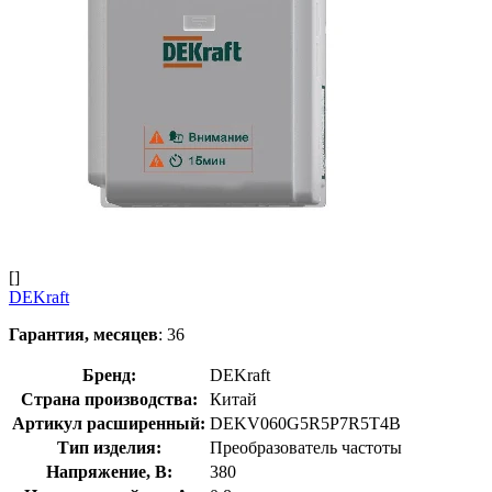
[]
DEKraft
Гарантия, месяцев
: 36
Бренд:
DEKraft
Страна производства:
Китай
Артикул расширенный:
DEKV060G5R5P7R5T4B
Тип изделия:
Преобразователь частоты
Напряжение, В:
380