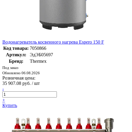
Водонагреватель косвенного нагрева Espero 150 F
Код товара:
7050866
Артикул:
ЭдЭБ05697
Бренд:
Thermex
Под заказ
Обновлено 06.08.2026
Розничная цена:
35 907.08 руб. / шт
-
+
Купить