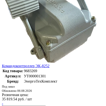
Командоконтроллер ЭК-8252
Код товара:
9683269
Артикул:
УТ000001301
Бренд:
ЭнергоТехКомплект
Под заказ
Обновлено 06.08.2026
Розничная цена:
35 819.54 руб. / шт
-