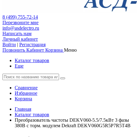
8 (499) 755-72-14
Перезвоните мне
info@asdelectro.ru
Написать нам
Личный кабинет
Войти
|
Регистрация
Позвонить
Кабинет
Корзина
Меню
Каталог товаров
Еще
Сравнение
Избранное
Корзина
Главная
Каталог товаров
Преобразователь частоты DEKV060-5.5/7.5кВт 3 фазы
380В с торм. модулем Dekraft DEKV060G5R5P7R5T4B