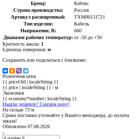
Бренд:
Кабэкс
Страна производства:
Россия
Артикул расширенный:
ТХМ00131721
Тип изделия:
Кабель
Напряжение, В:
660
Диапазон рабочих температур:
от -50 до +50
Кратность заказа:
1
Единица измерения:
м
Сохранить или поделиться с близкими:
Розничная цена
{{ priceOld | localeString }}
{{ price | localeString }}
/ м
Экономия
{{ economy*number | localeString }}
Нашли дешевле? Снизим цену!
На складе 73 м
Сроки поставки уточняйте у Вашего менеджера, до оплаты
заказа!
Обновлено 07.08.2026
-