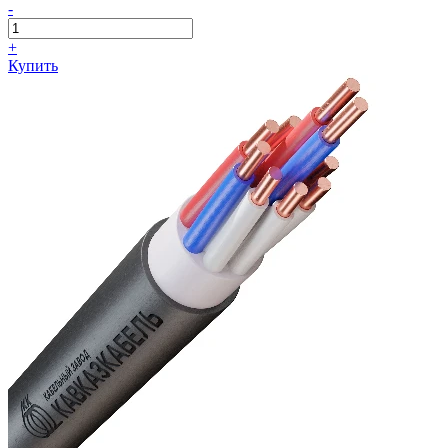
-
+
Купить