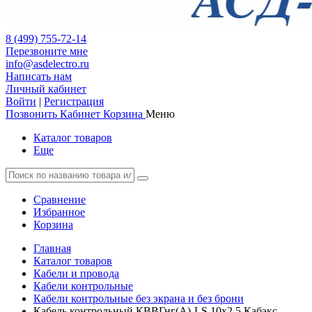
8 (499) 755-72-14
Перезвоните мне
info@asdelectro.ru
Написать нам
Личный кабинет
Войти
|
Регистрация
Позвонить
Кабинет
Корзина
Меню
Каталог товаров
Еще
Сравнение
Избранное
Корзина
Главная
Каталог товаров
Кабели и провода
Кабели контрольные
Кабели контрольные без экрана и без брони
Кабель контрольный КВВГнг(А)-LS 10х2,5 Кабэкс