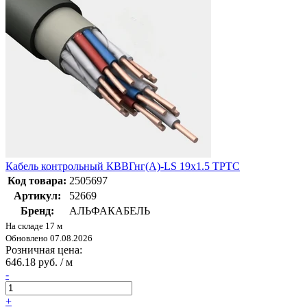
Кабель контрольный КВВГнг(А)-LS 19х1.5 ТРТС
Код товара:
2505697
Артикул:
52669
Бренд:
АЛЬФАКАБЕЛЬ
На складе 17 м
Обновлено 07.08.2026
Розничная цена:
646.18 руб. / м
-
+