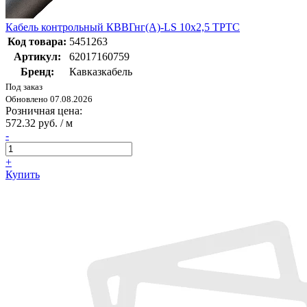
Кабель контрольный КВВГнг(А)-LS 10х2,5 ТРТС
Код товара:
5451263
Артикул:
62017160759
Бренд:
Кавказкабель
Под заказ
Обновлено 07.08.2026
Розничная цена:
572.32 руб. / м
-
+
Купить