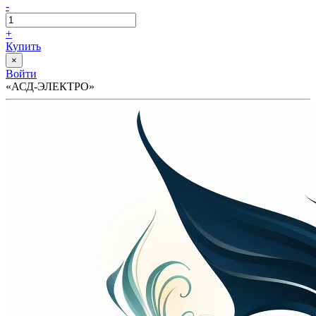
-
+
Купить
×
Войти
«АСД-ЭЛЕКТРО»