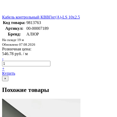
Кабель контрольный КВВГнг(А)-LS 10х2.5
Код товара:
9813763
Артикул:
00-00007189
Бренд:
АЛЮР
На складе 19 м
Обновлено 07.08.2026
Розничная цена:
546.78 руб. / м
-
+
Купить
×
Похожие товары