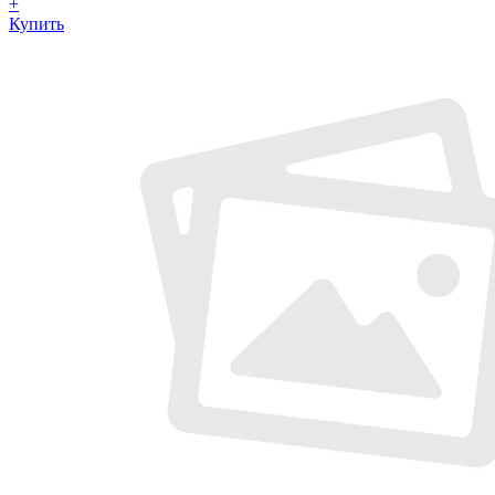
+
Купить