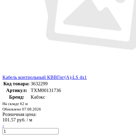
Кабель контрольный КВВГнг(А)-LS 4х1
Код товара:
3632299
Артикул:
ТХМ00131736
Бренд:
Кабэкс
На складе 62 м
Обновлено 07.08.2026
Розничная цена:
101.57 руб. / м
-