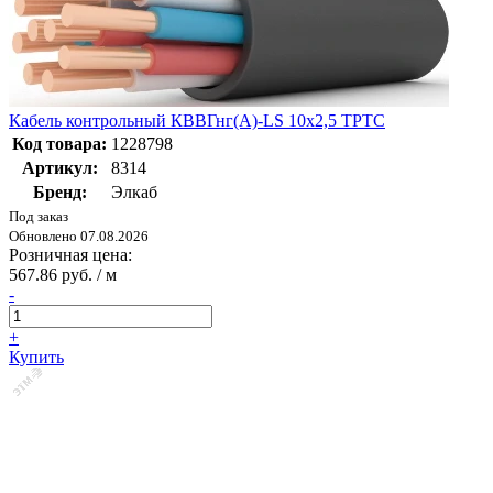
Кабель контрольный КВВГнг(А)-LS 10х2,5 ТРТС
Код товара:
1228798
Артикул:
8314
Бренд:
Элкаб
Под заказ
Обновлено 07.08.2026
Розничная цена:
567.86 руб. / м
-
+
Купить