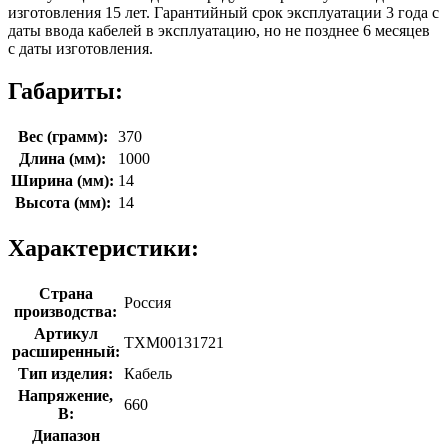
изготовления 15 лет. Гарантийный срок эксплуатации 3 года с
даты ввода кабелей в эксплуатацию, но не позднее 6 месяцев
с даты изготовления.
Габариты:
Вес (грамм):
370
Длина (мм):
1000
Ширина (мм):
14
Высота (мм):
14
Характеристики:
Страна
Россия
производства:
Артикул
ТХМ00131721
расширенный:
Тип изделия:
Кабель
Напряжение,
660
В:
Диапазон