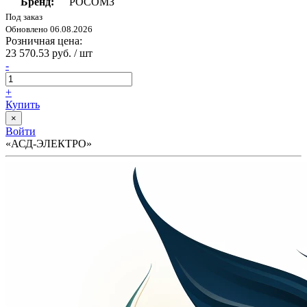
Бренд:
РОСОМЗ
Под заказ
Обновлено 06.08.2026
Розничная цена:
23 570.53 руб. / шт
-
+
Купить
×
Войти
«АСД-ЭЛЕКТРО»