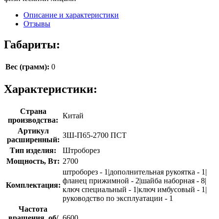
Описание и характеристики
Отзывы
Габариты:
Вес (грамм):
0
Характеристики:
Страна
Китай
производства:
Артикул
ЗШ-П65-2700 ПСТ
расширенный:
Тип изделия:
Штроборез
Мощность, Вт:
2700
штроборез - 1|дополнительная рукоятка - 1|
фланец прижимной - 2|шайба наборная - 8|
Комплектация:
ключ специальный - 1|ключ имбусовый - 1|
руководство по эксплуатации - 1
Частота
вращения, об/
6600