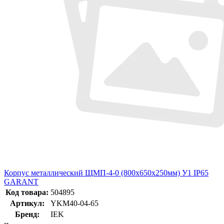
Корпус металлический ЩМП-4-0 (800х650х250мм) У1 IP65
GARANT
Код товара:
504895
Артикул:
YKM40-04-65
Бренд:
IEK