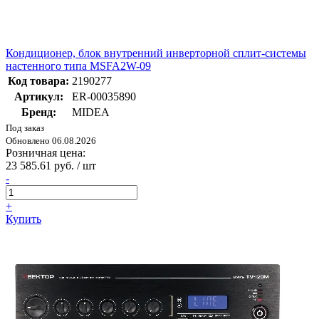
Кондиционер, блок внутренний инверторной сплит-системы
настенного типа MSFA2W-09
Код товара:
2190277
Артикул:
ER-00035890
Бренд:
MIDEA
Под заказ
Обновлено 06.08.2026
Розничная цена:
23 585.61 руб. / шт
-
+
Купить