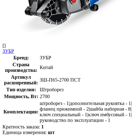
[]
ЗУБР
Бренд:
ЗУБР
Страна
Китай
производства:
Артикул
ЗШ-П65-2700 ПСТ
расширенный:
Тип изделия:
Штроборез
Мощность, Вт:
2700
штроборез - 1|дополнительная рукоятка - 1|
фланец прижимной - 2|шайба наборная - 8|
Комплектация:
ключ специальный - 1|ключ имбусовый - 1|
руководство по эксплуатации - 1
Кратность заказа:
1
Единица измерения:
шт