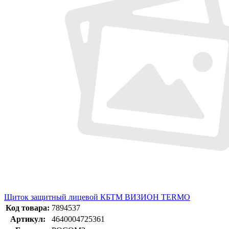
Щиток защитный лицевой КБТМ ВИЗИОН TERMO
Код товара:
7894537
Артикул:
4640004725361