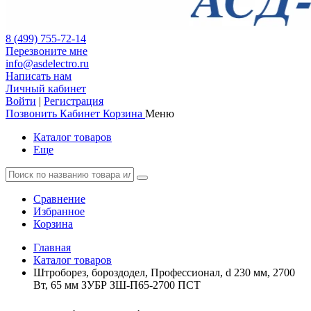
8 (499) 755-72-14
Перезвоните мне
info@asdelectro.ru
Написать нам
Личный кабинет
Войти
|
Регистрация
Позвонить
Кабинет
Корзина
Меню
Каталог товаров
Еще
Сравнение
Избранное
Корзина
Главная
Каталог товаров
Штроборез, бороздодел, Профессионал, d 230 мм, 2700
Вт, 65 мм ЗУБР ЗШ-П65-2700 ПСТ