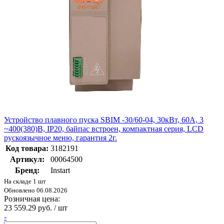
Устройство плавного пуска SBIM -30/60-04, 30кВт, 60А, 3
~400(380)B, IP20, байпас встроен, компактная серия, LCD
рускоязычное меню, гарантия 2г.
Код товара:
3182191
Артикул:
00064500
Бренд:
Instart
На складе 1 шт
Обновлено 06.08.2026
Розничная цена:
23 559.29 руб. / шт
-