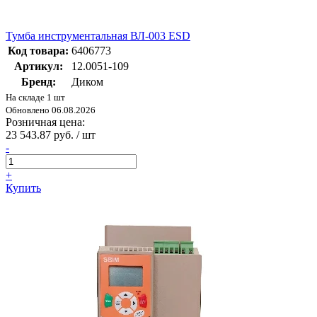
Тумба инструментальная ВЛ-003 ESD
Код товара:
6406773
Артикул:
12.0051-109
Бренд:
Диком
На складе 1 шт
Обновлено 06.08.2026
Розничная цена:
23 543.87 руб. / шт
-
+
Купить