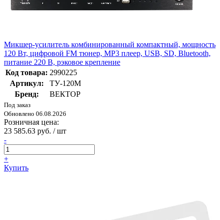
Микшер-усилитель комбинированный компактный, мощность
120 Вт, цифровой FM тюнер, MP3 плеер, USB, SD, Bluetooth,
питание 220 В, рэковое крепление
Код товара:
2990225
Артикул:
ТУ-120М
Бренд:
ВЕКТОР
Под заказ
Обновлено 06.08.2026
Розничная цена:
23 585.63 руб. / шт
-
+
Купить