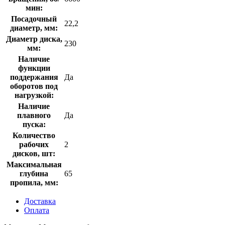
мин:
Посадочный
22,2
диаметр, мм:
Диаметр диска,
230
мм:
Наличие
функции
поддержания
Да
оборотов под
нагрузкой:
Наличие
плавного
Да
пуска:
Количество
рабочих
2
дисков, шт:
Максимальная
глубина
65
пропила, мм:
Доставка
Оплата