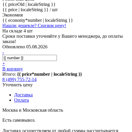
{{ priceOld | localeString }}
{{ price | localeString }}
/ шт
Экономия
{{ economy*number | localeString }}
Нашли дешевле? Снизим цену!
На складе 4 шт
Сроки поставки уточняйте у Вашего менеджера, до оплаты
заказа!
Обновлено 05.08.2026
-
+
В корзину
Итого:
{{ price*number | localeString }}
8 (499) 755-72-14
Уточнить цену
Доставка
Оплата
Москва и Московская область
Есть самовывоз.
Доставку осуществляем от любой суммы рассчитывается