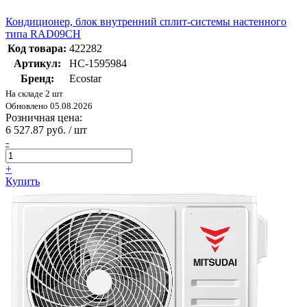
Кондиционер, блок внутренний сплит-системы настенного
типа RAD09CH
Код товара:
422282
Артикул:
НС-1595984
Бренд:
Ecostar
На складе 2 шт
Обновлено 05.08.2026
Розничная цена:
6 527.87 руб. / шт
-
+
Купить