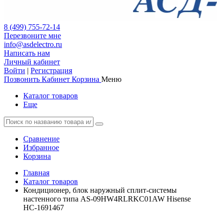
8 (499) 755-72-14
Перезвоните мне
info@asdelectro.ru
Написать нам
Личный кабинет
Войти
|
Регистрация
Позвонить
Кабинет
Корзина
Меню
Каталог товаров
Еще
Сравнение
Избранное
Корзина
Главная
Каталог товаров
Кондиционер, блок наружный сплит-системы
настенного типа AS-09HW4RLRKC01AW Hisense
НС-1691467