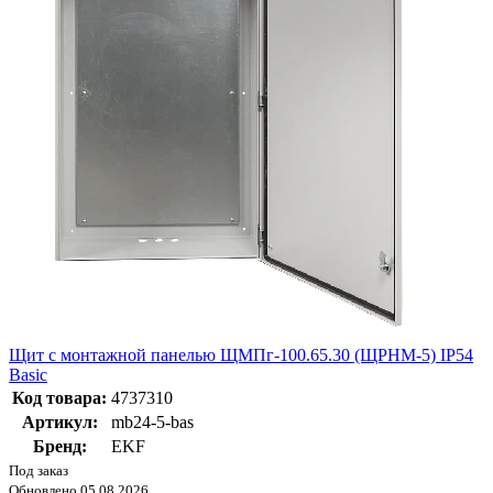
Щит с монтажной панелью ЩМПг-100.65.30 (ЩРНМ-5) IP54
Basic
Код товара:
4737310
Артикул:
mb24-5-bas
Бренд:
EKF
Под заказ
Обновлено 05.08.2026