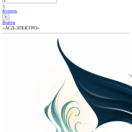
+
Купить
×
Войти
«АСД-ЭЛЕКТРО»