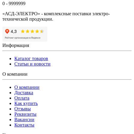
0 - 9999999
«АСД-ЭЛЕКТРО» - комплексные поставки электро-
технической продукции.
Информация
Каталог товаров
Статьи и новости
О компании
О компании
Доставка
Оплата
Как купить
Отзывы
Реквизиты
Вакансии
Контакты