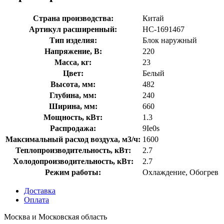
Страна производства:
Китай
Артикул расширенный:
НС-1691467
Тип изделия:
Блок наружный
Напряжение, В:
220
Масса, кг:
23
Цвет:
Белый
Высота, мм:
482
Глубина, мм:
240
Ширина, мм:
660
Мощность, кВт:
1.3
Распродажа:
9Ie0s
Максимальный расход воздуха, м3/ч:
1600
Теплопроизводительность, кВт:
2.7
Холодопроизводительность, кВт:
2.7
Режим работы:
Охлаждение, Обогрев
Доставка
Оплата
Москва и Московская область