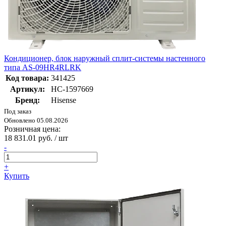
Кондиционер, блок наружный сплит-системы настенного
типа AS-09HR4RLRK
Код товара:
341425
Артикул:
НС-1597669
Бренд:
Hisense
Под заказ
Обновлено 05.08.2026
Розничная цена:
18 831.01 руб. / шт
-
+
Купить