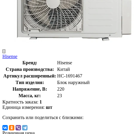
[]
Hisense
Бренд:
Hisense
Страна производства:
Китай
Артикул расширенный:
НС-1691467
Тип изделия:
Блок наружный
Напряжение, В:
220
Масса, кг:
23
Кратность заказа:
1
Единица измерения:
шт
Сохранить или поделиться с близкими:
Розничная цена