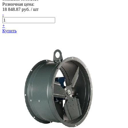
Розничная цена:
18 848.87 руб. / шт
-
+
Купить