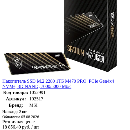
Накопитель SSD M.2 2280 1ТБ M470 PRO, PCIe Gen4x4
NVMe, 3D NAND, 7000/5000 Мб/с
Код товара:
1052991
Артикул:
192517
Бренд:
MSI
На складе 2 шт
Обновлено 05.08.2026
Розничная цена:
18 856.40 руб. / шт