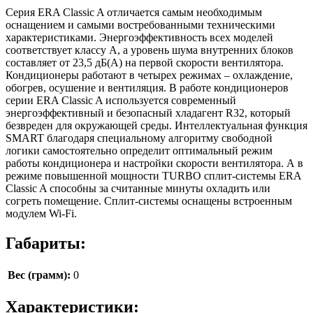
Серия ERA Classic A отличается самым необходимым
оснащением и самыми востребованными техническими
характеристиками. Энергоэффективность всех моделей
соответствует классу А, а уровень шума внутренних блоков
составляет от 23,5 дБ(А) на первой скорости вентилятора.
Кондиционеры работают в четырех режимах – охлаждение,
обогрев, осушение и вентиляция. В работе кондиционеров
серии ERA Classic A используется современный
энергоэффективный и безопасный хладагент R32, который
безвреден для окружающей среды. Интеллектуальная функция
SMART благодаря специальному алгоритму свободной
логики самостоятельно определит оптимальный режим
работы кондиционера и настройки скорости вентилятора. А в
режиме повышенной мощности TURBO сплит-системы ERA
Classic A способны за считанные минуты охладить или
согреть помещение. Сплит-системы оснащены встроенным
модулем Wi-Fi.
Габариты:
Вес (грамм):
0
Характеристики: