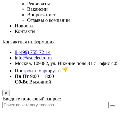
Реквизиты
Вакансии
Вопрос-ответ
Отзывы о компании
Новости
Контакты
Контактная информация
8 (499) 755-72-14
info@asdelectro.ru
Москва, 109382, ул. Нижние поля 31.с1 офис 405
Построить маршрут в
Пн-Пт
9:00 - 18:00
Сб-Вс
Выходной
×
Введите поисковый запрос: