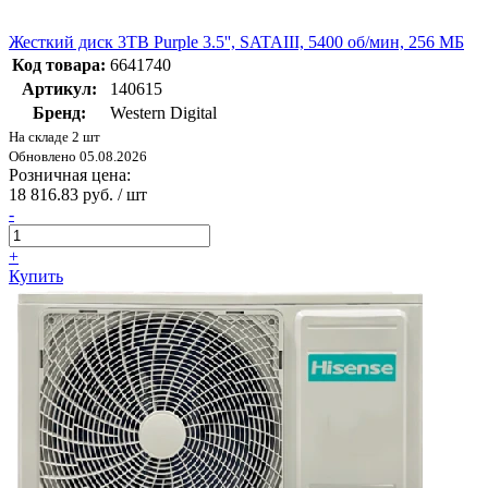
Жесткий диск 3TB Purple 3.5'', SATAIII, 5400 об/мин, 256 МБ
Код товара:
6641740
Артикул:
140615
Бренд:
Western Digital
На складе 2 шт
Обновлено 05.08.2026
Розничная цена:
18 816.83 руб. / шт
-
+
Купить