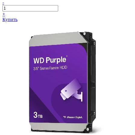
-
+
Купить