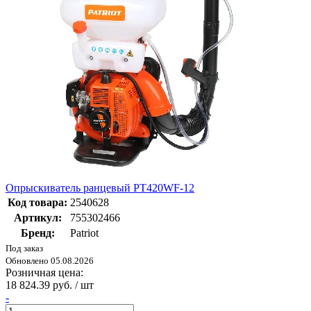
Опрыскиватель ранцевый PT420WF-12
Код товара:
2540628
Артикул:
755302466
Бренд:
Patriot
Под заказ
Обновлено 05.08.2026
Розничная цена:
18 824.39 руб. / шт
-