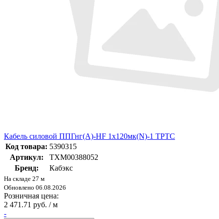
Кабель силовой ППГнг(А)-HF 1х120мк(N)-1 ТРТС
Код товара:
5390315
Артикул:
ТХМ00388052
Бренд:
Кабэкс
На складе 27 м
Обновлено 06.08.2026
Розничная цена:
2 471.71 руб. / м
-