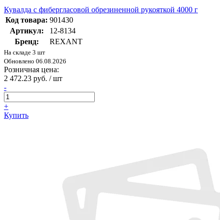
Кувалда с фибергласовой обрезиненной рукояткой 4000 г
Код товара:
901430
Артикул:
12-8134
Бренд:
REXANT
На складе 3 шт
Обновлено 06.08.2026
Розничная цена:
2 472.23 руб. / шт
-
+
Купить