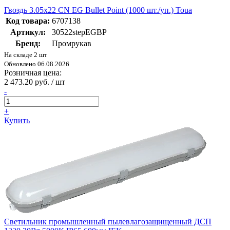
Гвоздь 3.05x22 CN EG Bullet Point (1000 шт./уп.) Toua
Код товара:
6707138
Артикул:
30522stepEGBP
Бренд:
Промрукав
На складе 2 шт
Обновлено 06.08.2026
Розничная цена:
2 473.20 руб. / шт
-
+
Купить
Светильник промышленный пылевлагозащищенный ДСП