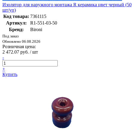
Изолятор для наружного монтажа R керамика цвет черный (50
шт/уп)
Код товара:
7361115
Артикул:
R1-551-03-50
Бренд:
Bironi
Под заказ
Обновлено 06.08.2026
Розничная цена:
2 472.07 руб. / шт
-
+
Купить