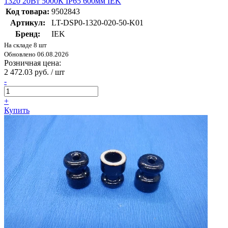
1320 20Вт 5000К IP65 600мм IEK
Код товара:
9502843
Артикул:
LT-DSP0-1320-020-50-K01
Бренд:
IEK
На складе 8 шт
Обновлено 06.08.2026
Розничная цена:
2 472.03 руб. / шт
-
+
Купить