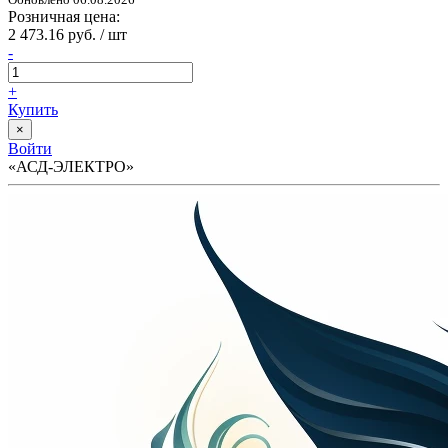
Розничная цена:
2 473.16 руб. / шт
-
+
Купить
×
Войти
«АСД-ЭЛЕКТРО»