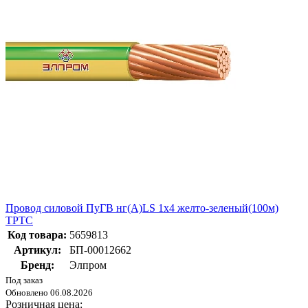
Провод силовой ПуГВ нг(А)LS 1х4 желто-зеленый(100м)
ТРТС
Код товара:
5659813
Артикул:
БП-00012662
Бренд:
Элпром
Под заказ
Обновлено 06.08.2026
Розничная цена: