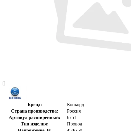
[]
Бренд:
Конкорд
Страна производства:
Россия
Артикул расширенный:
6751
Тип изделия:
Провод
Напряжение, В:
450/750