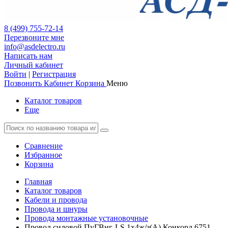
8 (499) 755-72-14
Перезвоните мне
info@asdelectro.ru
Написать нам
Личный кабинет
Войти
|
Регистрация
Позвонить
Кабинет
Корзина
Меню
Каталог товаров
Еще
Сравнение
Избранное
Корзина
Главная
Каталог товаров
Кабели и провода
Провода и шнуры
Провода монтажные установочные
Провод силовой ПуГВнг-LS 1х4ж/з(А) Конкорд 6751