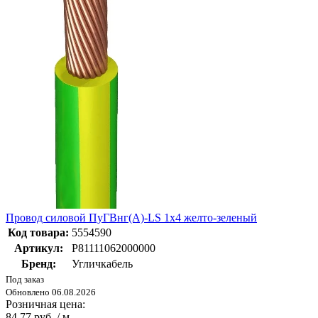
Провод силовой ПуГВнг(А)-LS 1х4 желто-зеленый
Код товара:
5554590
Артикул:
P81111062000000
Бренд:
Угличкабель
Под заказ
Обновлено 06.08.2026
Розничная цена:
84.77 руб. / м