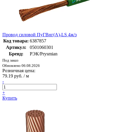
Провод силовой ПуГВнг(А)-LS 4ж/з
Код товара:
6387857
Артикул:
0501060301
Бренд:
РЭК/Prysmian
Под заказ
Обновлено 06.08.2026
Розничная цена:
79.19 руб. / м
-
+
Купить