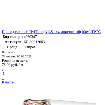
Провод силовой ПуГВ нг(А)LS 1х4 коричневый(100м) ТРТС
Код товара:
4060347
Артикул:
БП-00012663
Бренд:
Элпром
Под заказ
Обновлено 06.08.2026
Розничная цена:
78.96 руб. / м
-
+
Купить