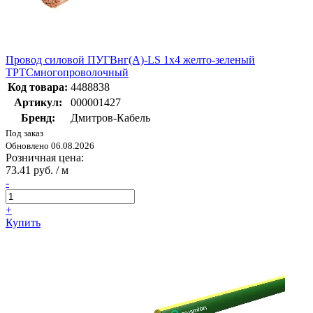
Провод силовой ПУГВнг(А)-LS 1х4 желто-зеленый
ТРТСмногопроволочный
Код товара:
4488838
Артикул:
000001427
Бренд:
Дмитров-Кабель
Под заказ
Обновлено 06.08.2026
Розничная цена:
73.41 руб. / м
-
+
Купить