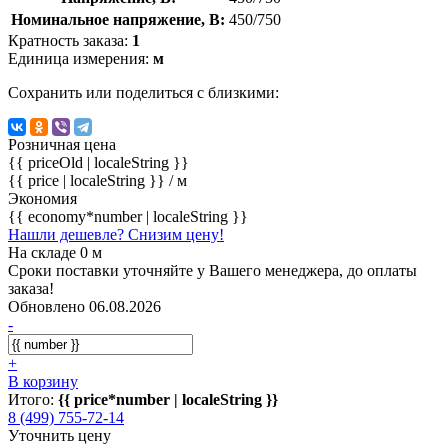
Номинальное напряжение, В:
450/750
Кратность заказа:
1
Единица измерения:
м
Сохранить или поделиться с близкими:
Розничная цена
{{ priceOld | localeString }}
{{ price | localeString }}
/ м
Экономия
{{ economy*number | localeString }}
Нашли дешевле? Снизим цену!
На складе 0 м
Сроки поставки уточняйте у Вашего менеджера, до оплаты
заказа!
Обновлено 06.08.2026
-
+
В корзину
Итого:
{{ price*number | localeString }}
8 (499) 755-72-14
Уточнить цену