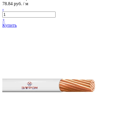
78.84 руб. / м
-
+
Купить