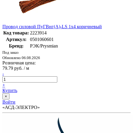
Провод силовой ПуГВнг(А)-LS 1х4 коричневый
Код товара:
2223914
Артикул:
0501060601
Бренд:
РЭК/Prysmian
Под заказ
Обновлено 06.08.2026
Розничная цена:
79.79 руб. / м
-
+
Купить
×
Войти
«АСД-ЭЛЕКТРО»