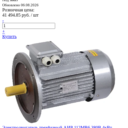
Обновлено 06.08.2026
Розничная цена:
41 494.85 руб. / шт
-
+
Купить
Электродвигатель трехфазный АИР 112MB6 380В 4кВт