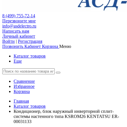
8 (499) 755-72-14
Перезвоните мне
info@asdelectro.ru
Написать нам
Личный кабинет
Войти
|
Регистрация
Позвонить
Кабинет
Корзина
Меню
Каталог товаров
Еще
Сравнение
Избранное
Корзина
Главная
Каталог товаров
Кондиционер, блок наружный инверторной сплит-
системы настенного типа KSROM26 KENTATSU ER-
00031133