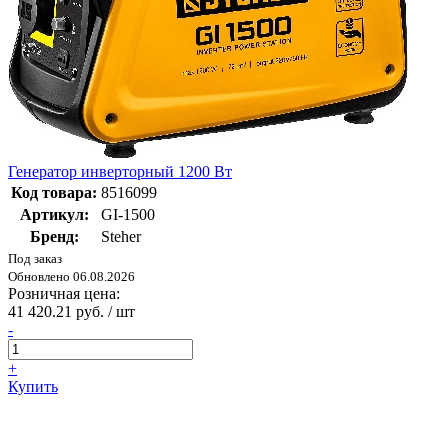
Генератор инверторный 1200 Вт
Код товара:
8516099
Артикул:
GI-1500
Бренд:
Steher
Под заказ
Обновлено 06.08.2026
Розничная цена:
41 420.21 руб. / шт
-
+
Купить