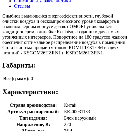
Описание и характеристики
Отзывы
Симбиоз выдающейся энергоэффективности, глубокой
очистки воздуха и бескомпромиссного уровня комфорта в
изящном черном корпусе делают OMORI уникальным
кондиционером в линейке Kentatsu, созданным для самых
утонченных интерьеров. Поворотное на 180 градусов жалюзи
обеспечит оптимальное распределение воздуха в помещении.
Сплит система продается только КОМПЛЕКТОМ из двух
позиций - KSGOM26HZRN1 и KSROM26HZRN1.
Габариты:
Вес (грамм):
0
Характеристики:
Страна производства:
Китай
Артикул расширенный:
ER-00031133
Тип изделия:
Блок наружный
Напряжение, В:
220
Масса, кг:
26.4