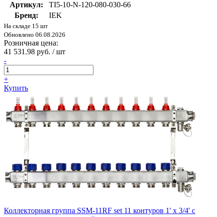
Артикул:
TI5-10-N-120-080-030-66
Бренд:
IEK
На складе 15 шт
Обновлено 06.08.2026
Розничная цена:
41 531.98 руб. / шт
-
+
Купить
Коллекторная группа SSM-11RF set 11 контуров 1' x 3/4' с