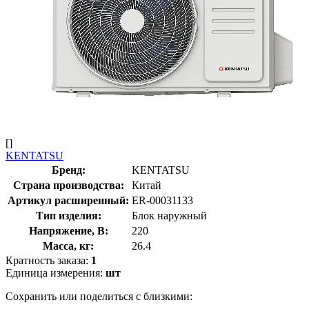
[]
KENTATSU
Бренд:
KENTATSU
Страна производства:
Китай
Артикул расширенный:
ER-00031133
Тип изделия:
Блок наружный
Напряжение, В:
220
Масса, кг:
26.4
Кратность заказа:
1
Единица измерения:
шт
Сохранить или поделиться с близкими: