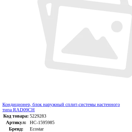
Кондиционер, блок наружный сплит-системы настенного
типа RAD09CH
Код товара:
5229283
Артикул:
НС-1595985
Бренд:
Ecostar