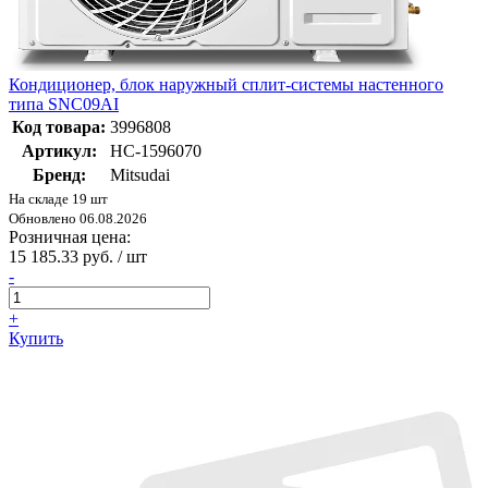
Кондиционер, блок наружный сплит-системы настенного
типа SNC09AI
Код товара:
3996808
Артикул:
НС-1596070
Бренд:
Mitsudai
На складе 19 шт
Обновлено 06.08.2026
Розничная цена:
15 185.33 руб. / шт
-
+
Купить