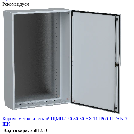
Рекомендуем
Корпус металлический ЩМП-120.80.30 УХЛ1 IP66 TITAN 5
IEK
Код товара:
2681230