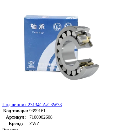
Подшипник 23134CA/C3W33
Код товара:
9399161
Артикул:
7100002608
Бренд:
ZWZ
Под заказ