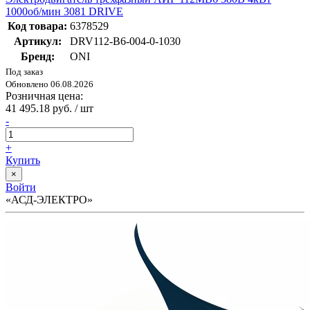
1000об/мин 3081 DRIVE
Код товара:
6378529
Артикул:
DRV112-B6-004-0-1030
Бренд:
ONI
Под заказ
Обновлено 06.08.2026
Розничная цена:
41 495.18 руб. / шт
-
+
Купить
×
Войти
«АСД-ЭЛЕКТРО»