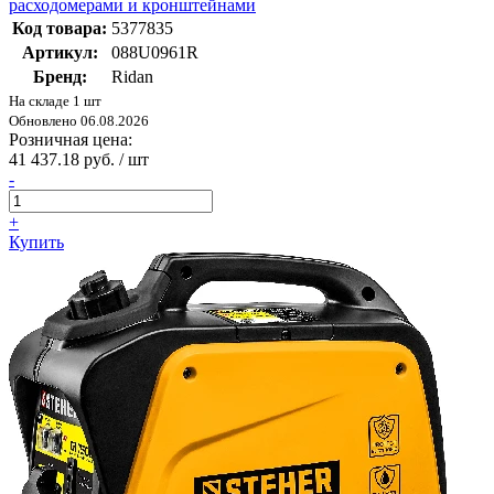
расходомерами и кронштейнами
Код товара:
5377835
Артикул:
088U0961R
Бренд:
Ridan
На складе 1 шт
Обновлено 06.08.2026
Розничная цена:
41 437.18 руб. / шт
-
+
Купить