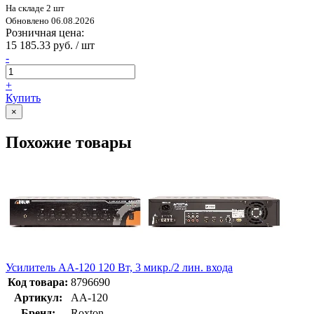
На складе 2 шт
Обновлено 06.08.2026
Розничная цена:
15 185.33 руб. / шт
-
+
Купить
×
Похожие товары
Усилитель АА-120 120 Вт, 3 микр./2 лин. входа
Код товара:
8796690
Артикул:
AA-120
Бренд:
Roxton