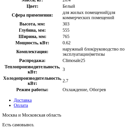
Цвет:
Белый
для жилых помещений|для
Сфера применения:
коммерческих помещений
Высота, мм:
303
Глубина, мм:
555
Ширина, мм:
765
Мощность, кВт:
0.62
наружный блок|руководство по
Комплектация:
эксплуатации|метизы
Распродажа:
Climosale25
Теплопроизводительность,
3
кВт:
Холодопроизводительность,
2.7
кВт:
Режим работы:
Охлаждение, Обогрев
Доставка
Оплата
Москва и Московская область
Есть самовывоз.