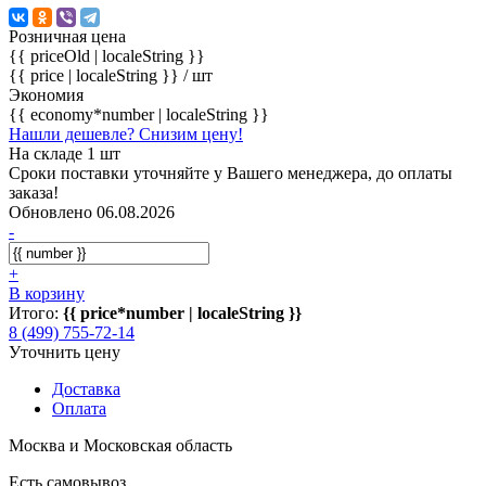
Розничная цена
{{ priceOld | localeString }}
{{ price | localeString }}
/ шт
Экономия
{{ economy*number | localeString }}
Нашли дешевле? Снизим цену!
На складе 1 шт
Сроки поставки уточняйте у Вашего менеджера, до оплаты
заказа!
Обновлено 06.08.2026
-
+
В корзину
Итого:
{{ price*number | localeString }}
8 (499) 755-72-14
Уточнить цену
Доставка
Оплата
Москва и Московская область
Есть самовывоз.