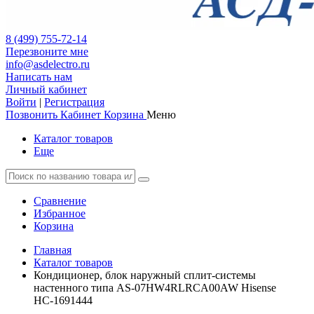
8 (499) 755-72-14
Перезвоните мне
info@asdelectro.ru
Написать нам
Личный кабинет
Войти
|
Регистрация
Позвонить
Кабинет
Корзина
Меню
Каталог товаров
Еще
Сравнение
Избранное
Корзина
Главная
Каталог товаров
Кондиционер, блок наружный сплит-системы
настенного типа AS-07HW4RLRCA00AW Hisense
НС-1691444