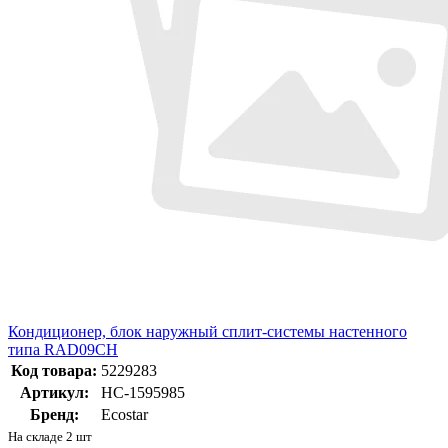
Кондиционер, блок наружный сплит-системы настенного
типа RAD09CH
Код товара:
5229283
Артикул:
НС-1595985
Бренд:
Ecostar
На складе 2 шт