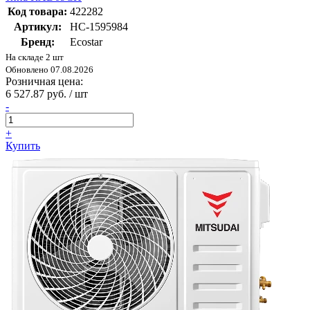
Код товара:
422282
Артикул:
НС-1595984
Бренд:
Ecostar
На складе 2 шт
Обновлено 07.08.2026
Розничная цена:
6 527.87 руб. / шт
-
+
Купить