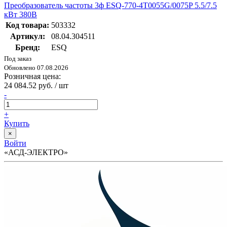
Преобразователь частоты 3ф ESQ-770-4T0055G/0075P 5.5/7.5
кВт 380В
Код товара:
503332
Артикул:
08.04.304511
Бренд:
ESQ
Под заказ
Обновлено 07.08.2026
Розничная цена:
24 084.52 руб. / шт
-
+
Купить
×
Войти
«АСД-ЭЛЕКТРО»