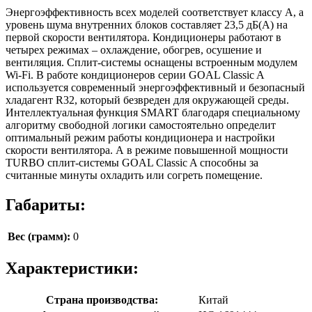
Энергоэффективность всех моделей соответствует классу А, а
уровень шума внутренних блоков составляет 23,5 дБ(А) на
первой скорости вентилятора. Кондиционеры работают в
четырех режимах – охлаждение, обогрев, осушение и
вентиляция. Сплит-системы оснащены встроенным модулем
Wi-Fi. В работе кондиционеров серии GOAL Classic A
используется современный энергоэффективный и безопасный
хладагент R32, который безвреден для окружающей среды.
Интеллектуальная функция SMART благодаря специальному
алгоритму свободной логики самостоятельно определит
оптимальный режим работы кондиционера и настройки
скорости вентилятора. А в режиме повышенной мощности
TURBO сплит-системы GOAL Classic A способны за
считанные минуты охладить или согреть помещение.
Габариты:
Вес (грамм):
0
Характеристики:
Страна производства:
Китай