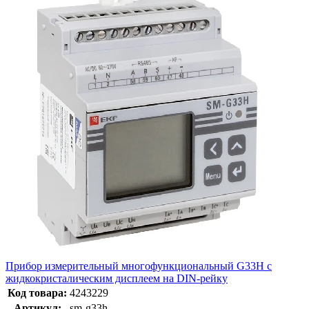
Прибор измерительный многофункциональный G33H с
жидкокристалическим дисплеем на DIN-рейку
Код товара:
4243229
Артикул:
sm-g33h