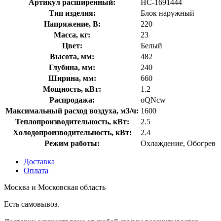
Артикул расширенный:
НС-1691444
Тип изделия:
Блок наружный
Напряжение, В:
220
Масса, кг:
23
Цвет:
Белый
Высота, мм:
482
Глубина, мм:
240
Ширина, мм:
660
Мощность, кВт:
1.2
Распродажа:
oQNcw
Максимальный расход воздуха, м3/ч:
1600
Теплопроизводительность, кВт:
2.5
Холодопроизводительность, кВт:
2.4
Режим работы:
Охлаждение, Обогрев
Доставка
Оплата
Москва и Московская область
Есть самовывоз.