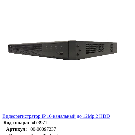
Видеорегистратор IP 16-канальный до 12Mp 2 HDD
Код товара:
5473971
Артикул:
00-00097237