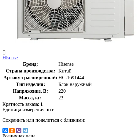
[]
Hisense
Бренд:
Hisense
Страна производства:
Китай
Артикул расширенный:
НС-1691444
Тип изделия:
Блок наружный
Напряжение, В:
220
Масса, кг:
23
Кратность заказа:
1
Единица измерения:
шт
Сохранить или поделиться с близкими:
Розничная цена