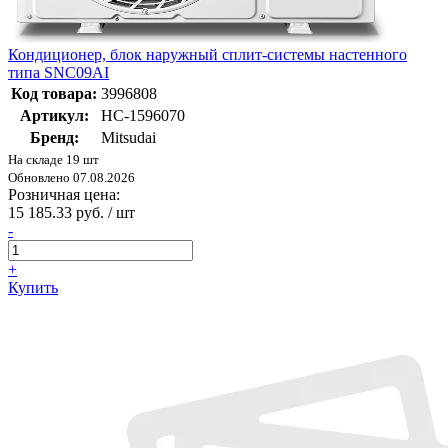
Кондиционер, блок наружный сплит-системы настенного
типа SNC09AI
Код товара:
3996808
Артикул:
НС-1596070
Бренд:
Mitsudai
На складе 19 шт
Обновлено 07.08.2026
Розничная цена:
15 185.33 руб. / шт
-
+
Купить