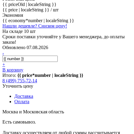
{{ priceOld | localeString }}
{{ price | localeString }}
/ шт
Экономия
{{ economy*number | localeString }}
Нашли дешевле? Снизим цену!
На складе 10 шт
Сроки поставки уточняйте у Вашего менеджера, до оплаты
заказа!
Обновлено 07.08.2026
-
+
В корзину
Итого:
{{ price*number | localeString }}
8 (499) 755-72-14
Уточнить цену
Доставка
Оплата
Москва и Московская область
Есть самовывоз.
Доставку осуществляем от любой суммы рассчитывается