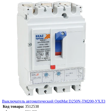
Выключатель автоматический OptiMat D250N-TM200-УХЛ3
Код товара:
3512538