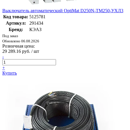
Выключатель автоматический OptiMat D250N-TM250-УХЛ3
Код товара:
5125781
Артикул:
291434
Бренд:
КЭАЗ
Под заказ
Обновлено 06.08.2026
Розничная цена:
29 289.16 руб. / шт
-
+
Купить