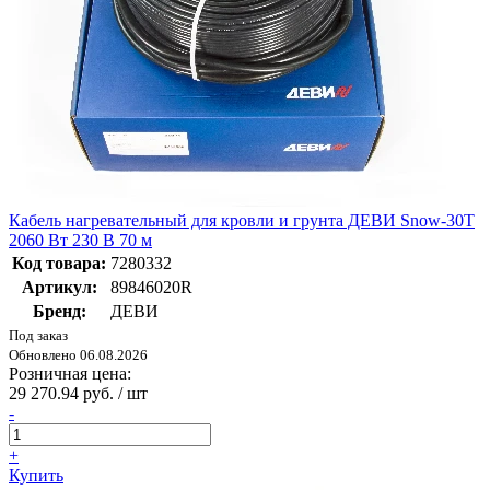
Кабель нагревательный для кровли и грунта ДЕВИ Snow-30T
2060 Вт 230 В 70 м
Код товара:
7280332
Артикул:
89846020R
Бренд:
ДЕВИ
Под заказ
Обновлено 06.08.2026
Розничная цена:
29 270.94 руб. / шт
-
+
Купить