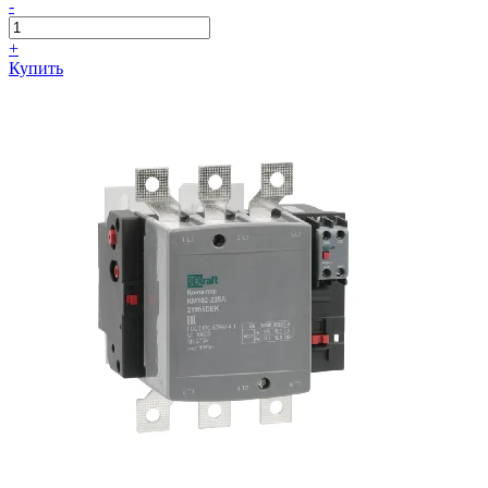
-
+
Купить