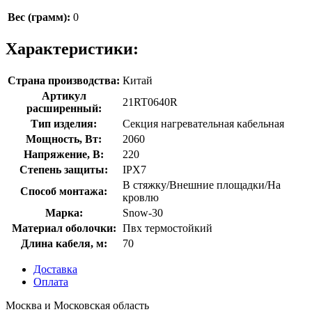
Вес (грамм):
0
Характеристики:
Страна производства:
Китай
Артикул
21RT0640R
расширенный:
Тип изделия:
Секция нагревательная кабельная
Мощность, Вт:
2060
Напряжение, В:
220
Степень защиты:
IPX7
В стяжку/Внешние площадки/На
Способ монтажа:
кровлю
Марка:
Snow-30
Материал оболочки:
Пвх термостойкий
Длина кабеля, м:
70
Доставка
Оплата
Москва и Московская область