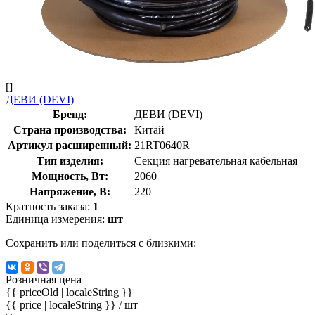
[]
ДЕВИ (DEVI)
Бренд:
ДЕВИ (DEVI)
Страна производства:
Китай
Артикул расширенный:
21RT0640R
Тип изделия:
Секция нагревательная кабельная
Мощность, Вт:
2060
Напряжение, В:
220
Кратность заказа:
1
Единица измерения:
шт
Сохранить или поделиться с близкими:
Розничная цена
{{ priceOld | localeString }}
{{ price | localeString }}
/ шт