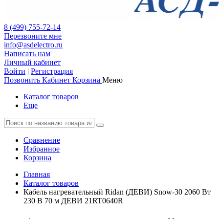
8 (499) 755-72-14
Перезвоните мне
info@asdelectro.ru
Написать нам
Личный кабинет
Войти
|
Регистрация
Позвонить
Кабинет
Корзина
Меню
Каталог товаров
Еще
Сравнение
Избранное
Корзина
Главная
Каталог товаров
Кабель нагревательный Ridan (ДЕВИ) Snow-30 2060 Вт
230 В 70 м ДЕВИ 21RT0640R