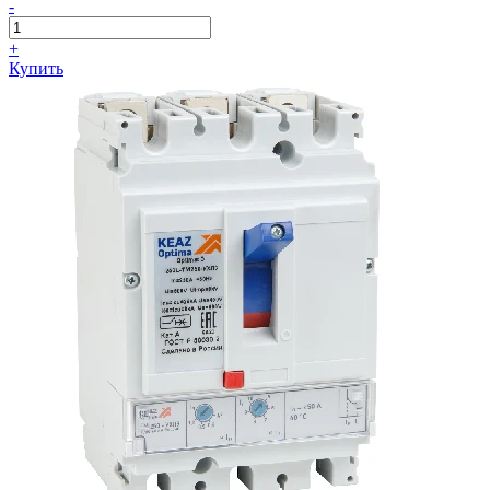
-
+
Купить