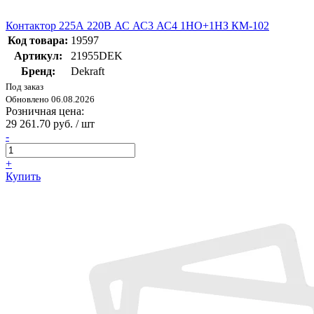
Контактор 225А 220В АС АС3 АС4 1НО+1НЗ КМ-102
Код товара:
19597
Артикул:
21955DEK
Бренд:
Dekraft
Под заказ
Обновлено 06.08.2026
Розничная цена:
29 261.70 руб. / шт
-
+
Купить