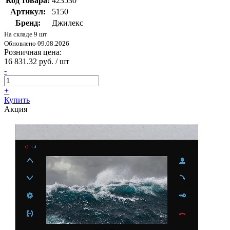
Код товара:
423530
Артикул:
5150
Бренд:
Джилекс
На складе 9 шт
Обновлено 09.08.2026
Розничная цена:
16 831.32 руб. / шт
-
+
Купить
Акция