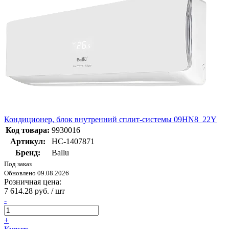
Кондиционер, блок внутренний сплит-системы 09HN8_22Y
Код товара:
9930016
Артикул:
НС-1407871
Бренд:
Ballu
Под заказ
Обновлено 09.08.2026
Розничная цена:
7 614.28 руб. / шт
-
+