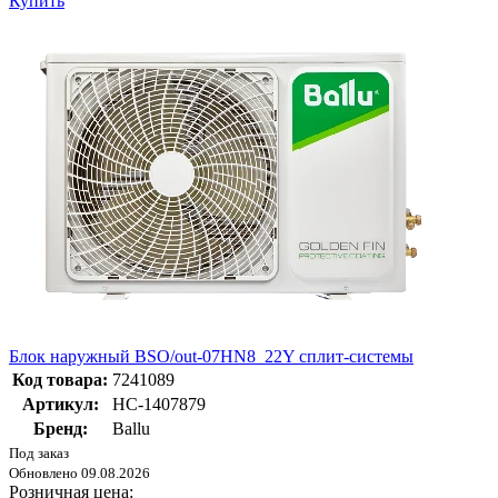
Купить
Блок наружный BSO/out-07HN8_22Y сплит-системы
Код товара:
7241089
Артикул:
НС-1407879
Бренд:
Ballu
Под заказ
Обновлено 09.08.2026
Розничная цена: