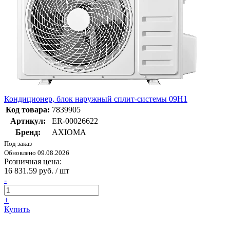
Кондиционер, блок наружный сплит-системы 09H1
Код товара:
7839905
Артикул:
ER-00026622
Бренд:
AXIOMA
Под заказ
Обновлено 09.08.2026
Розничная цена:
16 831.59 руб. / шт
-
+
Купить