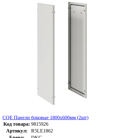
CQE Панели боковые 1800х600мм (2шт)
Код товара:
9815926
Артикул:
R5LE1862
Бренд:
DKC