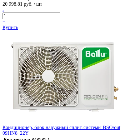
20 998.81 руб. / шт
-
+
Купить
Кондиционер, блок наружный сплит-системы BSO/out
09HN8_22Y
Код товара:
8485852