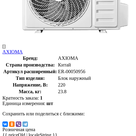
[]
AXIOMA
Бренд:
AXIOMA
Страна производства:
Китай
Артикул расширенный:
ER-00050956
Тип изделия:
Блок наружный
Напряжение, В:
220
Масса, кг:
23.8
Кратность заказа:
1
Единица измерения:
шт
Сохранить или поделиться с близкими:
Розничная цена
{{ priceOld | localeString }}