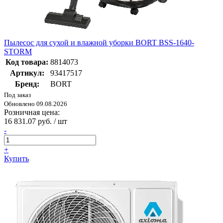
Пылесос для сухой и влажной уборки BORT BSS-1640-
STORM
Код товара:
8814073
Артикул:
93417517
Бренд:
BORT
Под заказ
Обновлено 09.08.2026
Розничная цена:
16 831.07 руб. / шт
-
+
Купить