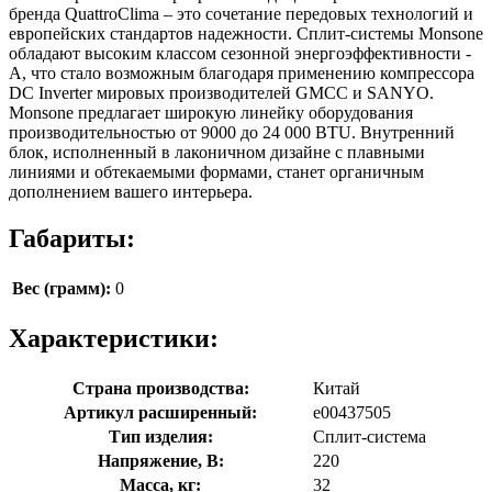
бренда QuattroClima – это сочетание передовых технологий и
европейских стандартов надежности. Сплит-системы Monsone
обладают высоким классом сезонной энергоэффективности -
A, что стало возможным благодаря применению компрессора
DC Inverter мировых производителей GMCC и SANYO.
Monsone предлагает широкую линейку оборудования
производительностью от 9000 до 24 000 BTU. Внутренний
блок, исполненный в лаконичном дизайне с плавными
линиями и обтекаемыми формами, станет органичным
дополнением вашего интерьера.
Габариты:
Вес (грамм):
0
Характеристики:
Страна производства:
Китай
Артикул расширенный:
e00437505
Тип изделия:
Сплит-система
Напряжение, В:
220
Масса, кг:
32