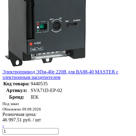
Электропривод ЭПм-40е 220В для ВА88-40 MASTER с
электронным расцепителем
Код товара:
9440535
Артикул:
SVA71D-EP-02
Бренд:
IEK
Под заказ
Обновлено 09.08.2026
Розничная цена:
46 997.51 руб. / шт
-