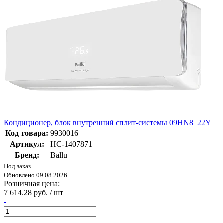
Кондиционер, блок внутренний сплит-системы 09HN8_22Y
Код товара:
9930016
Артикул:
НС-1407871
Бренд:
Ballu
Под заказ
Обновлено 09.08.2026
Розничная цена:
7 614.28 руб. / шт
-
+