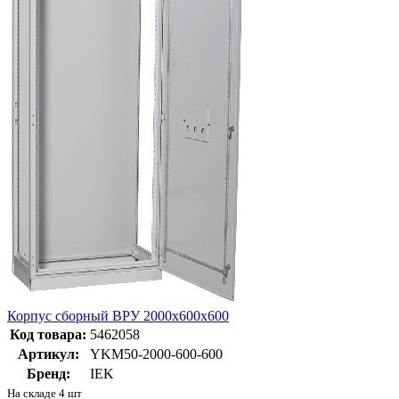
Корпус сборный ВРУ 2000х600х600
Код товара:
5462058
Артикул:
YKM50-2000-600-600
Бренд:
IEK
На складе 4 шт