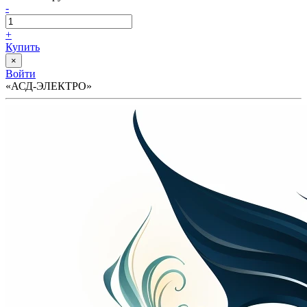
-
+
Купить
×
Войти
«АСД-ЭЛЕКТРО»