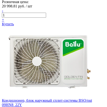
Розничная цена:
20 998.81 руб. / шт
-
+
Купить
Кондиционер, блок наружный сплит-системы BSO/out
09HN8_22Y