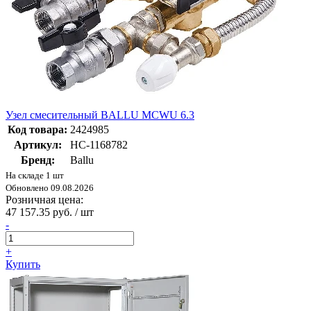
Узел смесительный BALLU MCWU 6.3
Код товара:
2424985
Артикул:
НС-1168782
Бренд:
Ballu
На складе 1 шт
Обновлено 09.08.2026
Розничная цена:
47 157.35 руб. / шт
-
+
Купить