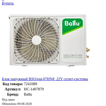
Купить
Блок наружный BSO/out-07HN8_22Y сплит-системы
Код товара:
7241089
Артикул:
НС-1407879
Бренд:
Ballu
Под заказ
Обновлено 09.08.2026