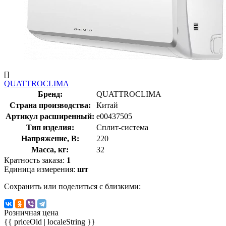
[]
QUATTROCLIMA
Бренд:
QUATTROCLIMA
Страна производства:
Китай
Артикул расширенный:
e00437505
Тип изделия:
Сплит-система
Напряжение, В:
220
Масса, кг:
32
Кратность заказа:
1
Единица измерения:
шт
Сохранить или поделиться с близкими:
Розничная цена
{{ priceOld | localeString }}