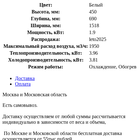
Цвет:
Белый
Высота, мм:
450
Глубина, мм:
690
Ширина, мм:
1518
Мощность, кВт:
1.9
Распродажа:
leto2025
Максимальный расход воздуха, м3/ч:
1950
Теплопроизводительность, кВт:
3.96
Холодопроизводительность, кВт:
3.81
Режим работы:
Охлаждение, Обогрев
Доставка
Оплата
Москва и Московская область
Есть самовывоз.
Доставку осуществляем от любой суммы рассчитывается
индивидуально в зависимости от веса и объема,
По Москве и Московской области бесплатная доставка
осуществляется от 55тыс рублей.