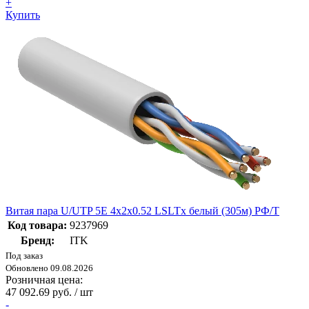
+
Купить
Витая пара U/UTP 5E 4х2х0.52 LSLTx белый (305м) РФ/Т
Код товара:
9237969
Бренд:
ITK
Под заказ
Обновлено 09.08.2026
Розничная цена:
47 092.69 руб. / шт
-