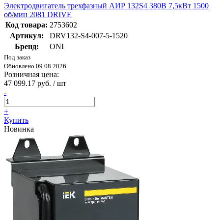
Электродвигатель трехфазный АИР 132S4 380В 7,5кВт 1500
об/мин 2081 DRIVE
Код товара:
2753602
Артикул:
DRV132-S4-007-5-1520
Бренд:
ONI
Под заказ
Обновлено 09.08.2026
Розничная цена:
47 099.17 руб. / шт
-
+
Купить
Новинка