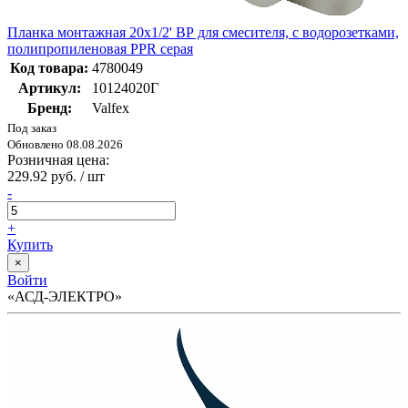
Планка монтажная 20x1/2' ВР для смесителя, с водорозетками,
полипропиленовая PPR серая
Код товара:
4780049
Артикул:
10124020Г
Бренд:
Valfex
Под заказ
Обновлено 08.08.2026
Розничная цена:
229.92 руб. / шт
-
+
Купить
×
Войти
«АСД-ЭЛЕКТРО»