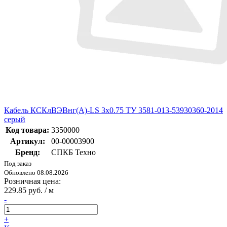
Кабель КСКлВЭВнг(A)-LS 3x0.75 ТУ 3581-013-53930360-2014
серый
Код товара:
3350000
Артикул:
00-00003900
Бренд:
СПКБ Техно
Под заказ
Обновлено 08.08.2026
Розничная цена:
229.85 руб. / м
-
+