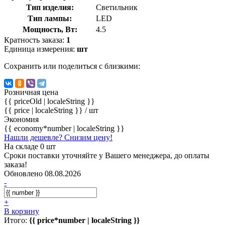
Тип изделия:
Светильник
Тип лампы:
LED
Мощность, Вт:
4.5
Кратность заказа:
1
Единица измерения:
шт
Сохранить или поделиться с близкими:
Розничная цена
{{ priceOld | localeString }}
{{ price | localeString }}
/ шт
Экономия
{{ economy*number | localeString }}
Нашли дешевле? Снизим цену!
На складе 0 шт
Сроки поставки уточняйте у Вашего менеджера, до оплаты
заказа!
Обновлено 08.08.2026
-
+
В корзину
Итого:
{{ price*number | localeString }}