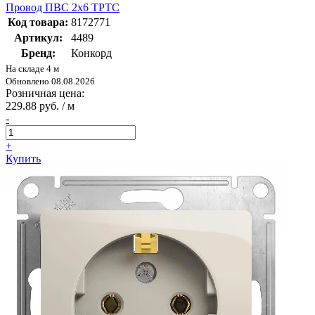
Провод ПВС 2х6 ТРТС
Код товара:
8172771
Артикул:
4489
Бренд:
Конкорд
На складе 4 м
Обновлено 08.08.2026
Розничная цена:
229.88 руб. / м
-
+
Купить