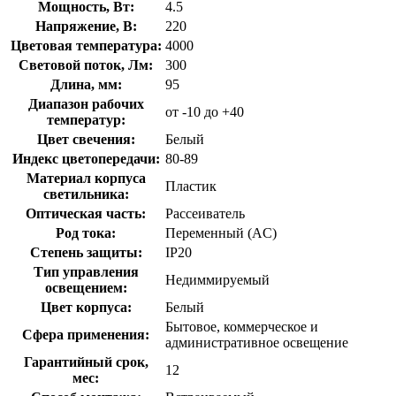
Мощность, Вт:
4.5
Напряжение, В:
220
Цветовая температура:
4000
Световой поток, Лм:
300
Длина, мм:
95
Диапазон рабочих
от -10 до +40
температур:
Цвет свечения:
Белый
Индекс цветопередачи:
80-89
Материал корпуса
Пластик
светильника:
Оптическая часть:
Рассеиватель
Род тока:
Переменный (AC)
Степень защиты:
IP20
Тип управления
Недиммируемый
освещением:
Цвет корпуса:
Белый
Бытовое, коммерческое и
Сфера применения:
административное освещение
Гарантийный срок,
12
мес: