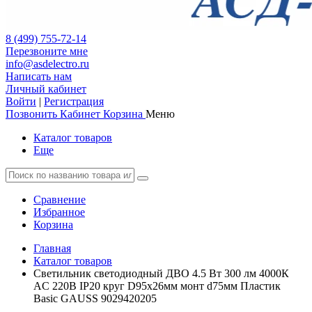
8 (499) 755-72-14
Перезвоните мне
info@asdelectro.ru
Написать нам
Личный кабинет
Войти
|
Регистрация
Позвонить
Кабинет
Корзина
Меню
Каталог товаров
Еще
Сравнение
Избранное
Корзина
Главная
Каталог товаров
Светильник светодиодный ДВО 4.5 Вт 300 лм 4000К
AC 220В IP20 круг D95х26мм монт d75мм Пластик
Basic GAUSS 9029420205