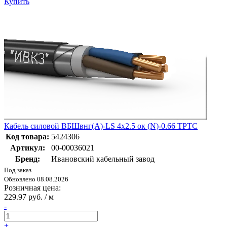
Купить
Кабель силовой ВБШвнг(А)-LS 4х2.5 ок (N)-0.66 ТРТС
Код товара:
5424306
Артикул:
00-00036021
Бренд:
Ивановский кабельный завод
Под заказ
Обновлено 08.08.2026
Розничная цена:
229.97 руб. / м
-
+