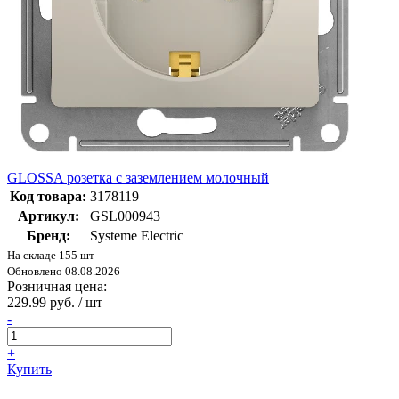
GLOSSA розетка с заземлением молочный
Код товара:
3178119
Артикул:
GSL000943
Бренд:
Systeme Electric
На складе 155 шт
Обновлено 08.08.2026
Розничная цена:
229.99 руб. / шт
-
+
Купить