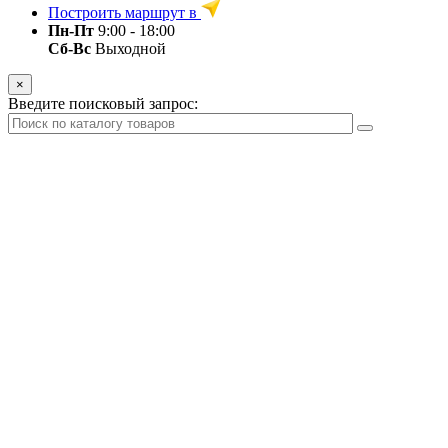
Построить маршрут в
Пн-Пт
9:00 - 18:00
Сб-Вс
Выходной
×
Введите поисковый запрос: