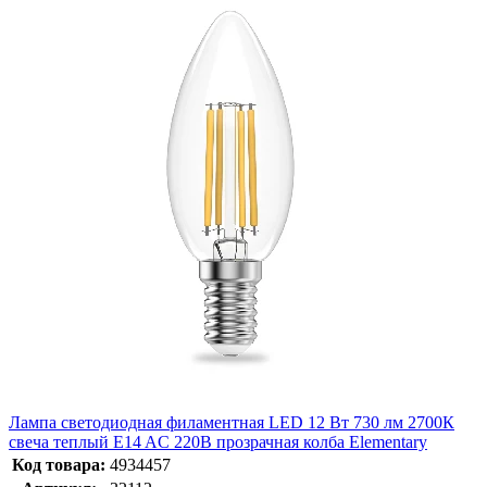
Лампа светодиодная филаментная LED 12 Вт 730 лм 2700К
свеча теплый E14 AC 220В прозрачная колба Elementary
Код товара:
4934457