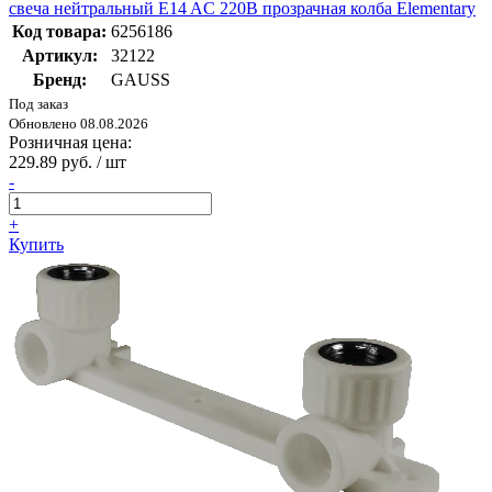
свеча нейтральный E14 AC 220В прозрачная колба Elementary
Код товара:
6256186
Артикул:
32122
Бренд:
GAUSS
Под заказ
Обновлено 08.08.2026
Розничная цена:
229.89 руб. / шт
-
+
Купить