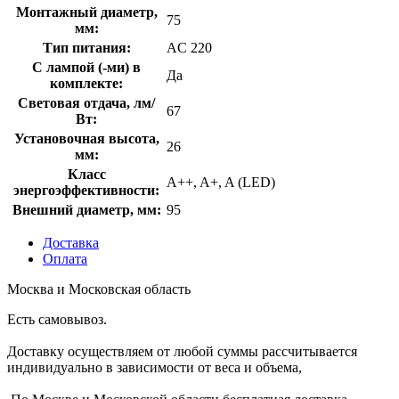
Монтажный диаметр,
75
мм:
Тип питания:
AC 220
С лампой (-ми) в
Да
комплекте:
Световая отдача, лм/
67
Вт:
Установочная высота,
26
мм:
Класс
A++, A+, A (LED)
энергоэффективности:
Внешний диаметр, мм:
95
Доставка
Оплата
Москва и Московская область
Есть самовывоз.
Доставку осуществляем от любой суммы рассчитывается
индивидуально в зависимости от веса и объема,