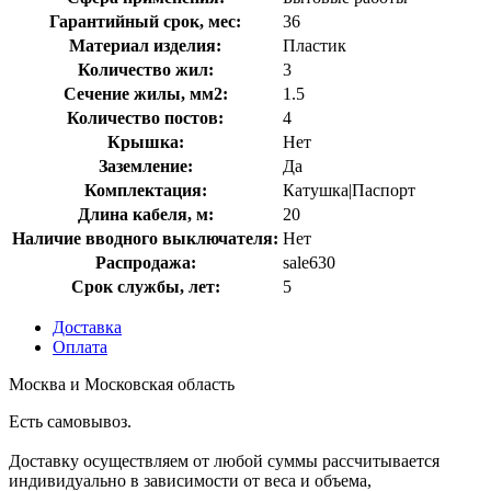
Гарантийный срок, мес:
36
Материал изделия:
Пластик
Количество жил:
3
Сечение жилы, мм2:
1.5
Количество постов:
4
Крышка:
Нет
Заземление:
Да
Комплектация:
Катушка|Паспорт
Длина кабеля, м:
20
Наличие вводного выключателя:
Нет
Распродажа:
sale630
Срок службы, лет:
5
Доставка
Оплата
Москва и Московская область
Есть самовывоз.
Доставку осуществляем от любой суммы рассчитывается
индивидуально в зависимости от веса и объема,