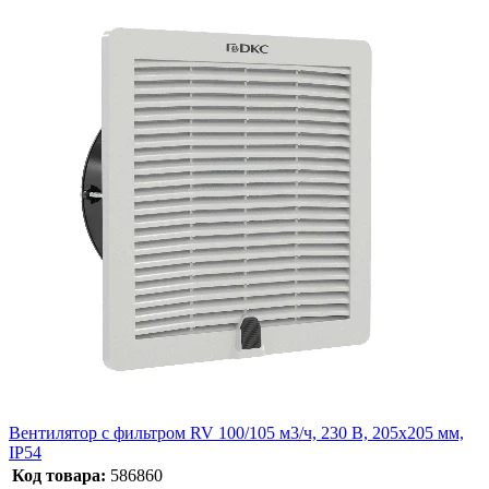
Вентилятор с фильтром RV 100/105 м3/ч, 230 В, 205x205 мм,
IP54
Код товара:
586860