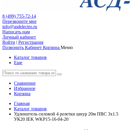
8 (499) 755-72-14
Перезвоните мне
info@asdelectro.ru
Написать нам
Личный кабинет
Войти
|
Регистрация
Позвонить
Кабинет
Корзина
Меню
Каталог товаров
Еще
Сравнение
Избранное
Корзина
Главная
Каталог товаров
Удлинитель силовой 4 розетки шнур 20м ПВС 3х1.5
УК20 IEK WKP15-16-04-20