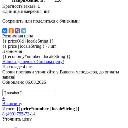
Напряжение, В:
220
Кратность заказа:
1
Единица измерения:
шт
Сохранить или поделиться с близкими:
Розничная цена
{{ priceOld | localeString }}
{{ price | localeString }}
/ шт
Экономия
{{ economy*number | localeString }}
Нашли дешевле? Снизим цену!
На складе 4 шт
Сроки поставки уточняйте у Вашего менеджера, до оплаты
заказа!
Обновлено 06.08.2026
-
+
В корзину
Итого:
{{ price*number | localeString }}
8 (499) 755-72-14
Уточнить цену