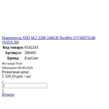
Накопитель SSD M.2 2280 240GB NextPro UV500TS240
(SATA-III)
Код товара:
6542243
Артикул:
280465
Бренд:
ExeGate
На складе 9 шт
Обновлено 06.08.2026
Розничная цена:
5 328.10 руб. / шт
-
+
Купить