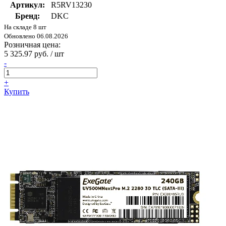
Артикул:
R5RV13230
Бренд:
DKC
На складе 8 шт
Обновлено 06.08.2026
Розничная цена:
5 325.97 руб. / шт
-
+
Купить