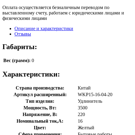
Оплата осуществляется безналичным переводом по
выставленному счету, работаем с юридическими лицами и
физическими лицами
Описание и характеристики
Отзывы
Габариты:
Вес (грамм):
0
Характеристики:
Страна производства:
Китай
Артикул расширенный:
WKP15-16-04-20
Тип изделия:
Удлинитель
Мощность, Вт:
3500
Напряжение, В:
220
Номинальный ток,А:
16
Цвет:
Желтый
Сфера применения:
Бытовые работы