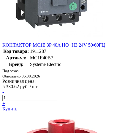
КОНТАКТОР MC1E 3P 40A НО+НЗ 24V 50/60ГЦ
Код товара:
1911287
Артикул:
MC1E40B7
Бренд:
Systeme Electric
Под заказ
Обновлено 06.08.2026
Розничная цена:
5 330.62 руб. / шт
-
+
Купить