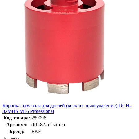
Коронка алмазная для дрелей (верхнее пылеудаление) DCH-
82MHS M16 Professional
Код товара:
289996
Артикул:
dch-82-mhs-m16
Бренд:
EKF
Под заказ