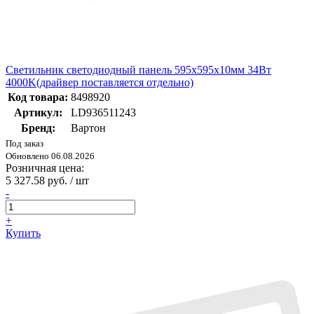
Светильник cветодиодный панель 595х595х10мм 34Вт
4000K(драйвер поставляется отдельно)
Код товара:
8498920
Артикул:
LD936511243
Бренд:
Вартон
Под заказ
Обновлено 06.08.2026
Розничная цена:
5 327.58 руб. / шт
-
+
Купить