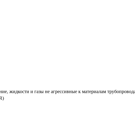
ие, жидкости и газы не агрессивные к материалам трубопровод
R)