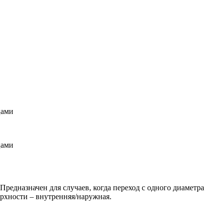
цами
цами
редназначен для случаев, когда переход с одного диаметра
рхности – внутренняя/наружная.