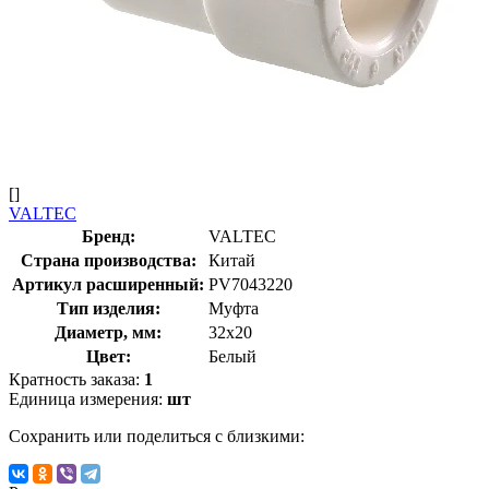
[]
VALTEC
Бренд:
VALTEC
Страна производства:
Китай
Артикул расширенный:
PV7043220
Тип изделия:
Муфта
Диаметр, мм:
32x20
Цвет:
Белый
Кратность заказа:
1
Единица измерения:
шт
Сохранить или поделиться с близкими: