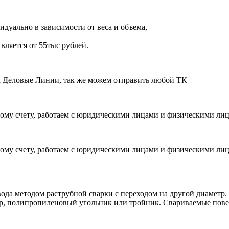
дуально в зависимости от веса и объема,
вляется от 55тыс рублей.
ик Деловые Линии, так же можем отправить любой ТК
ому счету, работаем с юридическими лицами и физическими ли
ому счету, работаем с юридическими лицами и физическими ли
а методом раструбной сварки с переходом на другой диаметр. П
ер, полипропиленовый угольник или тройник. Свариваемые пове