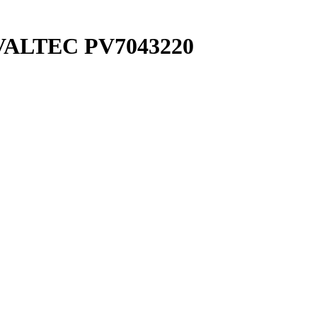
 VALTEC PV7043220