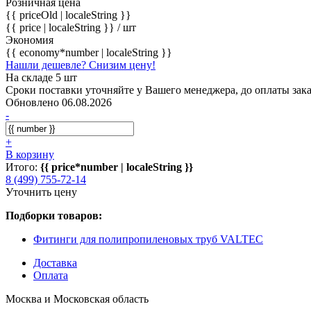
Розничная цена
{{ priceOld | localeString }}
{{ price | localeString }}
/ шт
Экономия
{{ economy*number | localeString }}
Нашли дешевле? Снизим цену!
На складе 5 шт
Сроки поставки уточняйте у Вашего менеджера, до оплаты зака
Обновлено 06.08.2026
-
+
В корзину
Итого:
{{ price*number | localeString }}
8 (499) 755-72-14
Уточнить цену
Подборки товаров:
Фитинги для полипропиленовых труб VALTEC
Доставка
Оплата
Москва и Московская область