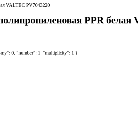
елая VALTEC PV7043220
0 полипропиленовая PPR белая
my": 0, "number": 1, "multiplicity": 1 }