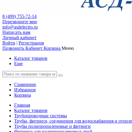
8 (499) 755-72-14
Перезвоните мне
info@asdelectro.ru
Написать нам
Личный кабинет
Войти
|
Регистрация
Позвонить
Кабинет
Корзина
Меню
Каталог товаров
Еще
Сравнение
Избранное
Корзина
Главная
Каталог товаров
Трубопроводные системы
Трубы, фитинги, соединения для водоснабжения и отопл
Трубы полипропиленовые и фитинги
Фитинги для полипропиленовых труб