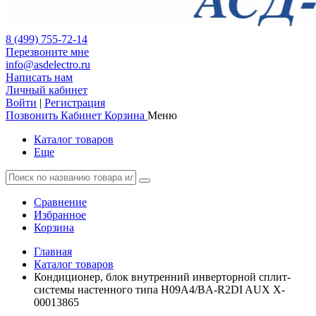
8 (499) 755-72-14
Перезвоните мне
info@asdelectro.ru
Написать нам
Личный кабинет
Войти
|
Регистрация
Позвонить
Кабинет
Корзина
Меню
Каталог товаров
Еще
Сравнение
Избранное
Корзина
Главная
Каталог товаров
Кондиционер, блок внутренний инверторной сплит-
системы настенного типа H09A4/BA-R2DI AUX X-
00013865