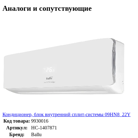
Аналоги и сопутствующие
Кондиционер, блок внутренний сплит-системы 09HN8_22Y
Код товара:
9930016
Артикул:
НС-1407871
Бренд:
Ballu