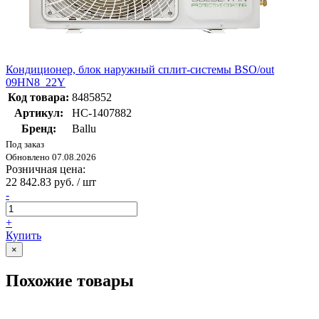
Кондиционер, блок наружный сплит-системы BSO/out
09HN8_22Y
Код товара:
8485852
Артикул:
НС-1407882
Бренд:
Ballu
Под заказ
Обновлено 07.08.2026
Розничная цена:
22 842.83 руб. / шт
-
+
Купить
×
Похожие товары