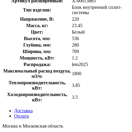
Артикул расширенный:
X-00013865
Блок внутренний сплит-
Тип изделия:
системы
Напряжение, В:
220
Масса, кг:
23.45
Цвет:
Белый
Высота, мм:
536
Глубина, мм:
280
Ширина, мм:
709
Мощность, кВт:
1.2
Распродажа:
leto2025
Максимальный расход воздуха,
1800
м3/ч:
Теплопроизводительность,
3.85
кВт:
Холодопроизводительность,
3.5
кВт:
Доставка
Оплата
Москва и Московская область