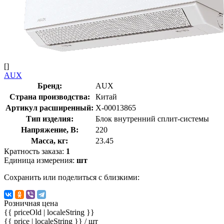
[]
AUX
Бренд:
AUX
Страна производства:
Китай
Артикул расширенный:
X-00013865
Тип изделия:
Блок внутренний сплит-системы
Напряжение, В:
220
Масса, кг:
23.45
Кратность заказа:
1
Единица измерения:
шт
Сохранить или поделиться с близкими:
Розничная цена
{{ priceOld | localeString }}
{{ price | localeString }}
/ шт