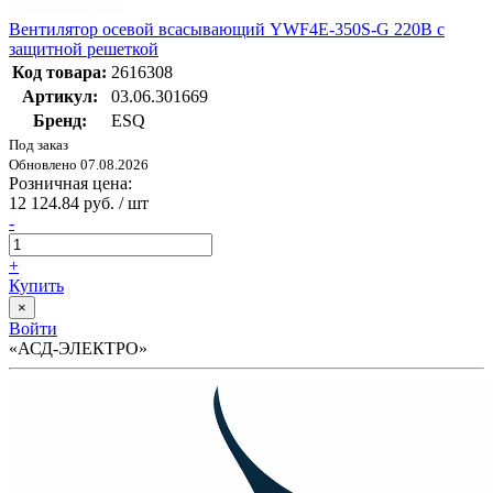
Вентилятор осевой всасывающий YWF4E-350S-G 220В с
защитной решеткой
Код товара:
2616308
Артикул:
03.06.301669
Бренд:
ESQ
Под заказ
Обновлено 07.08.2026
Розничная цена:
12 124.84 руб. / шт
-
+
Купить
×
Войти
«АСД-ЭЛЕКТРО»