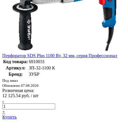
Перфоратор SDS Plus 1100 Вт, 32 мм, серия Профессионал
Код товара:
6910031
Артикул:
ЗП-32-1100 К
Бренд:
ЗУБР
Под заказ
Обновлено 07.08.2026
Розничная цена:
12 125.54 руб. / шт
-
+
Купить