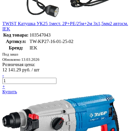
TWIST Катушка УК25 1мест. 2P+PE/25м+2м 3х1,5мм2 автосм.
IEK
Код товара:
103547043
Артикул:
TW-KP27-16-01-25-02
Бренд:
IEK
Под заказ
Обновлено 13.03.2026
Розничная цена:
12 141.29 руб. / шт
-
+
Купить