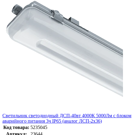
Светильник светодиодный ДСП-40вт 4000К 5000Лм с блоком
аварийного питания 3ч IP65 (аналог ЛСП-2х36)
Код товара:
5235045
Артикул:
23644