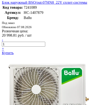
Блок наружный BSO/out-07HN8_22Y сплит-системы
Код товара:
7241089
Артикул:
НС-1407879
Бренд:
Ballu
Под заказ
Обновлено 07.08.2026
Розничная цена:
20 998.81 руб. / шт
-
+
Купить