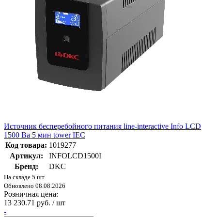
Источник бесперебойного питания line-interactive Info LCD
1500 Ва 5 мин tower IEC
Код товара:
1019277
Артикул:
INFOLCD1500I
Бренд:
DKC
На складе 5 шт
Обновлено 08.08.2026
Розничная цена:
13 230.71 руб. / шт
-