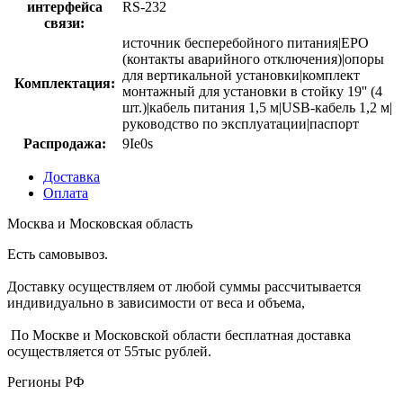
интерфейса
RS-232
связи:
источник бесперебойного питания|EPO
(контакты аварийного отключения)|опоры
для вертикальной установки|комплект
Комплектация:
монтажный для установки в стойку 19'' (4
шт.)|кабель питания 1,5 м|USB-кабель 1,2 м|
руководство по эксплуатации|паспорт
Распродажа:
9Ie0s
Доставка
Оплата
Москва и Московская область
Есть самовывоз.
Доставку осуществляем от любой суммы рассчитывается
индивидуально в зависимости от веса и объема,
По Москве и Московской области бесплатная доставка
осуществляется от 55тыс рублей.
Регионы РФ