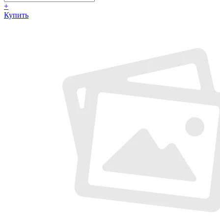
+
Купить