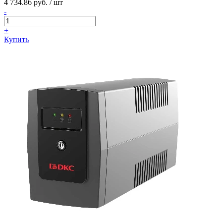
4 734.86 руб. / шт
-
+
Купить