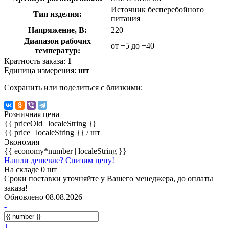
Источник бесперебойного
Тип изделия:
питания
Напряжение, В:
220
Диапазон рабочих
от +5 до +40
температур:
Кратность заказа:
1
Единица измерения:
шт
Сохранить или поделиться с близкими:
Розничная цена
{{ priceOld | localeString }}
{{ price | localeString }}
/ шт
Экономия
{{ economy*number | localeString }}
Нашли дешевле? Снизим цену!
На складе 0 шт
Сроки поставки уточняйте у Вашего менеджера, до оплаты
заказа!
Обновлено 08.08.2026
-
+