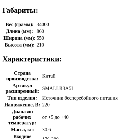
Габариты:
Вес (грамм):
34000
Длина (мм):
860
Ширина (мм):
550
Высота (мм):
210
Характеристики:
Страна
Китай
производства:
Артикул
SMALLR3A5I
расширенный:
Тип изделия:
Источник бесперебойного питания
Напряжение, В:
220
Диапазон
рабочих
от +5 до +40
температур:
Масса, кг:
30.6
Входное