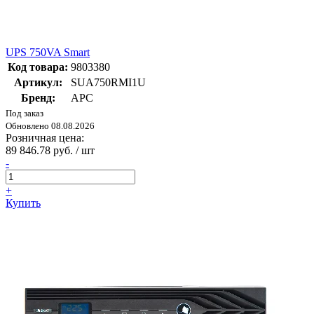
UPS 750VA Smart
Код товара:
9803380
Артикул:
SUA750RMI1U
Бренд:
APC
Под заказ
Обновлено 08.08.2026
Розничная цена:
89 846.78 руб. / шт
-
+
Купить