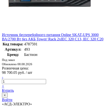
Источник бесперебойного питания Online SKAT-UPS 3000
ВА/2700 Вт без АКБ Tower/ Rack 2хIEC 320 C13, IEC 320 C20
Код товара:
4787591
Артикул:
493
Бренд:
Бастион
Под заказ
Обновлено 08.08.2026
Розничная цена:
98 700.05 руб. / шт
-
+
Купить
×
Войти
«АСД-ЭЛЕКТРО»