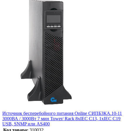
Источник бесперебойного питания Online СИПБ3КА.10-11
3000ВА / 3000Вт 7 мин Tower/ Rack 8хIEC C13, 1хIEC C19
USB, SNMP или AS400
Код товара:
310032