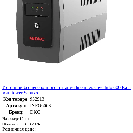
Источник бесперебойного питания line-interactive Info 600 Ва 5
мин tower Schuko
Код товара:
932913
Артикул:
INFO600S
Бренд:
DKC
На складе 10 шт
Обновлено 08.08.2026
Розничная цена: