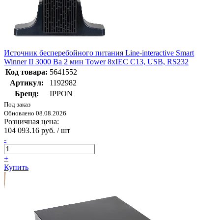
Источник бесперебойного питания Line-interactive Smart
Winner II 3000 Ва 2 мин Tower 8хIEC C13, USB, RS232
Код товара:
5641552
Артикул:
1192982
Бренд:
IPPON
Под заказ
Обновлено 08.08.2026
Розничная цена:
104 093.16 руб. / шт
-
+
Купить