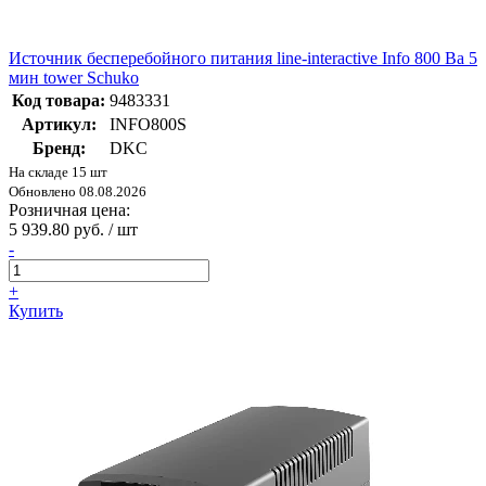
Источник бесперебойного питания line-interactive Info 800 Ва 5
мин tower Schuko
Код товара:
9483331
Артикул:
INFO800S
Бренд:
DKC
На складе 15 шт
Обновлено 08.08.2026
Розничная цена:
5 939.80 руб. / шт
-
+
Купить