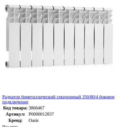
Радиатор биметаллический секционный 350/80/4 боковое
подключение
Код товара:
3866467
Артикул:
Р0000012837
Бренд:
Oasis
Под заказ