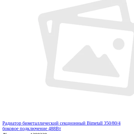
Радиатор биметаллический секционный Bimetall 350/80/4
боковое подключение 488Вт