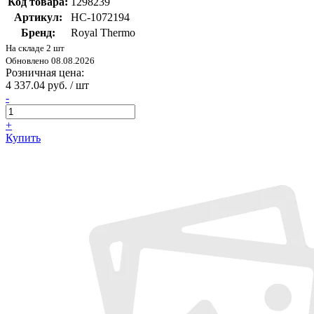
Код товара:
1298239
Артикул:
НС-1072194
Бренд:
Royal Thermo
На складе 2 шт
Обновлено 08.08.2026
Розничная цена:
4 337.04 руб. / шт
-
+
Купить