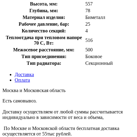
Высота, мм:
557
Глубина, мм:
78
Материал изделия:
Биметалл
Рабочее давление, бар:
25
Количество секций:
4
Теплоотдача при тепловом напоре
516
70 С, Вт:
Межосевое расстояние, мм:
500
Тип присоединения:
Боковое
Тип радиатора:
Ceкциoнный
Доставка
Оплата
Москва и Московская область
Есть самовывоз.
Доставку осуществляем от любой суммы рассчитывается
индивидуально в зависимости от веса и объема,
По Москве и Московской области бесплатная доставка
осуществляется от 55тыс рублей.