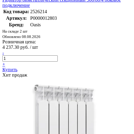
подключение
Код товара:
2526214
Артикул:
Р0000012803
Бренд:
Oasis
На складе 2 шт
Обновлено 08.08.2026
Розничная цена:
4 237.30 руб. / шт
-
+
Купить
Хит продаж