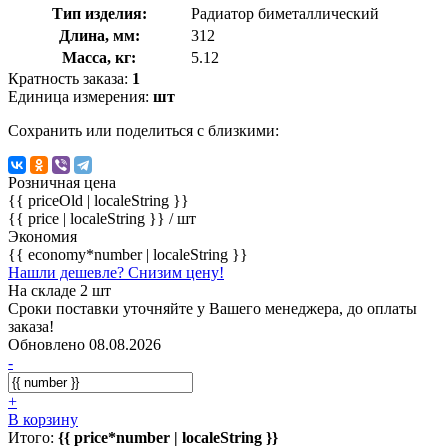
Тип изделия:
Радиатор биметаллический
Длина, мм:
312
Масса, кг:
5.12
Кратность заказа:
1
Единица измерения:
шт
Сохранить или поделиться с близкими:
Розничная цена
{{ priceOld | localeString }}
{{ price | localeString }}
/ шт
Экономия
{{ economy*number | localeString }}
Нашли дешевле? Снизим цену!
На складе 2 шт
Сроки поставки уточняйте у Вашего менеджера, до оплаты
заказа!
Обновлено 08.08.2026
-
+
В корзину
Итого:
{{ price*number | localeString }}