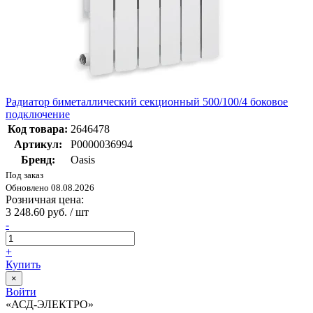
Радиатор биметаллический секционный 500/100/4 боковое
подключение
Код товара:
2646478
Артикул:
Р0000036994
Бренд:
Oasis
Под заказ
Обновлено 08.08.2026
Розничная цена:
3 248.60 руб. / шт
-
+
Купить
×
Войти
«АСД-ЭЛЕКТРО»