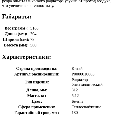
ребра биметаллического радиатора улучшают проход воздуха,
что увеличивает теплоотдачу.
Габариты:
Вес (грамм):
5168
Длина (мм):
304
Ширина (мм):
78
Высота (мм):
560
Характеристики:
Страна производства:
Китай
Артикул расширенный:
Р0000010663
Радиатор
Тип изделия:
биметаллический
Длина, мм:
312
Масса, кг:
5.12
Цвет:
Белый
Сфера применения:
Теплоснабжение
Гарантийный срок, мес:
180