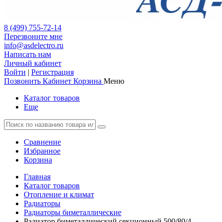
8 (499) 755-72-14
Перезвоните мне
info@asdelectro.ru
Написать нам
Личный кабинет
Войти
|
Регистрация
Позвонить
Кабинет
Корзина
Меню
Каталог товаров
Еще
Сравнение
Избранное
Корзина
Главная
Каталог товаров
Отопление и климат
Радиаторы
Радиаторы биметаллические
Радиатор биметаллический секционный 500/80/4