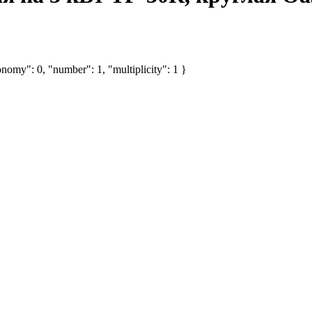
nomy": 0, "number": 1, "multiplicity": 1 }