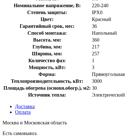
Номинальное напряжение, В:
220-240
Степень защиты:
IPX0
Цвет:
Красный
Гарантийный срок, мес:
36
Способ монтажа:
Напольный
Высота, мм:
360
Глубина, мм:
217
Ширина, мм:
257
Количество фаз:
1
Мощность, кВт:
3
Форма:
Прямоугольная
Теплопроизводительность, кВт:
3000
Площадь обогрева (основн.обогр.), м2:
30
Источник тепла:
Электрический
Доставка
Оплата
Москва и Московская область
Есть самовывоз.