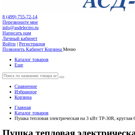
8 (499) 755-72-14
Перезвоните мне
info@asdelectro.ru
Написать нам
Личный кабинет
Войти
|
Регистрация
Позвонить
Кабинет
Корзина
Меню
Каталог товаров
Еще
Сравнение
Избранное
Корзина
Главная
Каталог товаров
Пушка тепловая электрическая на 3 кВт TP-30R, круглая 
Пушка тепловая электрическая