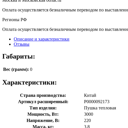
Москва и Московская область
Оплата осуществляется безналичным переводом по выставленн
Регионы РФ
Оплата осуществляется безналичным переводом по выставленн
Описание и характеристики
Отзывы
Габариты:
Вес (грамм):
0
Характеристики:
Страна производства:
Китай
Артикул расширенный:
Р0000092173
Тип изделия:
Пушка тепловая
Мощность, Вт:
3000
Напряжение, В:
220
Масса, кг:
3.8