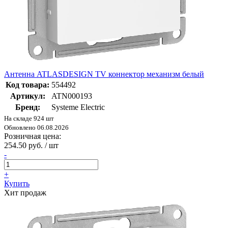
Антенна ATLASDESIGN TV коннектор механизм белый
Код товара:
554492
Артикул:
ATN000193
Бренд:
Systeme Electric
На складе 924 шт
Обновлено 06.08.2026
Розничная цена:
254.50 руб. / шт
-
+
Купить
Хит продаж