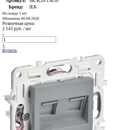
Артикул:
SK-K20-1-K10
Бренд:
IEK
На складе 1 шт
Обновлено 06.08.2026
Розничная цена:
2 143 руб. / шт
-
+
Купить