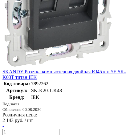
SKANDY Розетка компьютерная двойная RJ45 кат.5E SK-
K03T титан IEK
Код товара:
7892262
Артикул:
SK-K20-1-K48
Бренд:
IEK
Под заказ
Обновлено 06.08.2026
Розничная цена:
2 143 руб. / шт
-
+