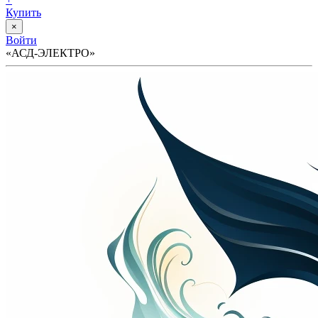
Купить
×
Войти
«АСД-ЭЛЕКТРО»