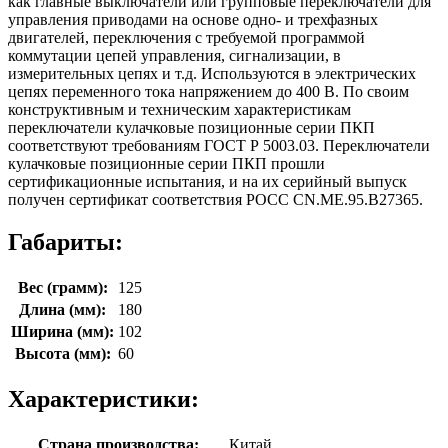
как главные выключатели или групповые переключатели для
управления приводами на основе одно- и трехфазных
двигателей, переключения с требуемой программой
коммутации цепей управления, сигнализации, в
измерительных цепях и т.д. Используются в электрических
цепях переменного тока напряжением до 400 В. По своим
конструктивным и техническим характеристикам
переключатели кулачковые позиционные серии ПКП
соответствуют требованиям ГОСТ Р 5003.03. Переключатели
кулачковые позиционные серии ПКП прошли
сертификационные испытания, и на их серийный выпуск
получен сертификат соответствия РОСС CN.МЕ.95.В27365.
Габариты:
Вес (грамм):
125
Длина (мм):
180
Ширина (мм):
102
Высота (мм):
60
Характеристики:
Страна производства:
Китай