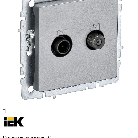
[]
Гарантия, месяцев
: 24