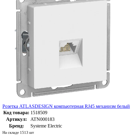
Розетка ATLASDESIGN компьютерная RJ45 механизм белый
Код товара:
1518509
Артикул:
ATN000183
Бренд:
Systeme Electric
На складе 1513 шт