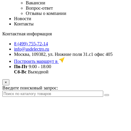
Вакансии
Вопрос-ответ
Отзывы о компании
Новости
Контакты
Контактная информация
8 (499) 755-72-14
info@asdelectro.ru
Москва, 109382, ул. Нижние поля 31.с1 офис 405
Построить маршрут в
Пн-Пт
9:00 - 18:00
Сб-Вс
Выходной
×
Введите поисковый запрос: