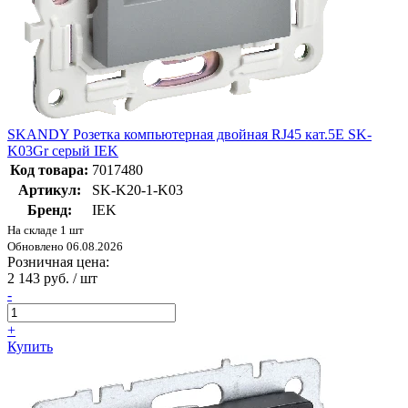
SKANDY Розетка компьютерная двойная RJ45 кат.5E SK-
K03Gr серый IEK
Код товара:
7017480
Артикул:
SK-K20-1-K03
Бренд:
IEK
На складе 1 шт
Обновлено 06.08.2026
Розничная цена:
2 143 руб. / шт
-
+
Купить