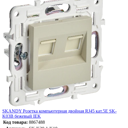
SKANDY Розетка компьютерная двойная RJ45 кат.5E SK-
K03B бежевый IEK
Код товара:
8867488