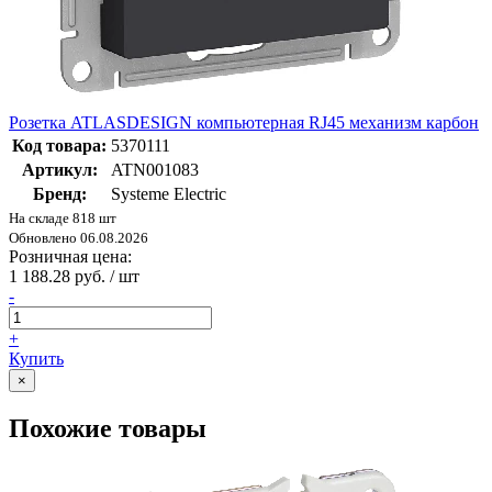
Розетка ATLASDESIGN компьютерная RJ45 механизм карбон
Код товара:
5370111
Артикул:
ATN001083
Бренд:
Systeme Electric
На складе 818 шт
Обновлено 06.08.2026
Розничная цена:
1 188.28 руб. / шт
-
+
Купить
×
Похожие товары