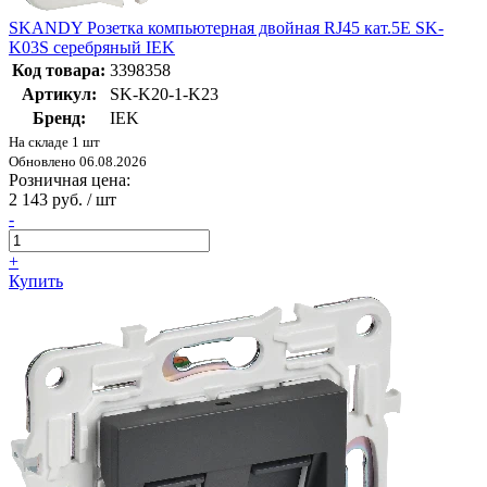
SKANDY Розетка компьютерная двойная RJ45 кат.5E SK-
K03S серебряный IEK
Код товара:
3398358
Артикул:
SK-K20-1-K23
Бренд:
IEK
На складе 1 шт
Обновлено 06.08.2026
Розничная цена:
2 143 руб. / шт
-
+
Купить