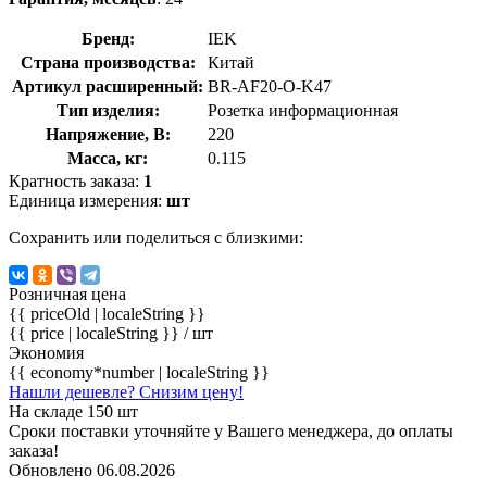
Бренд:
IEK
Страна производства:
Китай
Артикул расширенный:
BR-AF20-O-K47
Тип изделия:
Розетка информационная
Напряжение, В:
220
Масса, кг:
0.115
Кратность заказа:
1
Единица измерения:
шт
Сохранить или поделиться с близкими:
Розничная цена
{{ priceOld | localeString }}
{{ price | localeString }}
/ шт
Экономия
{{ economy*number | localeString }}
Нашли дешевле? Снизим цену!
На складе 150 шт
Сроки поставки уточняйте у Вашего менеджера, до оплаты
заказа!
Обновлено 06.08.2026